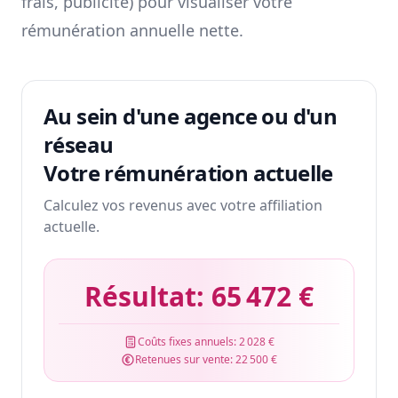
frais, publicité) pour visualiser votre
rémunération annuelle nette.
Au sein d'une agence ou d'un
réseau
Votre rémunération actuelle
Calculez vos revenus avec votre affiliation
actuelle.
Résultat:
65 472 €
Coûts fixes annuels:
2 028 €
Retenues sur vente:
22 500 €