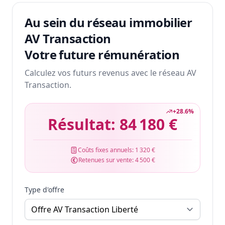
Au sein du réseau immobilier
AV Transaction
Votre future rémunération
Calculez vos futurs revenus avec le réseau AV
Transaction.
+
28.6
%
Résultat:
84 180 €
Coûts fixes annuels:
1 320 €
Retenues sur vente:
4 500 €
Type d'offre