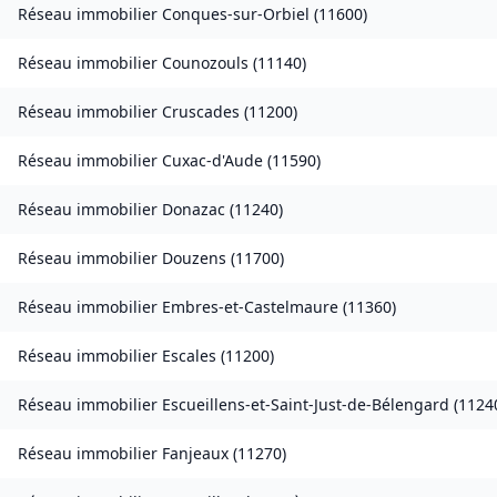
Réseau immobilier
Conques-sur-Orbiel
(
11600
)
Réseau immobilier
Counozouls
(
11140
)
Réseau immobilier
Cruscades
(
11200
)
Réseau immobilier
Cuxac-d'Aude
(
11590
)
Réseau immobilier
Donazac
(
11240
)
Réseau immobilier
Douzens
(
11700
)
Réseau immobilier
Embres-et-Castelmaure
(
11360
)
Réseau immobilier
Escales
(
11200
)
Réseau immobilier
Escueillens-et-Saint-Just-de-Bélengard
(
1124
Réseau immobilier
Fanjeaux
(
11270
)