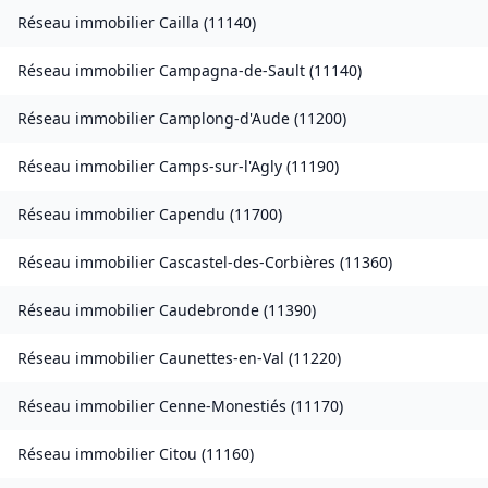
Réseau immobilier
Cailla
(
11140
)
Réseau immobilier
Campagna-de-Sault
(
11140
)
Réseau immobilier
Camplong-d'Aude
(
11200
)
Réseau immobilier
Camps-sur-l'Agly
(
11190
)
Réseau immobilier
Capendu
(
11700
)
Réseau immobilier
Cascastel-des-Corbières
(
11360
)
Réseau immobilier
Caudebronde
(
11390
)
Réseau immobilier
Caunettes-en-Val
(
11220
)
Réseau immobilier
Cenne-Monestiés
(
11170
)
Réseau immobilier
Citou
(
11160
)