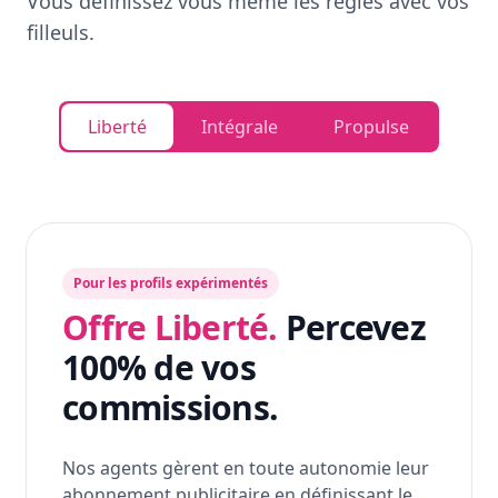
Vous définissez vous même les règles avec vos
filleuls.
Liberté
Intégrale
Propulse
Pour les profils expérimentés
Offre Liberté.
Percevez
100% de vos
commissions.
Nos agents gèrent en toute autonomie leur
abonnement publicitaire en définissant le