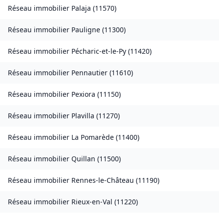
Réseau immobilier
Palaja
(
11570
)
Réseau immobilier
Pauligne
(
11300
)
Réseau immobilier
Pécharic-et-le-Py
(
11420
)
Réseau immobilier
Pennautier
(
11610
)
Réseau immobilier
Pexiora
(
11150
)
Réseau immobilier
Plavilla
(
11270
)
Réseau immobilier
La Pomarède
(
11400
)
Réseau immobilier
Quillan
(
11500
)
Réseau immobilier
Rennes-le-Château
(
11190
)
Réseau immobilier
Rieux-en-Val
(
11220
)