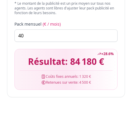
* Le montant de la publicité est un prix moyen sur tous nos
agents. Les agents sont libres d'ajuster leur pack publicité en
fonction de leurs besoins.
Pack mensuel
(€ / mois)
+
28.6
%
Résultat:
84 180 €
Coûts fixes annuels:
1 320 €
Retenues sur vente:
4 500 €