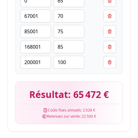
Résultat:
65 472 €
Coûts fixes annuels:
2 028 €
Retenues sur vente:
22 500 €