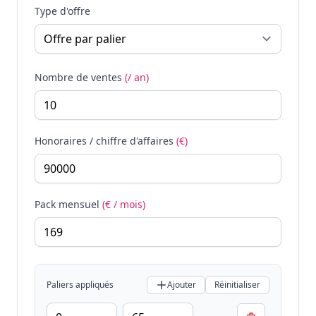
Type d'offre
Nombre de ventes
(/ an)
Honoraires / chiffre d'affaires
(€)
Pack mensuel
(€ / mois)
Paliers appliqués
Ajouter
Réinitialiser