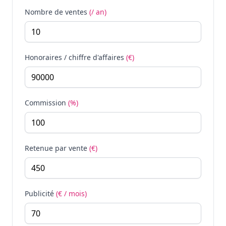
Nombre de ventes
(/ an)
Honoraires / chiffre d'affaires
(€)
Commission
(%)
Retenue par vente
(€)
Publicité
(€ / mois)