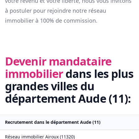
votre revenu et votre liberté, nous vous invitons
à postuler pour rejoindre notre réseau
immobilier à 100% de commission.
Devenir mandataire
immobilier
dans les plus
grandes villes du
département
Aude
(
11
):
Recrutement dans le département
Aude
(
11
)
Réseau immobilier
Airoux
(
11320
)