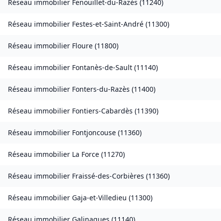
Réseau immobilier
Fenouillet-du-Razès
(
11240
)
Réseau immobilier
Festes-et-Saint-André
(
11300
)
Réseau immobilier
Floure
(
11800
)
Réseau immobilier
Fontanès-de-Sault
(
11140
)
Réseau immobilier
Fonters-du-Razès
(
11400
)
Réseau immobilier
Fontiers-Cabardès
(
11390
)
Réseau immobilier
Fontjoncouse
(
11360
)
Réseau immobilier
La Force
(
11270
)
Réseau immobilier
Fraissé-des-Corbières
(
11360
)
Réseau immobilier
Gaja-et-Villedieu
(
11300
)
Réseau immobilier
Galinagues
(
11140
)