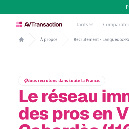
P
Tarifs
Comparateu
À propos
Recrutement - Languedoc-Ro
Home
Nous recrutons dans toute la France.
Le réseau im
des pros en Vi