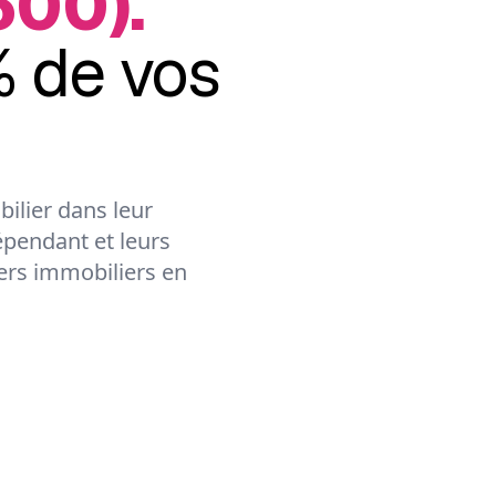
600).
 de vos
ilier dans leur
épendant et leurs
lers immobiliers en