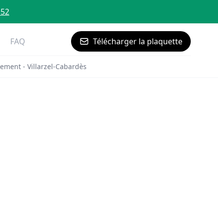
 52
FAQ
Télécharger la plaquette
ement - Villarzel-Cabardès