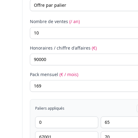
Nombre de ventes
(/ an)
Honoraires / chiffre d'affaires
(€)
Pack mensuel
(€ / mois)
Paliers appliqués