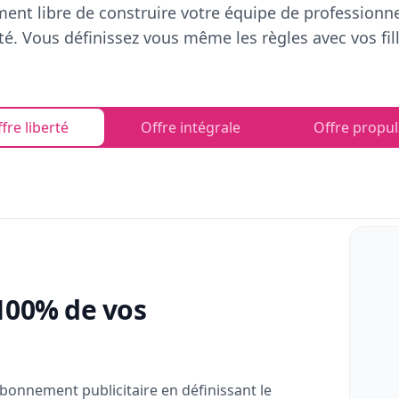
ent libre de construire votre équipe de professionn
rté. Vous définissez vous même les règles avec vos fill
fre liberté
Offre intégrale
Offre propul
100% de vos
bonnement publicitaire en définissant le