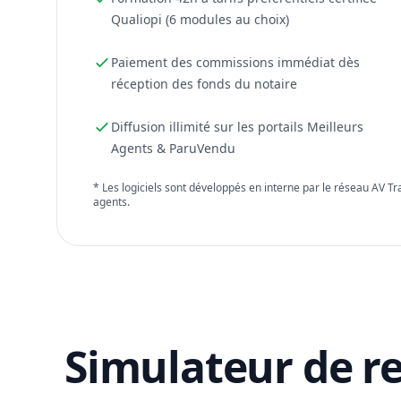
Qualiopi (6 modules au choix)
Paiement des commissions immédiat dès
réception des fonds du notaire
Diffusion illimité sur les portails Meilleurs
Agents & ParuVendu
* Les logiciels sont développés en interne par le réseau AV T
agents.
Simulateur de r