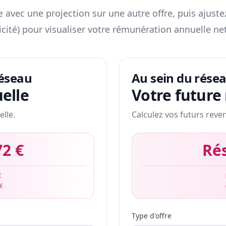
 avec une projection sur une autre offre, puis ajuste
icité) pour visualiser votre rémunération annuelle net
réseau
Au sein du rése
elle
Votre future
elle.
Calculez vos futurs reve
72 €
Ré
€
 €
Type d'offre