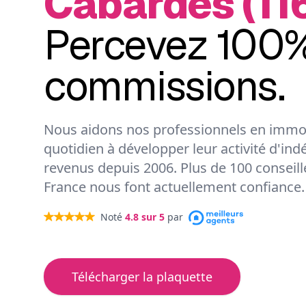
Cabardès (11
Percevez 100%
commissions.
Nous aidons nos professionnels en immob
quotidien à développer leur activité d'ind
revenus depuis 2006. Plus de 100 conseil
France nous font actuellement confiance.
Noté
4.8
sur 5
par
Télécharger la plaquette