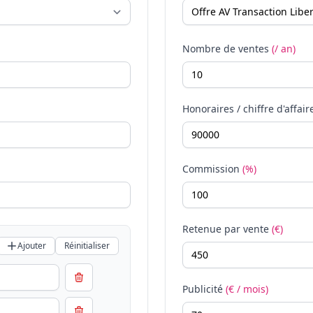
Nombre de ventes
(/ an)
Honoraires / chiffre d'affair
Commission
(%)
Retenue par vente
(€)
Ajouter
Réinitialiser
Publicité
(€ / mois)