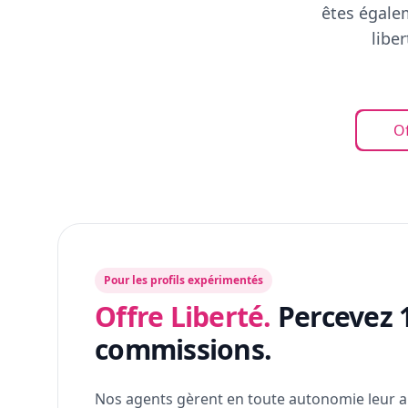
êtes égalem
libe
Of
Pour les profils expérimentés
Offre Liberté.
Percevez 
commissions.
Nos agents gèrent en toute autonomie leur a