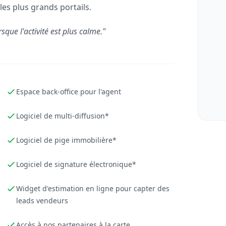
les plus grands portails.
rsque l'activité est plus calme."
Espace back-office pour l'agent
Logiciel de multi-diffusion*
Logiciel de pige immobilière*
Logiciel de signature électronique*
Widget d'estimation en ligne pour capter des
leads vendeurs
Accès à nos partenaires à la carte