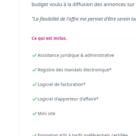
budget voulu à la diffusion des annonces sur 
"La flexibilité de l'offre me permet d'être serein lo
Ce qui est inclus.
Assistance juridique & administrative
Registre des mandats électronique*
Logiciel de facturation*
Logiciel d'apporteur d'affaire*
Mini site
Formation 42h à tarifs préférentiels certifiée