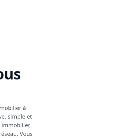
vous
mobilier à
ve, simple et
 immobilier,
 réseau. Vous