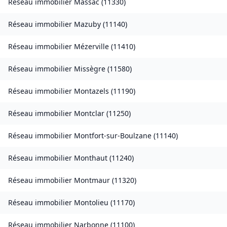
Réseau immobilier
Massac
(
11330
)
Réseau immobilier
Mazuby
(
11140
)
Réseau immobilier
Mézerville
(
11410
)
Réseau immobilier
Missègre
(
11580
)
Réseau immobilier
Montazels
(
11190
)
Réseau immobilier
Montclar
(
11250
)
Réseau immobilier
Montfort-sur-Boulzane
(
11140
)
Réseau immobilier
Monthaut
(
11240
)
Réseau immobilier
Montmaur
(
11320
)
Réseau immobilier
Montolieu
(
11170
)
Réseau immobilier
Narbonne
(
11100
)