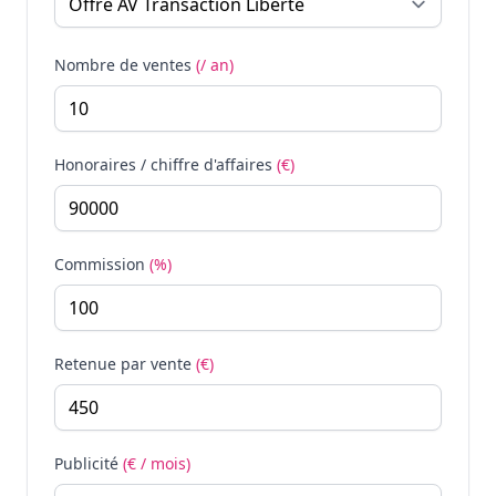
Nombre de ventes
(/ an)
Honoraires / chiffre d'affaires
(€)
Commission
(%)
Retenue par vente
(€)
Publicité
(€ / mois)