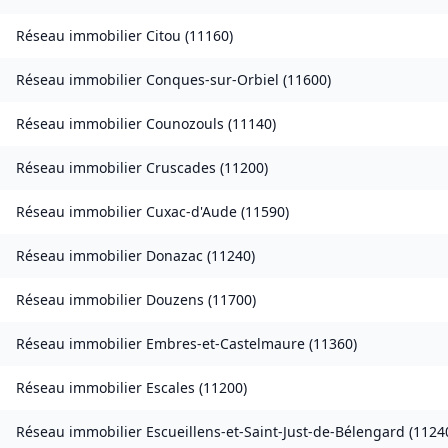
Réseau immobilier
Citou
(
11160
)
Réseau immobilier
Conques-sur-Orbiel
(
11600
)
Réseau immobilier
Counozouls
(
11140
)
Réseau immobilier
Cruscades
(
11200
)
Réseau immobilier
Cuxac-d'Aude
(
11590
)
Réseau immobilier
Donazac
(
11240
)
Réseau immobilier
Douzens
(
11700
)
Réseau immobilier
Embres-et-Castelmaure
(
11360
)
Réseau immobilier
Escales
(
11200
)
Réseau immobilier
Escueillens-et-Saint-Just-de-Bélengard
(
1124