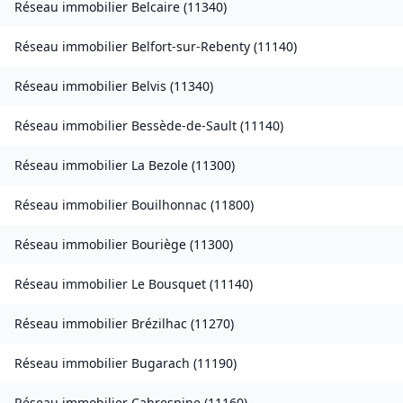
Réseau immobilier
Belcaire
(
11340
)
Réseau immobilier
Belfort-sur-Rebenty
(
11140
)
Réseau immobilier
Belvis
(
11340
)
Réseau immobilier
Bessède-de-Sault
(
11140
)
Réseau immobilier
La Bezole
(
11300
)
Réseau immobilier
Bouilhonnac
(
11800
)
Réseau immobilier
Bouriège
(
11300
)
Réseau immobilier
Le Bousquet
(
11140
)
Réseau immobilier
Brézilhac
(
11270
)
Réseau immobilier
Bugarach
(
11190
)
Réseau immobilier
Cabrespine
(
11160
)