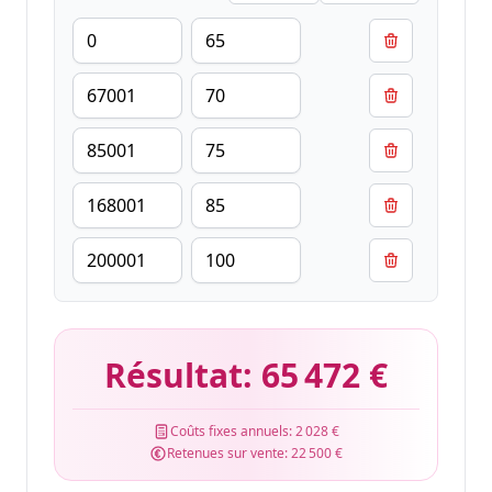
Résultat:
65 472 €
Coûts fixes annuels:
2 028 €
Retenues sur vente:
22 500 €