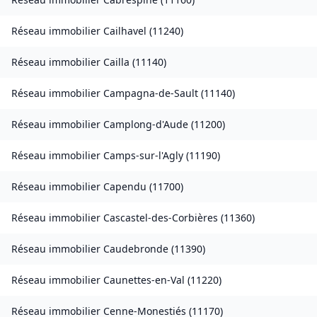
Réseau immobilier
Cailhavel
(
11240
)
Réseau immobilier
Cailla
(
11140
)
Réseau immobilier
Campagna-de-Sault
(
11140
)
Réseau immobilier
Camplong-d'Aude
(
11200
)
Réseau immobilier
Camps-sur-l'Agly
(
11190
)
Réseau immobilier
Capendu
(
11700
)
Réseau immobilier
Cascastel-des-Corbières
(
11360
)
Réseau immobilier
Caudebronde
(
11390
)
Réseau immobilier
Caunettes-en-Val
(
11220
)
Réseau immobilier
Cenne-Monestiés
(
11170
)