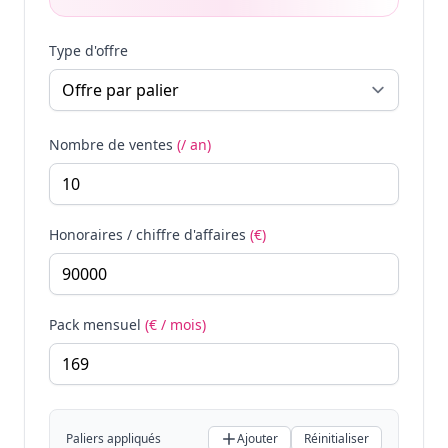
Type d'offre
Nombre de ventes
(/ an)
Honoraires / chiffre d'affaires
(€)
Pack mensuel
(€ / mois)
Paliers appliqués
Ajouter
Réinitialiser