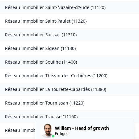
Réseau immobilier
Saint-Nazaire-d'Aude
(
11120
)
Réseau immobilier
Saint-Paulet
(
11320
)
Réseau immobilier
Saissac
(
11310
)
Réseau immobilier
Sigean
(
11130
)
Réseau immobilier
Souilhe
(
11400
)
Réseau immobilier
Thézan-des-Corbières
(
11200
)
Réseau immobilier
La Tourette-Cabardès
(
11380
)
Réseau immobilier
Tournissan
(
11220
)
Réseau immobilier
Trausse
(
11160
)
William - Head of growth
Réseau immobilier
Tuchan
(
11350
)
En ligne