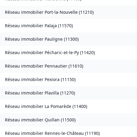
Réseau immobilier
Port-la-Nouvelle
(
11210
)
Réseau immobilier
Palaja
(
11570
)
Réseau immobilier
Pauligne
(
11300
)
Réseau immobilier
Pécharic-et-le-Py
(
11420
)
Réseau immobilier
Pennautier
(
11610
)
Réseau immobilier
Pexiora
(
11150
)
Réseau immobilier
Plavilla
(
11270
)
Réseau immobilier
La Pomarède
(
11400
)
Réseau immobilier
Quillan
(
11500
)
Réseau immobilier
Rennes-le-Château
(
11190
)