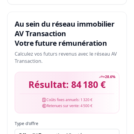
Au sein du réseau immobilier
AV Transaction
Votre future rémunération
Calculez vos futurs revenus avec le réseau AV
Transaction.
+
28.6
%
Résultat:
84 180 €
Coûts fixes annuels:
1 320 €
Retenues sur vente:
4 500 €
Type d'offre