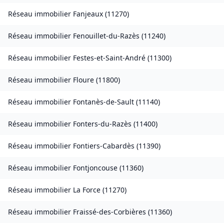
Réseau immobilier
Fanjeaux
(
11270
)
Réseau immobilier
Fenouillet-du-Razès
(
11240
)
Réseau immobilier
Festes-et-Saint-André
(
11300
)
Réseau immobilier
Floure
(
11800
)
Réseau immobilier
Fontanès-de-Sault
(
11140
)
Réseau immobilier
Fonters-du-Razès
(
11400
)
Réseau immobilier
Fontiers-Cabardès
(
11390
)
Réseau immobilier
Fontjoncouse
(
11360
)
Réseau immobilier
La Force
(
11270
)
Réseau immobilier
Fraissé-des-Corbières
(
11360
)