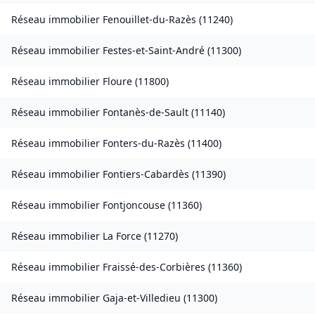
Réseau immobilier
Fenouillet-du-Razès
(
11240
)
Réseau immobilier
Festes-et-Saint-André
(
11300
)
Réseau immobilier
Floure
(
11800
)
Réseau immobilier
Fontanès-de-Sault
(
11140
)
Réseau immobilier
Fonters-du-Razès
(
11400
)
Réseau immobilier
Fontiers-Cabardès
(
11390
)
Réseau immobilier
Fontjoncouse
(
11360
)
Réseau immobilier
La Force
(
11270
)
Réseau immobilier
Fraissé-des-Corbières
(
11360
)
Réseau immobilier
Gaja-et-Villedieu
(
11300
)