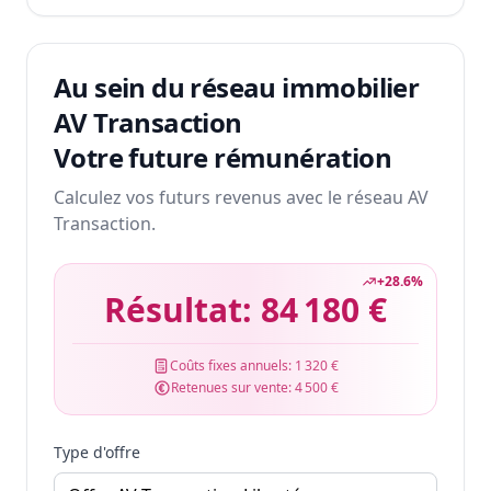
Au sein du réseau immobilier
AV Transaction
Votre future rémunération
Calculez vos futurs revenus avec le réseau AV
Transaction.
+
28.6
%
Résultat:
84 180 €
Coûts fixes annuels:
1 320 €
Retenues sur vente:
4 500 €
Type d'offre