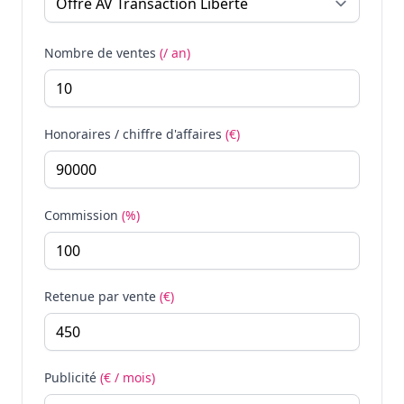
Nombre de ventes
(/ an)
Honoraires / chiffre d'affaires
(€)
Commission
(%)
Retenue par vente
(€)
Publicité
(€ / mois)