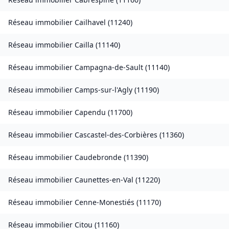
Réseau immobilier
Cailhavel
(
11240
)
Réseau immobilier
Cailla
(
11140
)
Réseau immobilier
Campagna-de-Sault
(
11140
)
Réseau immobilier
Camps-sur-l'Agly
(
11190
)
Réseau immobilier
Capendu
(
11700
)
Réseau immobilier
Cascastel-des-Corbières
(
11360
)
Réseau immobilier
Caudebronde
(
11390
)
Réseau immobilier
Caunettes-en-Val
(
11220
)
Réseau immobilier
Cenne-Monestiés
(
11170
)
Réseau immobilier
Citou
(
11160
)