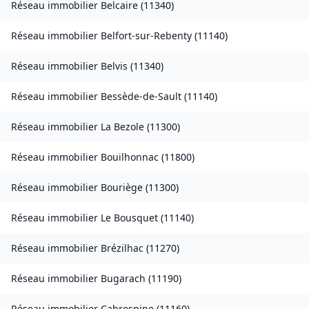
Réseau immobilier
Belcaire
(
11340
)
Réseau immobilier
Belfort-sur-Rebenty
(
11140
)
Réseau immobilier
Belvis
(
11340
)
Réseau immobilier
Bessède-de-Sault
(
11140
)
Réseau immobilier
La Bezole
(
11300
)
Réseau immobilier
Bouilhonnac
(
11800
)
Réseau immobilier
Bouriège
(
11300
)
Réseau immobilier
Le Bousquet
(
11140
)
Réseau immobilier
Brézilhac
(
11270
)
Réseau immobilier
Bugarach
(
11190
)
Réseau immobilier
Cabrespine
(
11160
)