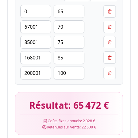
Résultat:
65 472 €
Coûts fixes annuels:
2 028 €
Retenues sur vente:
22 500 €