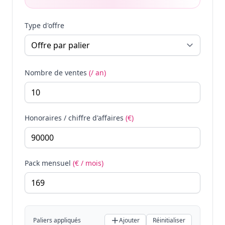
Type d'offre
Nombre de ventes
(/ an)
Honoraires / chiffre d'affaires
(€)
Pack mensuel
(€ / mois)
Paliers appliqués
Ajouter
Réinitialiser