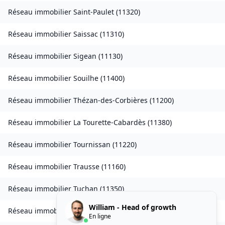
Réseau immobilier
Saint-Paulet
(
11320
)
Réseau immobilier
Saissac
(
11310
)
Réseau immobilier
Sigean
(
11130
)
Réseau immobilier
Souilhe
(
11400
)
Réseau immobilier
Thézan-des-Corbières
(
11200
)
Réseau immobilier
La Tourette-Cabardès
(
11380
)
Réseau immobilier
Tournissan
(
11220
)
Réseau immobilier
Trausse
(
11160
)
Réseau immobilier
Tuchan
(
11350
)
William - Head of growth
Réseau immobilier
Valmigère
(
11580
)
En ligne