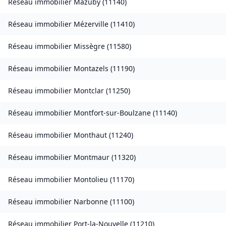
Réseau immobilier
Mazuby
(
11140
)
Réseau immobilier
Mézerville
(
11410
)
Réseau immobilier
Missègre
(
11580
)
Réseau immobilier
Montazels
(
11190
)
Réseau immobilier
Montclar
(
11250
)
Réseau immobilier
Montfort-sur-Boulzane
(
11140
)
Réseau immobilier
Monthaut
(
11240
)
Réseau immobilier
Montmaur
(
11320
)
Réseau immobilier
Montolieu
(
11170
)
Réseau immobilier
Narbonne
(
11100
)
Réseau immobilier
Port-la-Nouvelle
(
11210
)