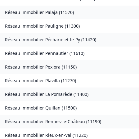
Réseau immobilier
Palaja
(
11570
)
Réseau immobilier
Pauligne
(
11300
)
Réseau immobilier
Pécharic-et-le-Py
(
11420
)
Réseau immobilier
Pennautier
(
11610
)
Réseau immobilier
Pexiora
(
11150
)
Réseau immobilier
Plavilla
(
11270
)
Réseau immobilier
La Pomarède
(
11400
)
Réseau immobilier
Quillan
(
11500
)
Réseau immobilier
Rennes-le-Château
(
11190
)
Réseau immobilier
Rieux-en-Val
(
11220
)