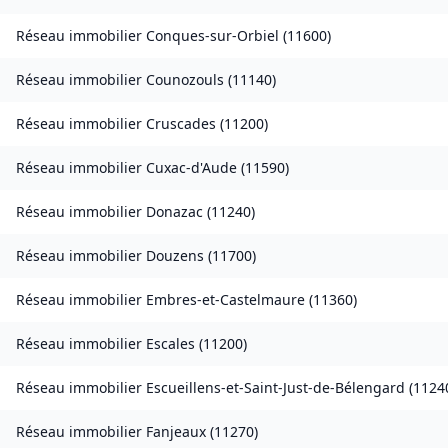
Réseau immobilier
Conques-sur-Orbiel
(
11600
)
Réseau immobilier
Counozouls
(
11140
)
Réseau immobilier
Cruscades
(
11200
)
Réseau immobilier
Cuxac-d'Aude
(
11590
)
Réseau immobilier
Donazac
(
11240
)
Réseau immobilier
Douzens
(
11700
)
Réseau immobilier
Embres-et-Castelmaure
(
11360
)
Réseau immobilier
Escales
(
11200
)
Réseau immobilier
Escueillens-et-Saint-Just-de-Bélengard
(
1124
Réseau immobilier
Fanjeaux
(
11270
)