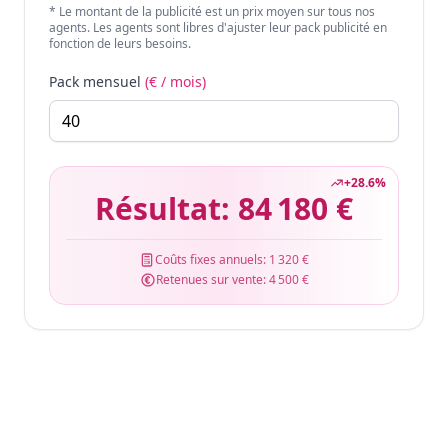
* Le montant de la publicité est un prix moyen sur tous nos
agents. Les agents sont libres d'ajuster leur pack publicité en
fonction de leurs besoins.
Pack mensuel
(€ / mois)
+
28.6
%
Résultat:
84 180 €
Coûts fixes annuels:
1 320 €
Retenues sur vente:
4 500 €