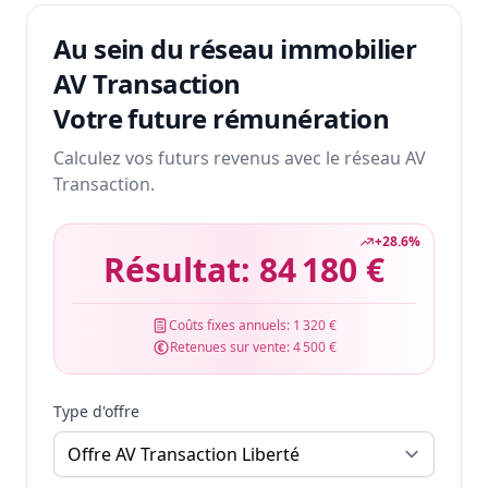
Au sein du réseau immobilier
AV Transaction
Votre future rémunération
Calculez vos futurs revenus avec le réseau AV
Transaction.
+
28.6
%
Résultat:
84 180 €
Coûts fixes annuels:
1 320 €
Retenues sur vente:
4 500 €
Type d'offre