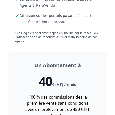
Agents & ParuVendu
Diffusion sur les portails payants à la carte
avec facturation au prorata
* Les logiciels sont développés en interne par le réseau AV
Transaction afin de répondre au mieux aux besoins de nos
agents.
Un Abonnement à
40
€ (HT) / mois
100 % des commissions dès la
première vente sans conditions
avec un prélèvement de 450 € HT