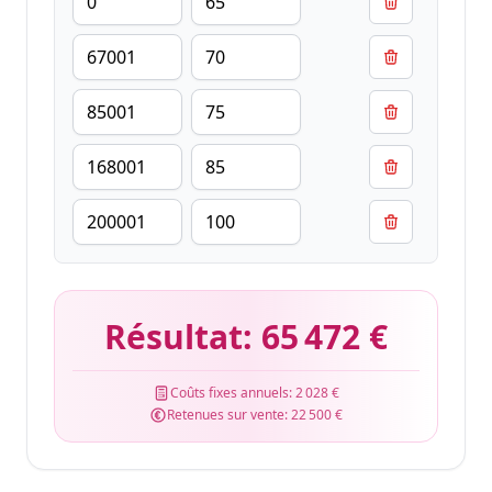
Résultat:
65 472 €
Coûts fixes annuels:
2 028 €
Retenues sur vente:
22 500 €