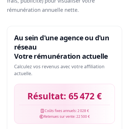
frais, publicité) pour visualiser votre
rémunération annuelle nette.
Au sein d'une agence ou d'un
réseau
Votre rémunération actuelle
Calculez vos revenus avec votre affiliation
actuelle.
Résultat:
65 472 €
Coûts fixes annuels:
2 028 €
Retenues sur vente:
22 500 €