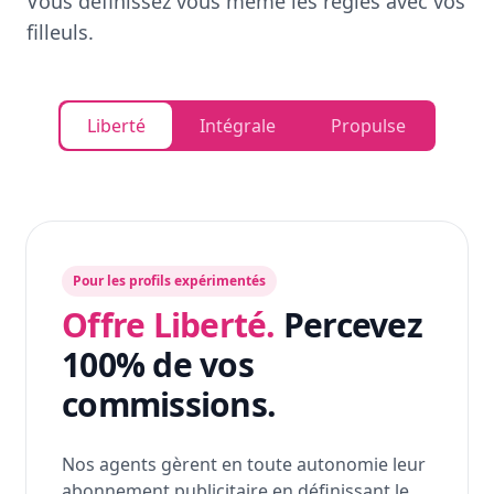
Vous définissez vous même les règles avec vos
filleuls.
Liberté
Intégrale
Propulse
Pour les profils expérimentés
Offre Liberté.
Percevez
100% de vos
commissions.
Nos agents gèrent en toute autonomie leur
abonnement publicitaire en définissant le