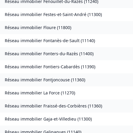
Réseau immobilier
Fenouillet-du-Razès
(
11240
)
Réseau immobilier
Festes-et-Saint-André
(
11300
)
Réseau immobilier
Floure
(
11800
)
Réseau immobilier
Fontanès-de-Sault
(
11140
)
Réseau immobilier
Fonters-du-Razès
(
11400
)
Réseau immobilier
Fontiers-Cabardès
(
11390
)
Réseau immobilier
Fontjoncouse
(
11360
)
Réseau immobilier
La Force
(
11270
)
Réseau immobilier
Fraissé-des-Corbières
(
11360
)
Réseau immobilier
Gaja-et-Villedieu
(
11300
)
Réseau immobilier
Galinagues
(
11140
)