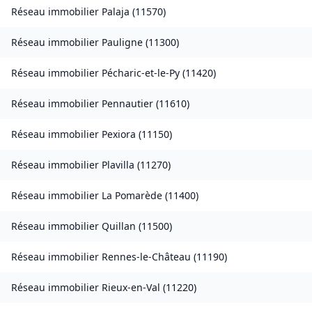
Réseau immobilier
Palaja
(
11570
)
Réseau immobilier
Pauligne
(
11300
)
Réseau immobilier
Pécharic-et-le-Py
(
11420
)
Réseau immobilier
Pennautier
(
11610
)
Réseau immobilier
Pexiora
(
11150
)
Réseau immobilier
Plavilla
(
11270
)
Réseau immobilier
La Pomarède
(
11400
)
Réseau immobilier
Quillan
(
11500
)
Réseau immobilier
Rennes-le-Château
(
11190
)
Réseau immobilier
Rieux-en-Val
(
11220
)