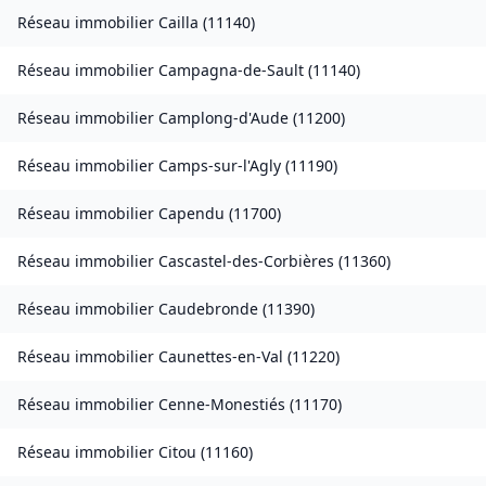
Réseau immobilier
Cailla
(
11140
)
Réseau immobilier
Campagna-de-Sault
(
11140
)
Réseau immobilier
Camplong-d'Aude
(
11200
)
Réseau immobilier
Camps-sur-l'Agly
(
11190
)
Réseau immobilier
Capendu
(
11700
)
Réseau immobilier
Cascastel-des-Corbières
(
11360
)
Réseau immobilier
Caudebronde
(
11390
)
Réseau immobilier
Caunettes-en-Val
(
11220
)
Réseau immobilier
Cenne-Monestiés
(
11170
)
Réseau immobilier
Citou
(
11160
)