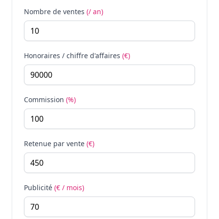
Nombre de ventes
(/ an)
Honoraires / chiffre d'affaires
(€)
Commission
(%)
Retenue par vente
(€)
Publicité
(€ / mois)