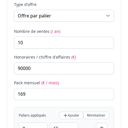
Type d'offre
Nombre de ventes
(/ an)
Honoraires / chiffre d'affaires
(€)
Pack mensuel
(€ / mois)
Paliers appliqués
Ajouter
Réinitialiser