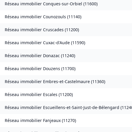
Réseau immobilier
Conques-sur-Orbiel
(
11600
)
Réseau immobilier
Counozouls
(
11140
)
Réseau immobilier
Cruscades
(
11200
)
Réseau immobilier
Cuxac-d'Aude
(
11590
)
Réseau immobilier
Donazac
(
11240
)
Réseau immobilier
Douzens
(
11700
)
Réseau immobilier
Embres-et-Castelmaure
(
11360
)
Réseau immobilier
Escales
(
11200
)
Réseau immobilier
Escueillens-et-Saint-Just-de-Bélengard
(
1124
Réseau immobilier
Fanjeaux
(
11270
)