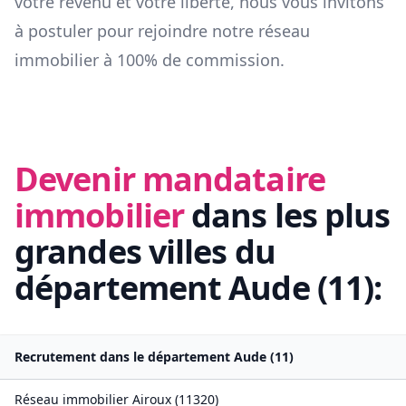
votre revenu et votre liberté, nous vous invitons
à postuler pour rejoindre notre réseau
immobilier à 100% de commission.
Devenir mandataire
immobilier
dans les plus
grandes villes du
département
Aude
(
11
):
Recrutement dans le département
Aude
(
11
)
Réseau immobilier
Airoux
(
11320
)