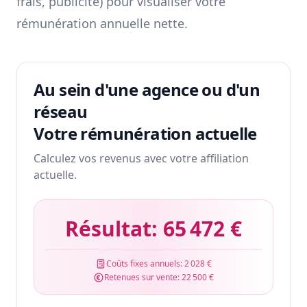
frais, publicité) pour visualiser votre
rémunération annuelle nette.
Au sein d'une agence ou d'un
réseau
Votre rémunération actuelle
Calculez vos revenus avec votre affiliation
actuelle.
Résultat:
65 472 €
Coûts fixes annuels:
2 028 €
Retenues sur vente:
22 500 €