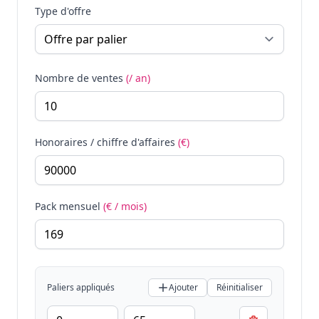
Type d'offre
Nombre de ventes
(/ an)
Honoraires / chiffre d'affaires
(€)
Pack mensuel
(€ / mois)
Paliers appliqués
Ajouter
Réinitialiser