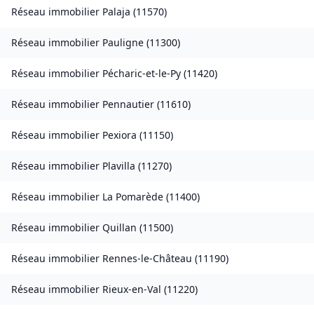
Réseau immobilier
Palaja
(
11570
)
Réseau immobilier
Pauligne
(
11300
)
Réseau immobilier
Pécharic-et-le-Py
(
11420
)
Réseau immobilier
Pennautier
(
11610
)
Réseau immobilier
Pexiora
(
11150
)
Réseau immobilier
Plavilla
(
11270
)
Réseau immobilier
La Pomarède
(
11400
)
Réseau immobilier
Quillan
(
11500
)
Réseau immobilier
Rennes-le-Château
(
11190
)
Réseau immobilier
Rieux-en-Val
(
11220
)