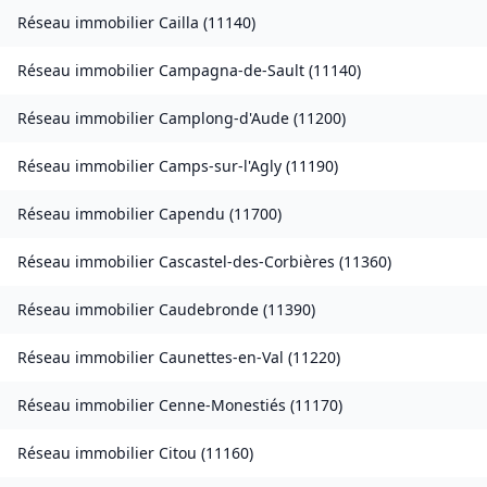
Réseau immobilier
Cailla
(
11140
)
Réseau immobilier
Campagna-de-Sault
(
11140
)
Réseau immobilier
Camplong-d'Aude
(
11200
)
Réseau immobilier
Camps-sur-l'Agly
(
11190
)
Réseau immobilier
Capendu
(
11700
)
Réseau immobilier
Cascastel-des-Corbières
(
11360
)
Réseau immobilier
Caudebronde
(
11390
)
Réseau immobilier
Caunettes-en-Val
(
11220
)
Réseau immobilier
Cenne-Monestiés
(
11170
)
Réseau immobilier
Citou
(
11160
)