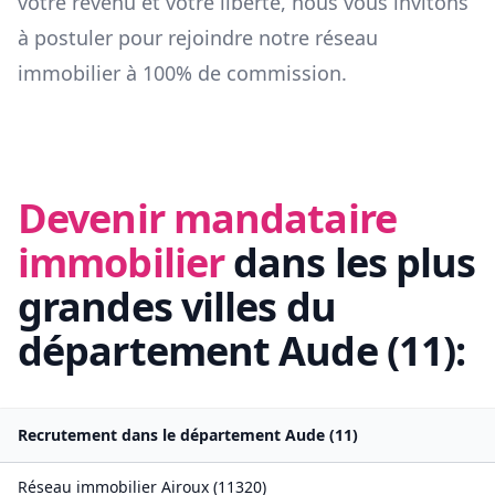
votre revenu et votre liberté, nous vous invitons
à postuler pour rejoindre notre réseau
immobilier à 100% de commission.
Devenir mandataire
immobilier
dans les plus
grandes villes du
département
Aude
(
11
):
Recrutement dans le département
Aude
(
11
)
Réseau immobilier
Airoux
(
11320
)