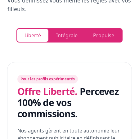
Vous définissez vous même les règles avec vos
filleuls.
Liberté
Intégrale
Propulse
Pour les profils expérimentés
Offre Liberté.
Percevez
100% de vos
commissions.
Nos agents gèrent en toute autonomie leur
abonnement publicitaire en définissant le