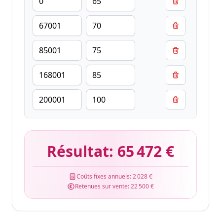
Résultat:
65 472 €
Coûts fixes annuels:
2 028 €
Retenues sur vente:
22 500 €