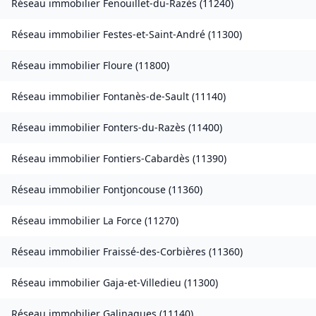
Réseau immobilier
Fenouillet-du-Razès
(
11240
)
Réseau immobilier
Festes-et-Saint-André
(
11300
)
Réseau immobilier
Floure
(
11800
)
Réseau immobilier
Fontanès-de-Sault
(
11140
)
Réseau immobilier
Fonters-du-Razès
(
11400
)
Réseau immobilier
Fontiers-Cabardès
(
11390
)
Réseau immobilier
Fontjoncouse
(
11360
)
Réseau immobilier
La Force
(
11270
)
Réseau immobilier
Fraissé-des-Corbières
(
11360
)
Réseau immobilier
Gaja-et-Villedieu
(
11300
)
Réseau immobilier
Galinagues
(
11140
)