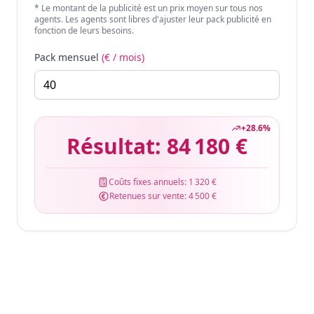
* Le montant de la publicité est un prix moyen sur tous nos
agents. Les agents sont libres d'ajuster leur pack publicité en
fonction de leurs besoins.
Pack mensuel
(€ / mois)
+
28.6
%
Résultat:
84 180 €
Coûts fixes annuels:
1 320 €
Retenues sur vente:
4 500 €