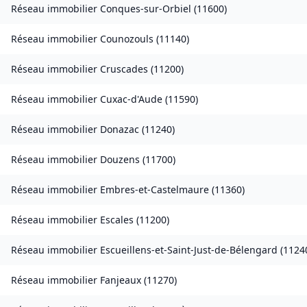
Réseau immobilier
Conques-sur-Orbiel
(
11600
)
Réseau immobilier
Counozouls
(
11140
)
Réseau immobilier
Cruscades
(
11200
)
Réseau immobilier
Cuxac-d'Aude
(
11590
)
Réseau immobilier
Donazac
(
11240
)
Réseau immobilier
Douzens
(
11700
)
Réseau immobilier
Embres-et-Castelmaure
(
11360
)
Réseau immobilier
Escales
(
11200
)
Réseau immobilier
Escueillens-et-Saint-Just-de-Bélengard
(
1124
Réseau immobilier
Fanjeaux
(
11270
)