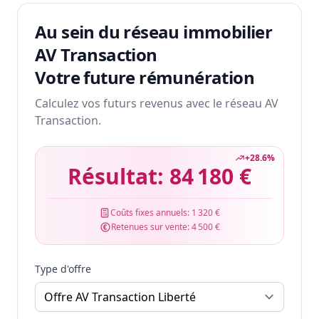
Au sein du réseau immobilier
AV Transaction
Votre future rémunération
Calculez vos futurs revenus avec le réseau AV
Transaction.
+
28.6
%
Résultat:
84 180 €
Coûts fixes annuels:
1 320 €
Retenues sur vente:
4 500 €
Type d'offre