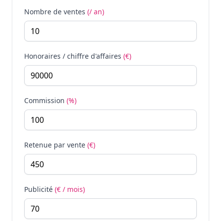
Nombre de ventes
(/ an)
Honoraires / chiffre d'affaires
(€)
Commission
(%)
Retenue par vente
(€)
Publicité
(€ / mois)