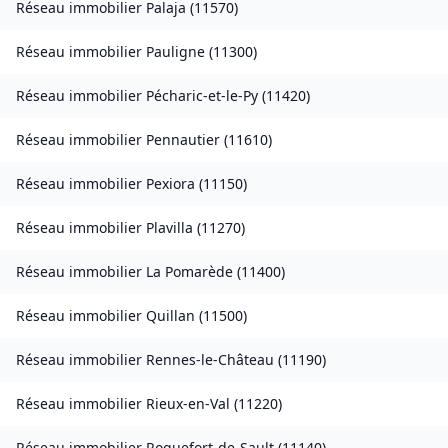
Réseau immobilier
Palaja
(
11570
)
Réseau immobilier
Pauligne
(
11300
)
Réseau immobilier
Pécharic-et-le-Py
(
11420
)
Réseau immobilier
Pennautier
(
11610
)
Réseau immobilier
Pexiora
(
11150
)
Réseau immobilier
Plavilla
(
11270
)
Réseau immobilier
La Pomarède
(
11400
)
Réseau immobilier
Quillan
(
11500
)
Réseau immobilier
Rennes-le-Château
(
11190
)
Réseau immobilier
Rieux-en-Val
(
11220
)
Réseau immobilier
Roquefort-de-Sault
(
11140
)