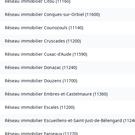
Réseau immobilier
Citou
(
11160
)
Réseau immobilier
Conques-sur-Orbiel
(
11600
)
Réseau immobilier
Counozouls
(
11140
)
Réseau immobilier
Cruscades
(
11200
)
Réseau immobilier
Cuxac-d'Aude
(
11590
)
Réseau immobilier
Donazac
(
11240
)
Réseau immobilier
Douzens
(
11700
)
Réseau immobilier
Embres-et-Castelmaure
(
11360
)
Réseau immobilier
Escales
(
11200
)
Réseau immobilier
Escueillens-et-Saint-Just-de-Bélengard
(
1124
Réseau immobilier
Fanjeaux
(
11270
)