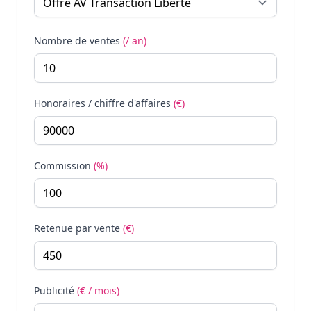
Nombre de ventes
(/ an)
Honoraires / chiffre d'affaires
(€)
Commission
(%)
Retenue par vente
(€)
Publicité
(€ / mois)