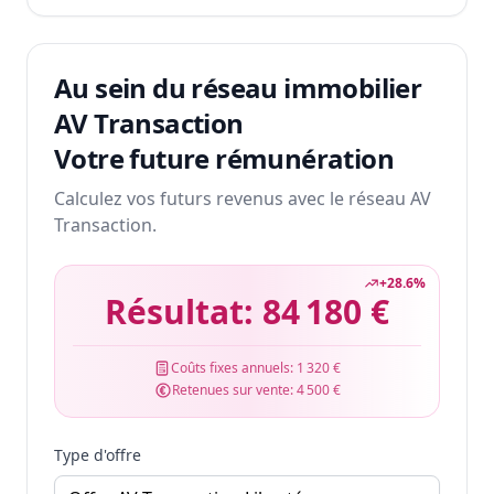
Au sein du réseau immobilier
AV Transaction
Votre future rémunération
Calculez vos futurs revenus avec le réseau AV
Transaction.
+
28.6
%
Résultat:
84 180 €
Coûts fixes annuels:
1 320 €
Retenues sur vente:
4 500 €
Type d'offre