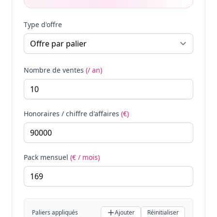
Type d'offre
Nombre de ventes
(/ an)
Honoraires / chiffre d'affaires
(€)
Pack mensuel
(€ / mois)
Paliers appliqués
Ajouter
Réinitialiser