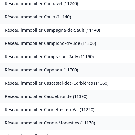
Réseau immobilier
Cailhavel
(
11240
)
Réseau immobilier
Cailla
(
11140
)
Réseau immobilier
Campagna-de-Sault
(
11140
)
Réseau immobilier
Camplong-d'Aude
(
11200
)
Réseau immobilier
Camps-sur-l'Agly
(
11190
)
Réseau immobilier
Capendu
(
11700
)
Réseau immobilier
Cascastel-des-Corbières
(
11360
)
Réseau immobilier
Caudebronde
(
11390
)
Réseau immobilier
Caunettes-en-Val
(
11220
)
Réseau immobilier
Cenne-Monestiés
(
11170
)