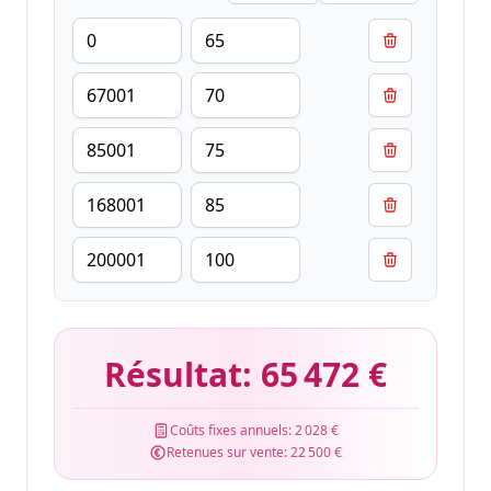
Résultat:
65 472 €
Coûts fixes annuels:
2 028 €
Retenues sur vente:
22 500 €