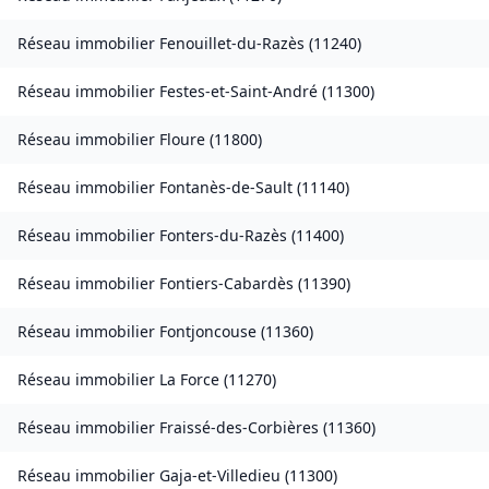
Réseau immobilier
Fenouillet-du-Razès
(
11240
)
Réseau immobilier
Festes-et-Saint-André
(
11300
)
Réseau immobilier
Floure
(
11800
)
Réseau immobilier
Fontanès-de-Sault
(
11140
)
Réseau immobilier
Fonters-du-Razès
(
11400
)
Réseau immobilier
Fontiers-Cabardès
(
11390
)
Réseau immobilier
Fontjoncouse
(
11360
)
Réseau immobilier
La Force
(
11270
)
Réseau immobilier
Fraissé-des-Corbières
(
11360
)
Réseau immobilier
Gaja-et-Villedieu
(
11300
)