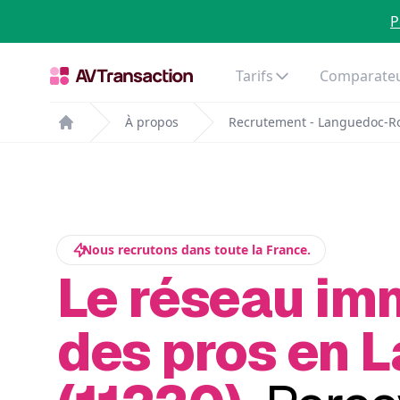
P
Tarifs
Comparateu
À propos
Recrutement - Languedoc-Ro
Home
Nous recrutons dans toute la France.
Le réseau im
des pros en 