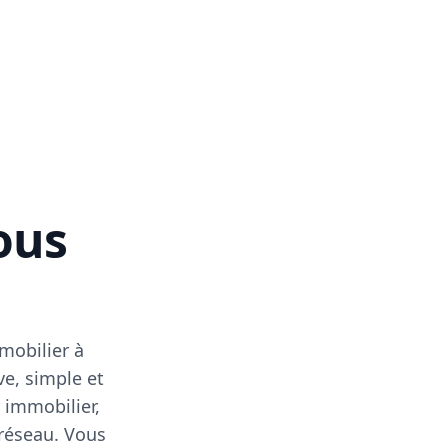
vous
mobilier à
ve, simple et
 immobilier,
 réseau. Vous