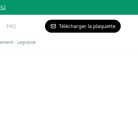
 52
FAQ
Télécharger la plaquette
ement - Lagrasse