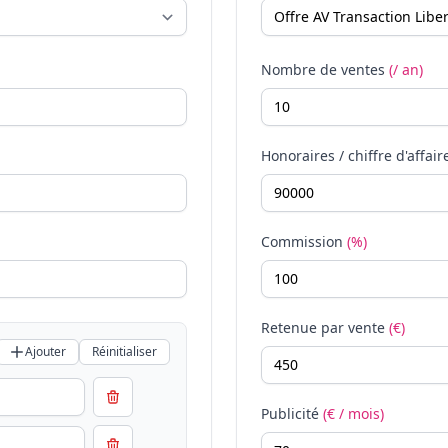
Nombre de ventes
(/ an)
Honoraires / chiffre d'affair
Commission
(%)
Retenue par vente
(€)
Ajouter
Réinitialiser
Publicité
(€ / mois)