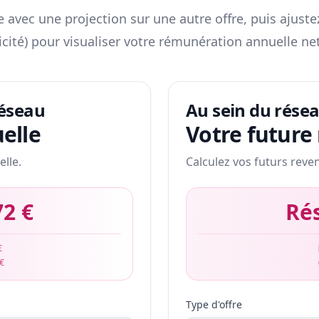
 avec une projection sur une autre offre, puis ajuste
icité) pour visualiser votre rémunération annuelle net
réseau
Au sein du rése
elle
Votre future
elle.
Calculez vos futurs reve
72 €
Ré
€
 €
Type d'offre