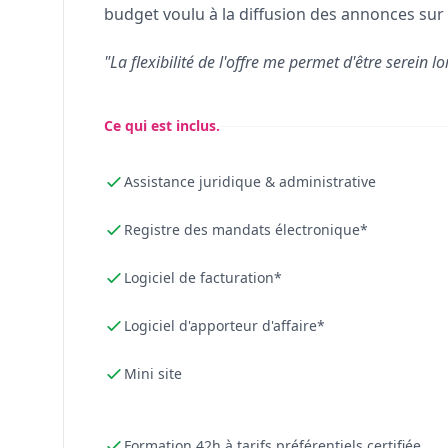
budget voulu à la diffusion des annonces sur 
"La flexibilité de l'offre me permet d'être serein lo
Ce qui est inclus.
Assistance juridique & administrative
Registre des mandats électronique*
Logiciel de facturation*
Logiciel d'apporteur d'affaire*
Mini site
Formation 42h à tarifs préférentiels certifiée