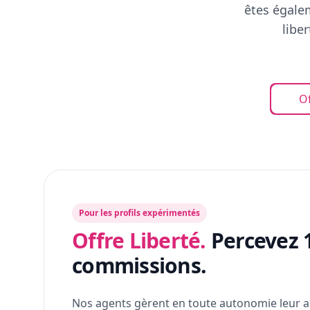
êtes égalem
libe
Of
Pour les profils expérimentés
Offre Liberté.
Percevez 
commissions.
Nos agents gèrent en toute autonomie leur a