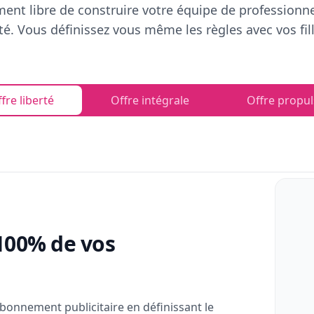
ent libre de construire votre équipe de professionn
rté. Vous définissez vous même les règles avec vos fill
fre liberté
Offre intégrale
Offre propul
100% de vos
bonnement publicitaire en définissant le