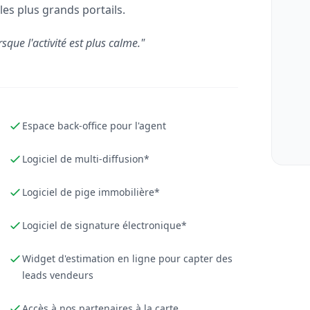
les plus grands portails.
rsque l'activité est plus calme."
Espace back-office pour l'agent
Logiciel de multi-diffusion*
Logiciel de pige immobilière*
Logiciel de signature électronique*
Widget d'estimation en ligne pour capter des
leads vendeurs
Accès à nos partenaires à la carte