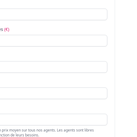
es
(€)
n prix moyen sur tous nos agents. Les agents sont libres
nction de leurs besoins.