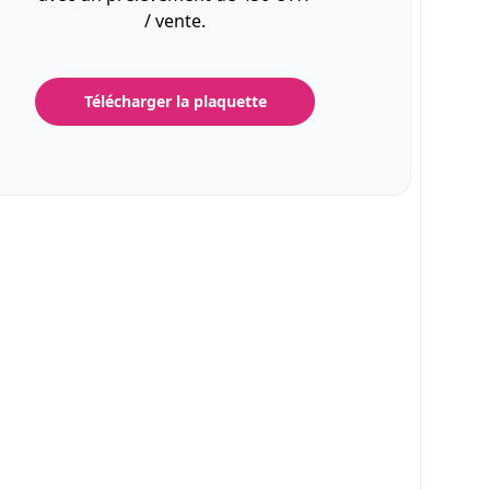
/ vente.
Télécharger la plaquette