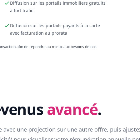
Diffusion sur les portails immobiliers gratuits
à fort trafic
Diffusion sur les portails payants à la carte
avec facturation au prorata
ransaction afin de répondre au mieux aux besoins de nos
evenus
avancé
.
 avec une projection sur une autre offre, puis ajuste
icité) pour visualiser votre rémunération annuelle net