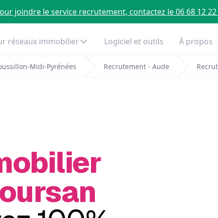
our joindre le service recrutement, contactez le 06 68 12 22
r réseaux immobilier
Logiciel et outils
À propos
ussillon-Midi-Pyrénées
Recrutement - Aude
Recru
mobilier
Coursan