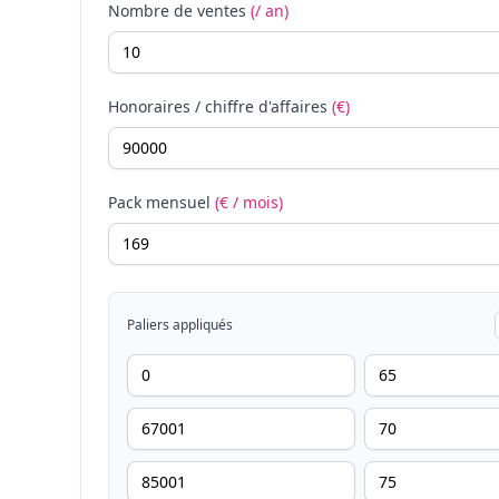
Nombre de ventes
(/ an)
Honoraires / chiffre d'affaires
(€)
Pack mensuel
(€ / mois)
Paliers appliqués