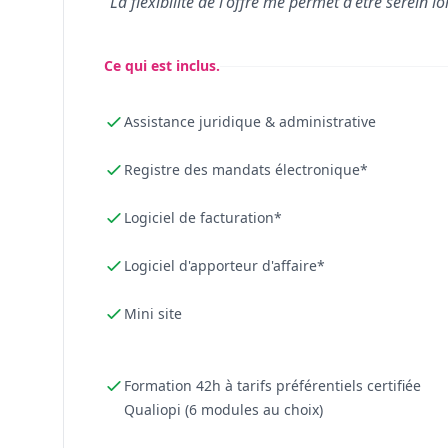
"La flexibilité de l'offre me permet d'être serein lo
Ce qui est inclus.
Assistance juridique & administrative
Registre des mandats électronique*
Logiciel de facturation*
Logiciel d'apporteur d'affaire*
Mini site
Formation 42h à tarifs préférentiels certifiée
Qualiopi (6 modules au choix)