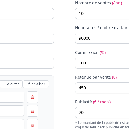
Nombre de ventes
(/ an)
Honoraires / chiffre d'affair
Commission
(%)
Retenue par vente
(€)
Ajouter
Réinitialiser
Publicité
(€ / mois)
* Le montant de la publicité est u
d'ajuster leur pack publicité en fo