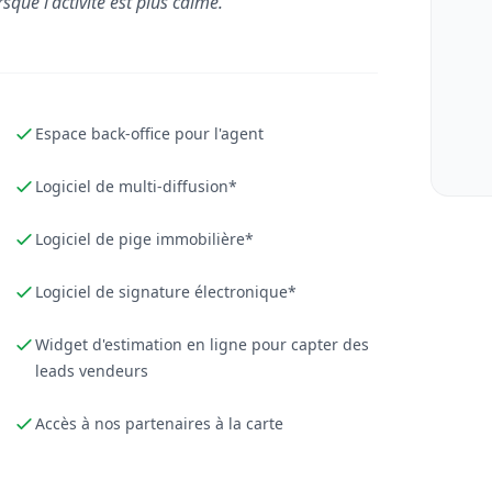
rsque l'activité est plus calme."
Espace back-office pour l'agent
Logiciel de multi-diffusion*
Logiciel de pige immobilière*
Logiciel de signature électronique*
Widget d'estimation en ligne pour capter des
leads vendeurs
Accès à nos partenaires à la carte