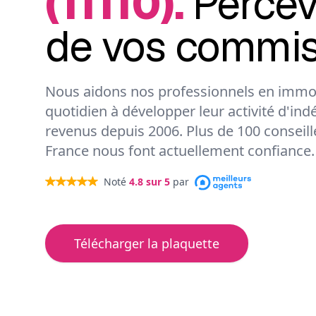
(11110).
Perce
de vos commis
Nous aidons nos professionnels en immob
quotidien à développer leur activité d'ind
revenus depuis 2006. Plus de 100 conseil
France nous font actuellement confiance.
Noté
4.8
sur 5
par
Télécharger la plaquette