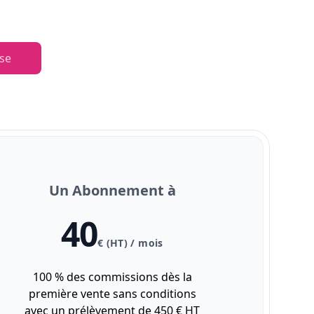
se
Un Abonnement à
40
€ (HT) / mois
100 % des commissions dès la
première vente sans conditions
avec un prélèvement de 450 € HT