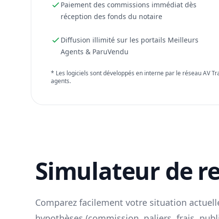
Paiement des commissions immédiat dès
réception des fonds du notaire
Diffusion illimité sur les portails Meilleurs
Agents & ParuVendu
* Les logiciels sont développés en interne par le réseau AV T
agents.
Simulateur de r
Comparez facilement votre situation actuelle
hypothèses (commission, paliers, frais, publ