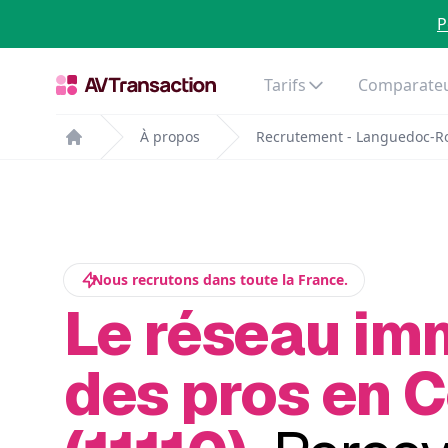
P
Tarifs
Comparateu
À propos
Recrutement - Languedoc-Ro
Home
Nous recrutons dans toute la France.
Le réseau im
des pros en 