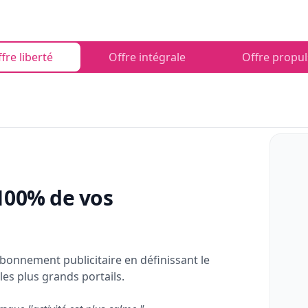
fre liberté
Offre intégrale
Offre propul
100% de vos
bonnement publicitaire en définissant le
les plus grands portails.