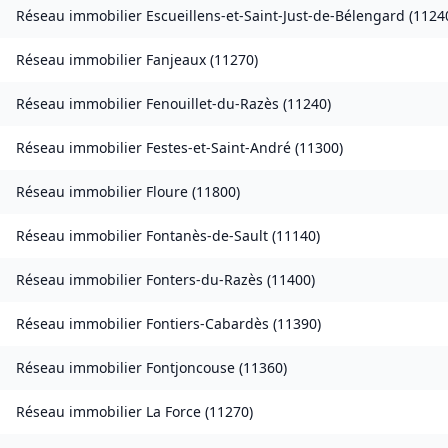
Réseau immobilier
Escueillens-et-Saint-Just-de-Bélengard
(
1124
Réseau immobilier
Fanjeaux
(
11270
)
Réseau immobilier
Fenouillet-du-Razès
(
11240
)
Réseau immobilier
Festes-et-Saint-André
(
11300
)
Réseau immobilier
Floure
(
11800
)
Réseau immobilier
Fontanès-de-Sault
(
11140
)
Réseau immobilier
Fonters-du-Razès
(
11400
)
Réseau immobilier
Fontiers-Cabardès
(
11390
)
Réseau immobilier
Fontjoncouse
(
11360
)
Réseau immobilier
La Force
(
11270
)