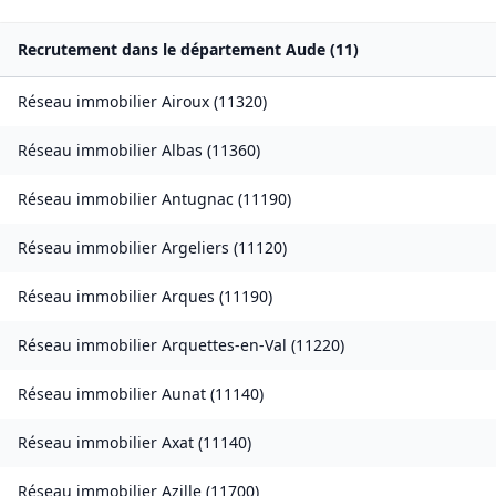
Recrutement dans le département
Aude
(
11
)
Réseau immobilier
Airoux
(
11320
)
Réseau immobilier
Albas
(
11360
)
Réseau immobilier
Antugnac
(
11190
)
Réseau immobilier
Argeliers
(
11120
)
Réseau immobilier
Arques
(
11190
)
Réseau immobilier
Arquettes-en-Val
(
11220
)
Réseau immobilier
Aunat
(
11140
)
Réseau immobilier
Axat
(
11140
)
Réseau immobilier
Azille
(
11700
)