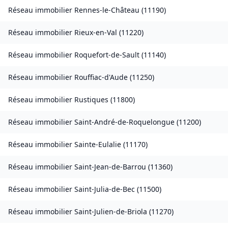
Réseau immobilier
Rennes-le-Château
(
11190
)
Réseau immobilier
Rieux-en-Val
(
11220
)
Réseau immobilier
Roquefort-de-Sault
(
11140
)
Réseau immobilier
Rouffiac-d'Aude
(
11250
)
Réseau immobilier
Rustiques
(
11800
)
Réseau immobilier
Saint-André-de-Roquelongue
(
11200
)
Réseau immobilier
Sainte-Eulalie
(
11170
)
Réseau immobilier
Saint-Jean-de-Barrou
(
11360
)
Réseau immobilier
Saint-Julia-de-Bec
(
11500
)
Réseau immobilier
Saint-Julien-de-Briola
(
11270
)