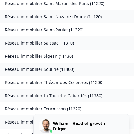
Réseau immobilier
Saint-Martin-des-Puits
(
11220
)
Réseau immobilier
Saint-Nazaire-d'Aude
(
11120
)
Réseau immobilier
Saint-Paulet
(
11320
)
Réseau immobilier
Saissac
(
11310
)
Réseau immobilier
Sigean
(
11130
)
Réseau immobilier
Souilhe
(
11400
)
Réseau immobilier
Thézan-des-Corbières
(
11200
)
Réseau immobilier
La Tourette-Cabardès
(
11380
)
Réseau immobilier
Tournissan
(
11220
)
Réseau immobilier
Trausse
(
11160
)
William - Head of growth
En ligne