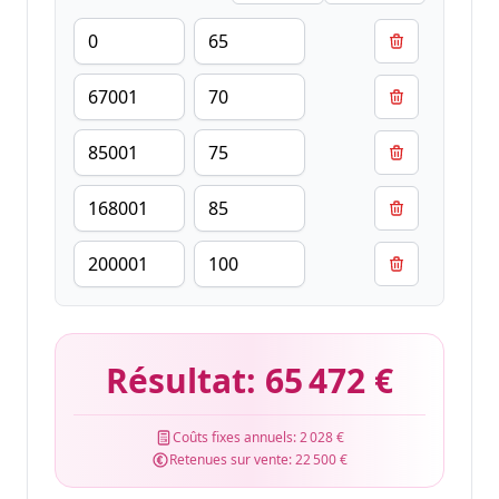
Résultat:
65 472 €
Coûts fixes annuels:
2 028 €
Retenues sur vente:
22 500 €