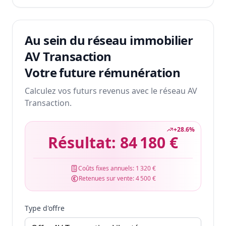
Au sein du réseau immobilier
AV Transaction
Votre future rémunération
Calculez vos futurs revenus avec le réseau AV
Transaction.
+
28.6
%
Résultat:
84 180 €
Coûts fixes annuels:
1 320 €
Retenues sur vente:
4 500 €
Type d'offre