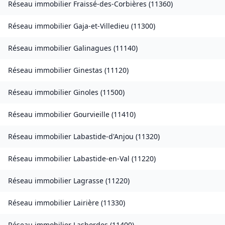
Réseau immobilier
Fraissé-des-Corbières
(
11360
)
Réseau immobilier
Gaja-et-Villedieu
(
11300
)
Réseau immobilier
Galinagues
(
11140
)
Réseau immobilier
Ginestas
(
11120
)
Réseau immobilier
Ginoles
(
11500
)
Réseau immobilier
Gourvieille
(
11410
)
Réseau immobilier
Labastide-d'Anjou
(
11320
)
Réseau immobilier
Labastide-en-Val
(
11220
)
Réseau immobilier
Lagrasse
(
11220
)
Réseau immobilier
Lairière
(
11330
)
Réseau immobilier
Lasbordes
(
11400
)