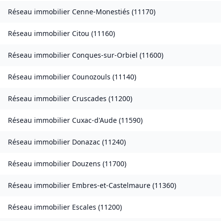
Réseau immobilier
Cenne-Monestiés
(
11170
)
Réseau immobilier
Citou
(
11160
)
Réseau immobilier
Conques-sur-Orbiel
(
11600
)
Réseau immobilier
Counozouls
(
11140
)
Réseau immobilier
Cruscades
(
11200
)
Réseau immobilier
Cuxac-d'Aude
(
11590
)
Réseau immobilier
Donazac
(
11240
)
Réseau immobilier
Douzens
(
11700
)
Réseau immobilier
Embres-et-Castelmaure
(
11360
)
Réseau immobilier
Escales
(
11200
)