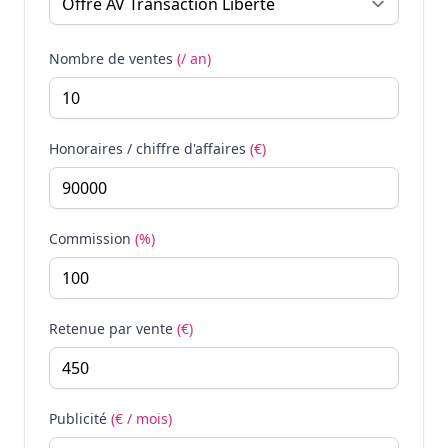
Nombre de ventes
(/ an)
Honoraires / chiffre d'affaires
(€)
Commission
(%)
Retenue par vente
(€)
Publicité
(€ / mois)