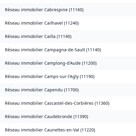
Réseau immobilier
Cabrespine
(
11160
)
Réseau immobilier
Cailhavel
(
11240
)
Réseau immobilier
Cailla
(
11140
)
Réseau immobilier
Campagna-de-Sault
(
11140
)
Réseau immobilier
Camplong-d'Aude
(
11200
)
Réseau immobilier
Camps-sur-l'Agly
(
11190
)
Réseau immobilier
Capendu
(
11700
)
Réseau immobilier
Cascastel-des-Corbières
(
11360
)
Réseau immobilier
Caudebronde
(
11390
)
Réseau immobilier
Caunettes-en-Val
(
11220
)