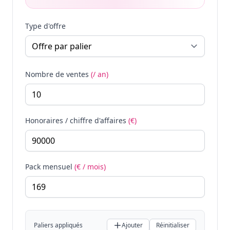
Type d'offre
Nombre de ventes
(/ an)
Honoraires / chiffre d'affaires
(€)
Pack mensuel
(€ / mois)
Paliers appliqués
Ajouter
Réinitialiser