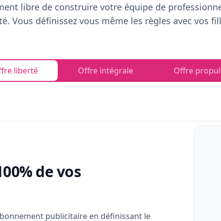
ent libre de construire votre équipe de professionn
rté. Vous définissez vous même les règles avec vos fill
fre liberté
Offre intégrale
Offre propul
100% de vos
bonnement publicitaire en définissant le