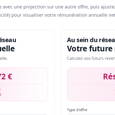
 avec une projection sur une autre offre, puis ajuste
icité) pour visualiser votre rémunération annuelle net
réseau
Au sein du rése
elle
Votre future
elle.
Calculez vos futurs reve
72 €
Ré
€
 €
Type d'offre