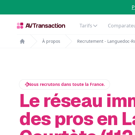
P
Tarifs
Comparateu
À propos
Recrutement - Languedoc-Ro
Home
Nous recrutons dans toute la France.
Le réseau im
des pros en L