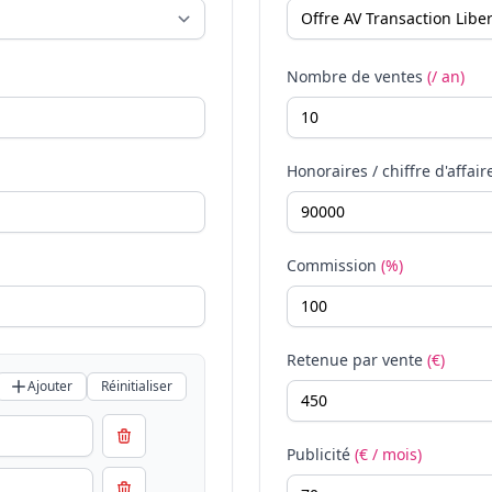
Nombre de ventes
(/ an)
Honoraires / chiffre d'affair
Commission
(%)
Retenue par vente
(€)
Ajouter
Réinitialiser
Publicité
(€ / mois)