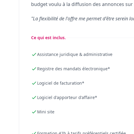
budget voulu à la diffusion des annonces sur 
"La flexibilité de l'offre me permet d'être serein lo
Ce qui est inclus.
Assistance juridique & administrative
Registre des mandats électronique*
Logiciel de facturation*
Logiciel d'apporteur d'affaire*
Mini site
Formation 42h à tarifs préférentiels certifiée