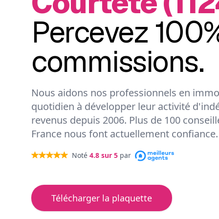
Courtète (112
Percevez 100%
commissions.
Nous aidons nos professionnels en immob
quotidien à développer leur activité d'ind
revenus depuis 2006. Plus de 100 conseil
France nous font actuellement confiance.
Noté
4.8
sur 5
par
Télécharger la plaquette