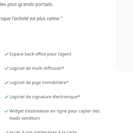
les plus grands portails.
rsque l'activité est plus calme."
Espace back-office pour l'agent
Logiciel de multi-diffusion*
Logiciel de pige immobilière*
Logiciel de signature électronique*
Widget d'estimation en ligne pour capter des
leads vendeurs
Accès à nos partenaires à la carte