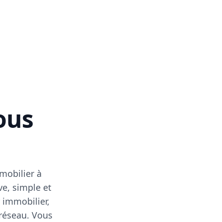
vous
mobilier à
ve, simple et
 immobilier,
 réseau. Vous