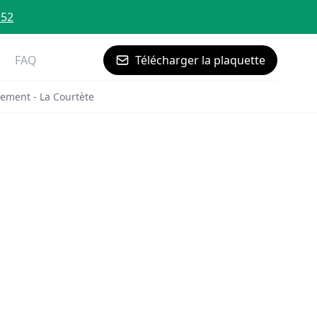
 52
FAQ
Télécharger la plaquette
ement - La Courtète