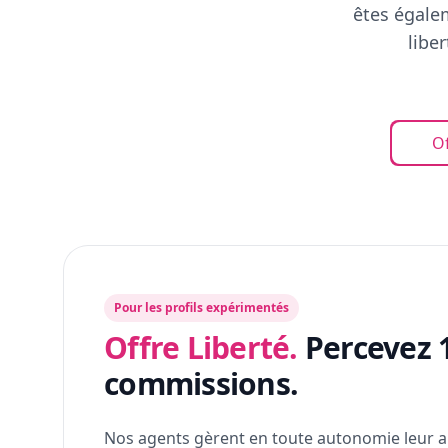
êtes égalem
libe
Of
Pour les profils expérimentés
Offre Liberté.
Percevez 
commissions.
Nos agents gèrent en toute autonomie leur a