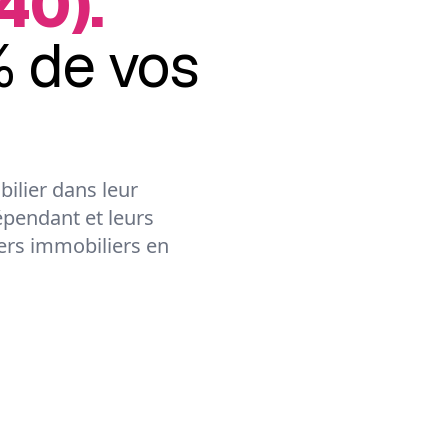
40).
 de vos
ilier dans leur
épendant et leurs
lers immobiliers en