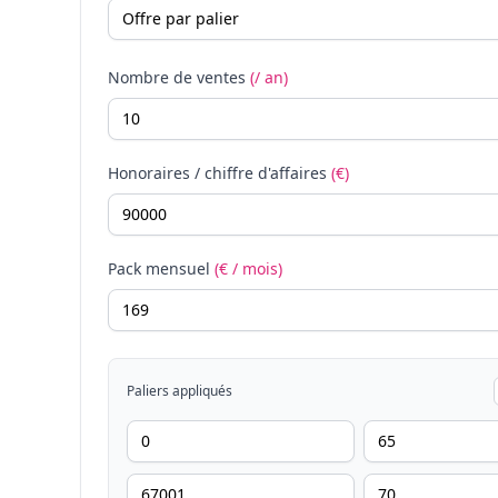
Nombre de ventes
(/ an)
Honoraires / chiffre d'affaires
(€)
Pack mensuel
(€ / mois)
Paliers appliqués