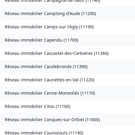
Réseau immobilier
Campagna-de-Sault
(
11140
)
Réseau immobilier
Camplong-d'Aude
(
11200
)
Réseau immobilier
Camps-sur-l'Agly
(
11190
)
Réseau immobilier
Capendu
(
11700
)
Réseau immobilier
Cascastel-des-Corbières
(
11360
)
Réseau immobilier
Caudebronde
(
11390
)
Réseau immobilier
Caunettes-en-Val
(
11220
)
Réseau immobilier
Cenne-Monestiés
(
11170
)
Réseau immobilier
Citou
(
11160
)
Réseau immobilier
Conques-sur-Orbiel
(
11600
)
Réseau immobilier
Counozouls
(
11140
)