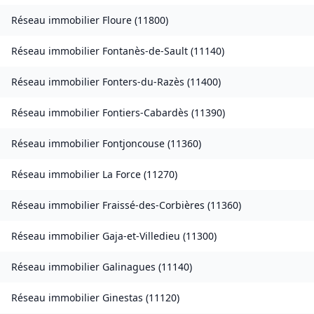
Réseau immobilier
Floure
(
11800
)
Réseau immobilier
Fontanès-de-Sault
(
11140
)
Réseau immobilier
Fonters-du-Razès
(
11400
)
Réseau immobilier
Fontiers-Cabardès
(
11390
)
Réseau immobilier
Fontjoncouse
(
11360
)
Réseau immobilier
La Force
(
11270
)
Réseau immobilier
Fraissé-des-Corbières
(
11360
)
Réseau immobilier
Gaja-et-Villedieu
(
11300
)
Réseau immobilier
Galinagues
(
11140
)
Réseau immobilier
Ginestas
(
11120
)