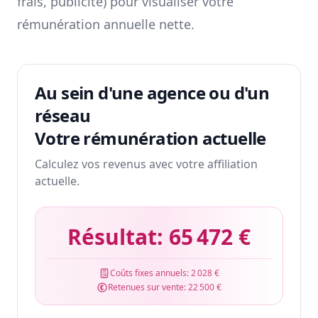
frais, publicité) pour visualiser votre
rémunération annuelle nette.
Au sein d'une agence ou d'un
réseau
Votre rémunération actuelle
Calculez vos revenus avec votre affiliation
actuelle.
Résultat:
65 472 €
Coûts fixes annuels:
2 028 €
Retenues sur vente:
22 500 €