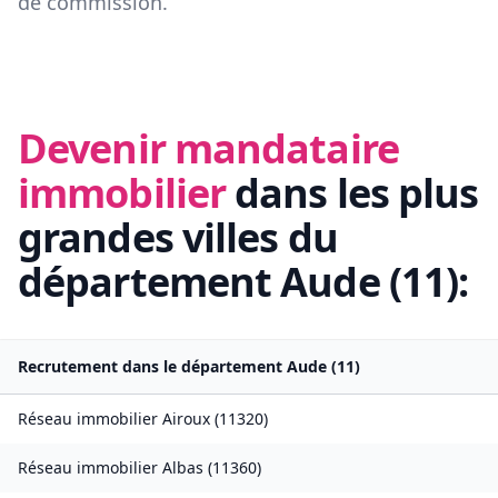
de commission.
Devenir mandataire
immobilier
dans les plus
grandes villes du
département
Aude
(
11
):
Recrutement dans le département
Aude
(
11
)
Réseau immobilier
Airoux
(
11320
)
Réseau immobilier
Albas
(
11360
)