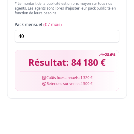
* Le montant de la publicité est un prix moyen sur tous nos
agents. Les agents sont libres d'ajuster leur pack publicité en
fonction de leurs besoins.
Pack mensuel
(€ / mois)
+
28.6
%
Résultat:
84 180 €
Coûts fixes annuels:
1 320 €
Retenues sur vente:
4 500 €