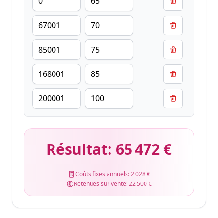
Résultat:
65 472 €
Coûts fixes annuels:
2 028 €
Retenues sur vente:
22 500 €