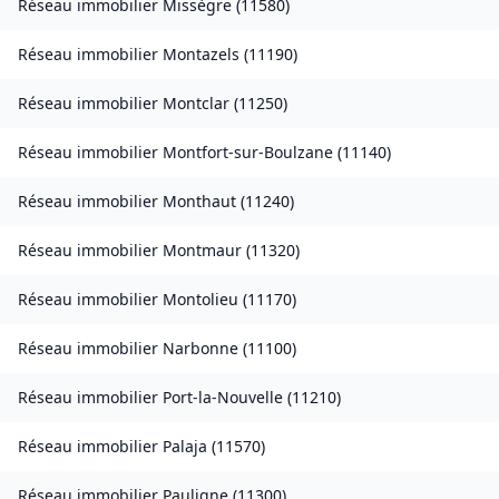
Réseau immobilier
Missègre
(
11580
)
Réseau immobilier
Montazels
(
11190
)
Réseau immobilier
Montclar
(
11250
)
Réseau immobilier
Montfort-sur-Boulzane
(
11140
)
Réseau immobilier
Monthaut
(
11240
)
Réseau immobilier
Montmaur
(
11320
)
Réseau immobilier
Montolieu
(
11170
)
Réseau immobilier
Narbonne
(
11100
)
Réseau immobilier
Port-la-Nouvelle
(
11210
)
Réseau immobilier
Palaja
(
11570
)
Réseau immobilier
Pauligne
(
11300
)