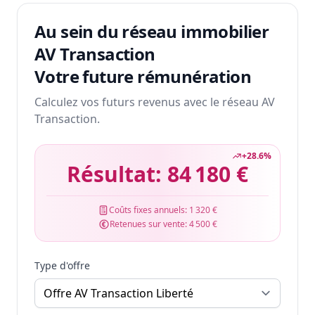
Au sein du réseau immobilier
AV Transaction
Votre future rémunération
Calculez vos futurs revenus avec le réseau AV
Transaction.
+
28.6
%
Résultat:
84 180 €
Coûts fixes annuels:
1 320 €
Retenues sur vente:
4 500 €
Type d'offre