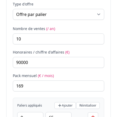
Type d'offre
Nombre de ventes
(/ an)
Honoraires / chiffre d'affaires
(€)
Pack mensuel
(€ / mois)
Paliers appliqués
Ajouter
Réinitialiser