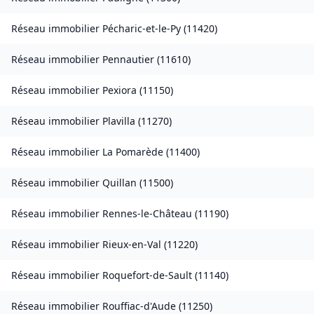
Réseau immobilier
Pécharic-et-le-Py
(
11420
)
Réseau immobilier
Pennautier
(
11610
)
Réseau immobilier
Pexiora
(
11150
)
Réseau immobilier
Plavilla
(
11270
)
Réseau immobilier
La Pomarède
(
11400
)
Réseau immobilier
Quillan
(
11500
)
Réseau immobilier
Rennes-le-Château
(
11190
)
Réseau immobilier
Rieux-en-Val
(
11220
)
Réseau immobilier
Roquefort-de-Sault
(
11140
)
Réseau immobilier
Rouffiac-d'Aude
(
11250
)