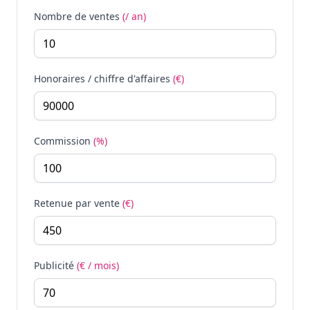
Nombre de ventes
(/ an)
Honoraires / chiffre d'affaires
(€)
Commission
(%)
Retenue par vente
(€)
Publicité
(€ / mois)