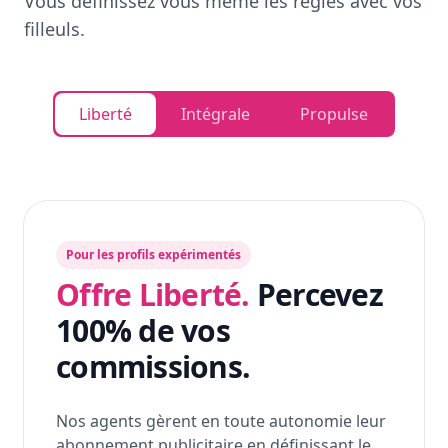
Vous définissez vous même les règles avec vos
filleuls.
Liberté
Intégrale
Propulse
Pour les profils expérimentés
Offre Liberté.
Percevez
100% de vos
commissions.
Nos agents gèrent en toute autonomie leur
abonnement publicitaire en définissant le