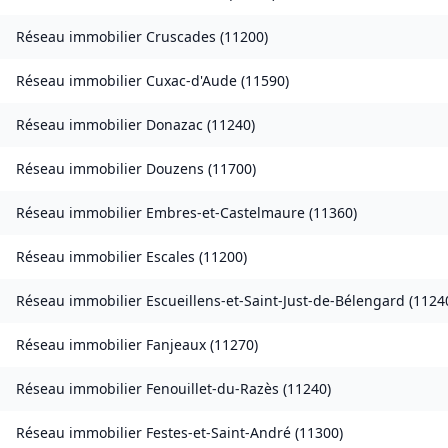
Réseau immobilier
Cruscades
(
11200
)
Réseau immobilier
Cuxac-d'Aude
(
11590
)
Réseau immobilier
Donazac
(
11240
)
Réseau immobilier
Douzens
(
11700
)
Réseau immobilier
Embres-et-Castelmaure
(
11360
)
Réseau immobilier
Escales
(
11200
)
Réseau immobilier
Escueillens-et-Saint-Just-de-Bélengard
(
1124
Réseau immobilier
Fanjeaux
(
11270
)
Réseau immobilier
Fenouillet-du-Razès
(
11240
)
Réseau immobilier
Festes-et-Saint-André
(
11300
)