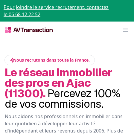
Pour joindre le service recrutement, contactez
le 06 68 12 22 52
Op
Nous recrutons dans toute la France.
Le réseau immobilier
des pros en Ajac
(11300).
Percevez 100%
de vos commissions.
Nous aidons nos professionnels en immobilier dans
leur quotidien à développer leur activité
d'indépendant et leurs revenus depuis 2006. Plus de