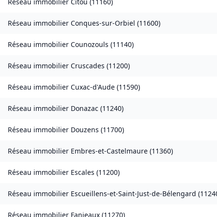
Réseau immobilier
Citou
(
11160
)
Réseau immobilier
Conques-sur-Orbiel
(
11600
)
Réseau immobilier
Counozouls
(
11140
)
Réseau immobilier
Cruscades
(
11200
)
Réseau immobilier
Cuxac-d'Aude
(
11590
)
Réseau immobilier
Donazac
(
11240
)
Réseau immobilier
Douzens
(
11700
)
Réseau immobilier
Embres-et-Castelmaure
(
11360
)
Réseau immobilier
Escales
(
11200
)
Réseau immobilier
Escueillens-et-Saint-Just-de-Bélengard
(
1124
Réseau immobilier
Fanjeaux
(
11270
)