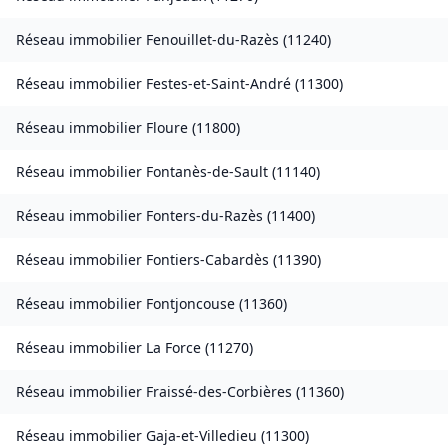
Réseau immobilier
Fenouillet-du-Razès
(
11240
)
Réseau immobilier
Festes-et-Saint-André
(
11300
)
Réseau immobilier
Floure
(
11800
)
Réseau immobilier
Fontanès-de-Sault
(
11140
)
Réseau immobilier
Fonters-du-Razès
(
11400
)
Réseau immobilier
Fontiers-Cabardès
(
11390
)
Réseau immobilier
Fontjoncouse
(
11360
)
Réseau immobilier
La Force
(
11270
)
Réseau immobilier
Fraissé-des-Corbières
(
11360
)
Réseau immobilier
Gaja-et-Villedieu
(
11300
)