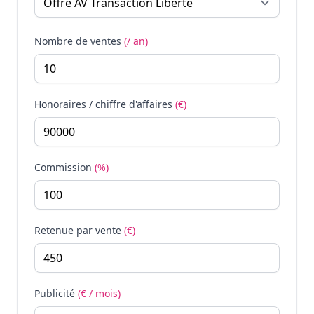
Nombre de ventes
(/ an)
Honoraires / chiffre d'affaires
(€)
Commission
(%)
Retenue par vente
(€)
Publicité
(€ / mois)