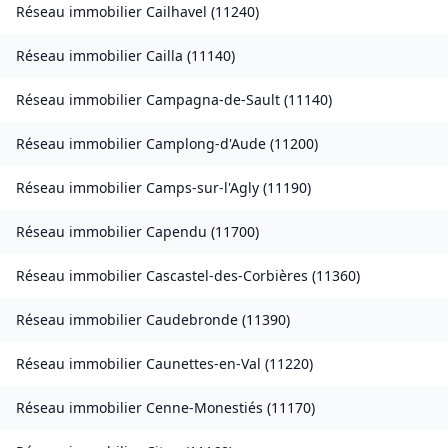
Réseau immobilier
Cailhavel
(
11240
)
Réseau immobilier
Cailla
(
11140
)
Réseau immobilier
Campagna-de-Sault
(
11140
)
Réseau immobilier
Camplong-d'Aude
(
11200
)
Réseau immobilier
Camps-sur-l'Agly
(
11190
)
Réseau immobilier
Capendu
(
11700
)
Réseau immobilier
Cascastel-des-Corbières
(
11360
)
Réseau immobilier
Caudebronde
(
11390
)
Réseau immobilier
Caunettes-en-Val
(
11220
)
Réseau immobilier
Cenne-Monestiés
(
11170
)