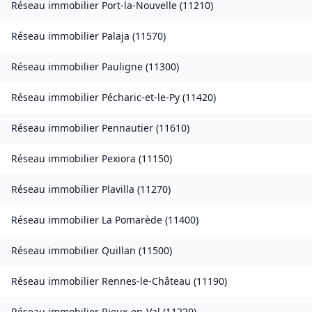
Réseau immobilier
Port-la-Nouvelle
(
11210
)
Réseau immobilier
Palaja
(
11570
)
Réseau immobilier
Pauligne
(
11300
)
Réseau immobilier
Pécharic-et-le-Py
(
11420
)
Réseau immobilier
Pennautier
(
11610
)
Réseau immobilier
Pexiora
(
11150
)
Réseau immobilier
Plavilla
(
11270
)
Réseau immobilier
La Pomarède
(
11400
)
Réseau immobilier
Quillan
(
11500
)
Réseau immobilier
Rennes-le-Château
(
11190
)
Réseau immobilier
Rieux-en-Val
(
11220
)