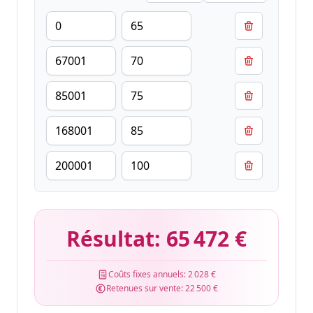
Résultat:
65 472 €
Coûts fixes annuels:
2 028 €
Retenues sur vente:
22 500 €