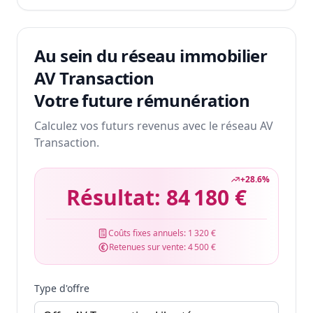
Au sein du réseau immobilier
AV Transaction
Votre future rémunération
Calculez vos futurs revenus avec le réseau AV
Transaction.
+
28.6
%
Résultat:
84 180 €
Coûts fixes annuels:
1 320 €
Retenues sur vente:
4 500 €
Type d'offre