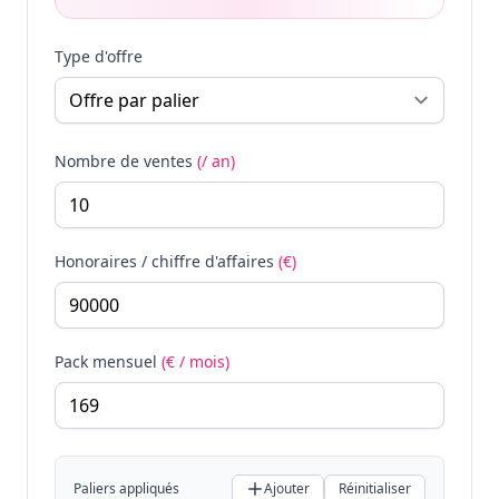
Type d'offre
Nombre de ventes
(/ an)
Honoraires / chiffre d'affaires
(€)
Pack mensuel
(€ / mois)
Paliers appliqués
Ajouter
Réinitialiser