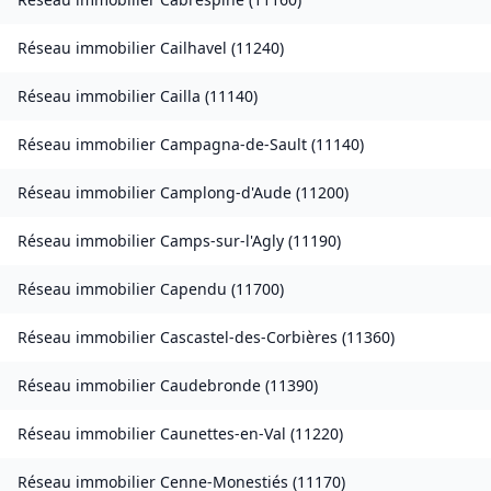
Réseau immobilier
Cailhavel
(
11240
)
Réseau immobilier
Cailla
(
11140
)
Réseau immobilier
Campagna-de-Sault
(
11140
)
Réseau immobilier
Camplong-d'Aude
(
11200
)
Réseau immobilier
Camps-sur-l'Agly
(
11190
)
Réseau immobilier
Capendu
(
11700
)
Réseau immobilier
Cascastel-des-Corbières
(
11360
)
Réseau immobilier
Caudebronde
(
11390
)
Réseau immobilier
Caunettes-en-Val
(
11220
)
Réseau immobilier
Cenne-Monestiés
(
11170
)