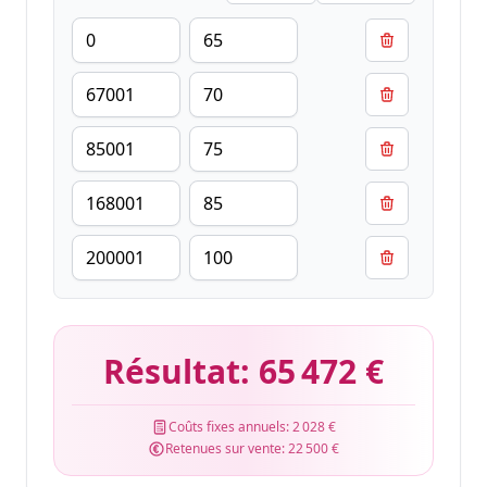
Résultat:
65 472 €
Coûts fixes annuels:
2 028 €
Retenues sur vente:
22 500 €