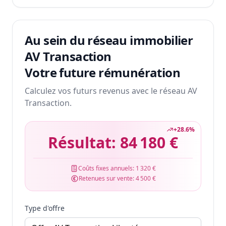
Au sein du réseau immobilier
AV Transaction
Votre future rémunération
Calculez vos futurs revenus avec le réseau AV
Transaction.
+
28.6
%
Résultat:
84 180 €
Coûts fixes annuels:
1 320 €
Retenues sur vente:
4 500 €
Type d'offre