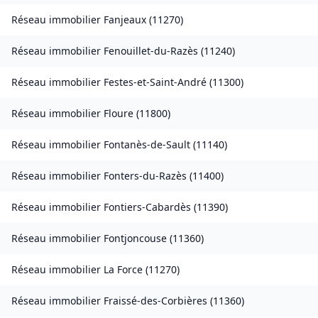
Réseau immobilier
Fanjeaux
(
11270
)
Réseau immobilier
Fenouillet-du-Razès
(
11240
)
Réseau immobilier
Festes-et-Saint-André
(
11300
)
Réseau immobilier
Floure
(
11800
)
Réseau immobilier
Fontanès-de-Sault
(
11140
)
Réseau immobilier
Fonters-du-Razès
(
11400
)
Réseau immobilier
Fontiers-Cabardès
(
11390
)
Réseau immobilier
Fontjoncouse
(
11360
)
Réseau immobilier
La Force
(
11270
)
Réseau immobilier
Fraissé-des-Corbières
(
11360
)