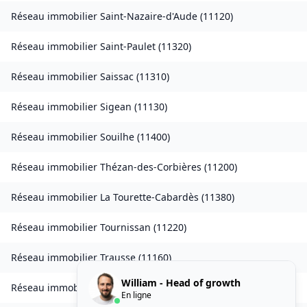
Réseau immobilier
Saint-Nazaire-d'Aude
(
11120
)
Réseau immobilier
Saint-Paulet
(
11320
)
Réseau immobilier
Saissac
(
11310
)
Réseau immobilier
Sigean
(
11130
)
Réseau immobilier
Souilhe
(
11400
)
Réseau immobilier
Thézan-des-Corbières
(
11200
)
Réseau immobilier
La Tourette-Cabardès
(
11380
)
Réseau immobilier
Tournissan
(
11220
)
Réseau immobilier
Trausse
(
11160
)
William - Head of growth
Réseau immobilier
Tuchan
(
11350
)
En ligne