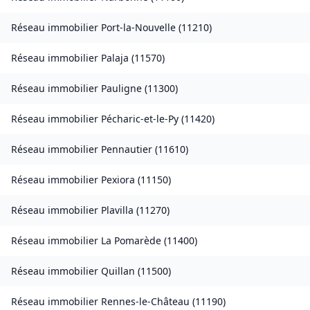
Réseau immobilier
Port-la-Nouvelle
(
11210
)
Réseau immobilier
Palaja
(
11570
)
Réseau immobilier
Pauligne
(
11300
)
Réseau immobilier
Pécharic-et-le-Py
(
11420
)
Réseau immobilier
Pennautier
(
11610
)
Réseau immobilier
Pexiora
(
11150
)
Réseau immobilier
Plavilla
(
11270
)
Réseau immobilier
La Pomarède
(
11400
)
Réseau immobilier
Quillan
(
11500
)
Réseau immobilier
Rennes-le-Château
(
11190
)