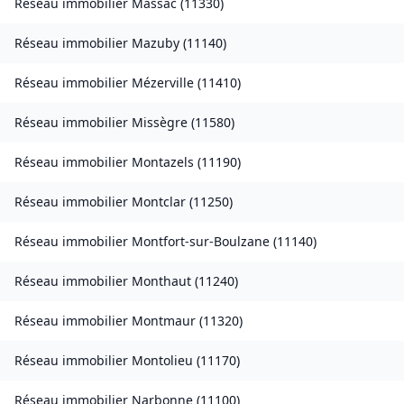
Réseau immobilier
Massac
(
11330
)
Réseau immobilier
Mazuby
(
11140
)
Réseau immobilier
Mézerville
(
11410
)
Réseau immobilier
Missègre
(
11580
)
Réseau immobilier
Montazels
(
11190
)
Réseau immobilier
Montclar
(
11250
)
Réseau immobilier
Montfort-sur-Boulzane
(
11140
)
Réseau immobilier
Monthaut
(
11240
)
Réseau immobilier
Montmaur
(
11320
)
Réseau immobilier
Montolieu
(
11170
)
Réseau immobilier
Narbonne
(
11100
)