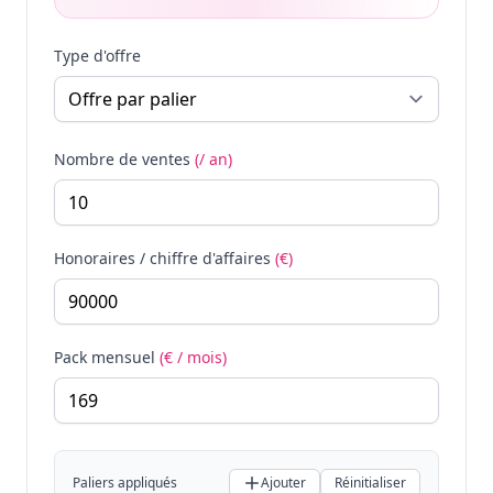
Type d'offre
Nombre de ventes
(/ an)
Honoraires / chiffre d'affaires
(€)
Pack mensuel
(€ / mois)
Paliers appliqués
Ajouter
Réinitialiser