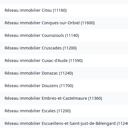
Réseau immobilier
Citou
(
11160
)
Réseau immobilier
Conques-sur-Orbiel
(
11600
)
Réseau immobilier
Counozouls
(
11140
)
Réseau immobilier
Cruscades
(
11200
)
Réseau immobilier
Cuxac-d'Aude
(
11590
)
Réseau immobilier
Donazac
(
11240
)
Réseau immobilier
Douzens
(
11700
)
Réseau immobilier
Embres-et-Castelmaure
(
11360
)
Réseau immobilier
Escales
(
11200
)
Réseau immobilier
Escueillens-et-Saint-Just-de-Bélengard
(
1124