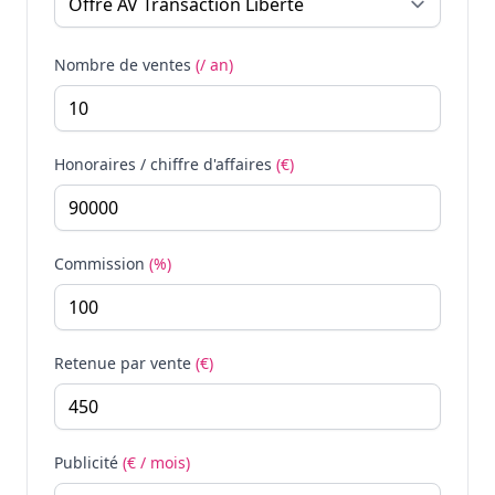
Nombre de ventes
(/ an)
Honoraires / chiffre d'affaires
(€)
Commission
(%)
Retenue par vente
(€)
Publicité
(€ / mois)