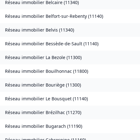
Réseau immobilier
Belcaire
(
11340
)
Réseau immobilier
Belfort-sur-Rebenty
(
11140
)
Réseau immobilier
Belvis
(
11340
)
Réseau immobilier
Bessède-de-Sault
(
11140
)
Réseau immobilier
La Bezole
(
11300
)
Réseau immobilier
Bouilhonnac
(
11800
)
Réseau immobilier
Bouriège
(
11300
)
Réseau immobilier
Le Bousquet
(
11140
)
Réseau immobilier
Brézilhac
(
11270
)
Réseau immobilier
Bugarach
(
11190
)
Réseau immobilier
Cabrespine
(
11160
)