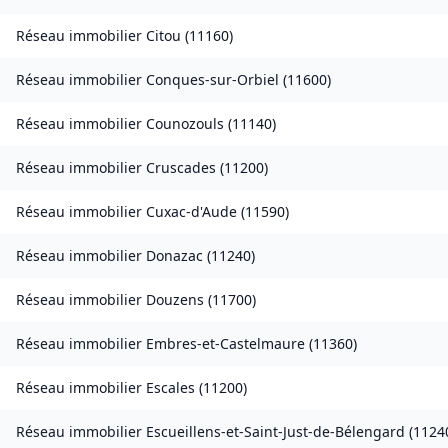
Réseau immobilier
Citou
(
11160
)
Réseau immobilier
Conques-sur-Orbiel
(
11600
)
Réseau immobilier
Counozouls
(
11140
)
Réseau immobilier
Cruscades
(
11200
)
Réseau immobilier
Cuxac-d'Aude
(
11590
)
Réseau immobilier
Donazac
(
11240
)
Réseau immobilier
Douzens
(
11700
)
Réseau immobilier
Embres-et-Castelmaure
(
11360
)
Réseau immobilier
Escales
(
11200
)
Réseau immobilier
Escueillens-et-Saint-Just-de-Bélengard
(
1124