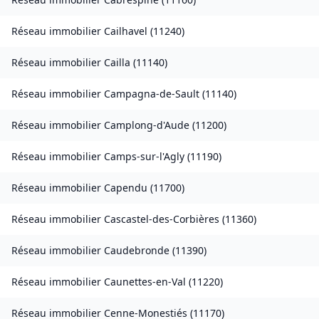
Réseau immobilier
Cailhavel
(
11240
)
Réseau immobilier
Cailla
(
11140
)
Réseau immobilier
Campagna-de-Sault
(
11140
)
Réseau immobilier
Camplong-d'Aude
(
11200
)
Réseau immobilier
Camps-sur-l'Agly
(
11190
)
Réseau immobilier
Capendu
(
11700
)
Réseau immobilier
Cascastel-des-Corbières
(
11360
)
Réseau immobilier
Caudebronde
(
11390
)
Réseau immobilier
Caunettes-en-Val
(
11220
)
Réseau immobilier
Cenne-Monestiés
(
11170
)