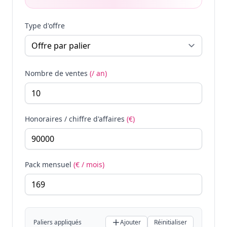
Type d'offre
Nombre de ventes
(/ an)
Honoraires / chiffre d'affaires
(€)
Pack mensuel
(€ / mois)
Paliers appliqués
Ajouter
Réinitialiser