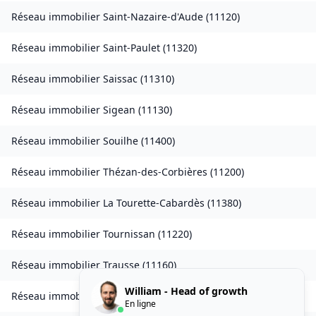
Réseau immobilier
Saint-Nazaire-d'Aude
(
11120
)
Réseau immobilier
Saint-Paulet
(
11320
)
Réseau immobilier
Saissac
(
11310
)
Réseau immobilier
Sigean
(
11130
)
Réseau immobilier
Souilhe
(
11400
)
Réseau immobilier
Thézan-des-Corbières
(
11200
)
Réseau immobilier
La Tourette-Cabardès
(
11380
)
Réseau immobilier
Tournissan
(
11220
)
Réseau immobilier
Trausse
(
11160
)
William - Head of growth
Réseau immobilier
Tuchan
(
11350
)
En ligne