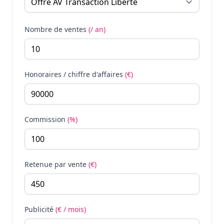
Nombre de ventes
(/ an)
Honoraires / chiffre d'affaires
(€)
Commission
(%)
Retenue par vente
(€)
Publicité
(€ / mois)