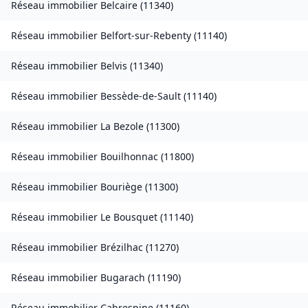
Réseau immobilier
Belcaire
(
11340
)
Réseau immobilier
Belfort-sur-Rebenty
(
11140
)
Réseau immobilier
Belvis
(
11340
)
Réseau immobilier
Bessède-de-Sault
(
11140
)
Réseau immobilier
La Bezole
(
11300
)
Réseau immobilier
Bouilhonnac
(
11800
)
Réseau immobilier
Bouriège
(
11300
)
Réseau immobilier
Le Bousquet
(
11140
)
Réseau immobilier
Brézilhac
(
11270
)
Réseau immobilier
Bugarach
(
11190
)
Réseau immobilier
Cabrespine
(
11160
)