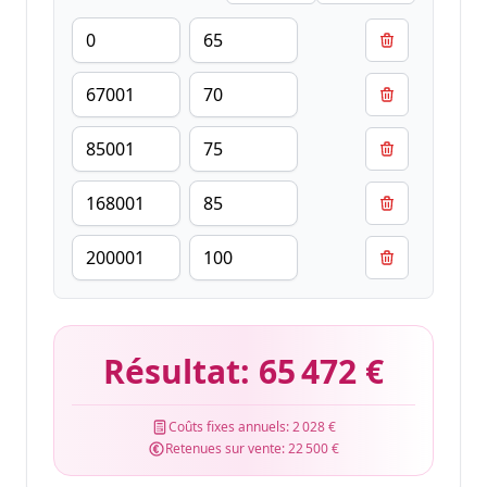
Résultat:
65 472 €
Coûts fixes annuels:
2 028 €
Retenues sur vente:
22 500 €