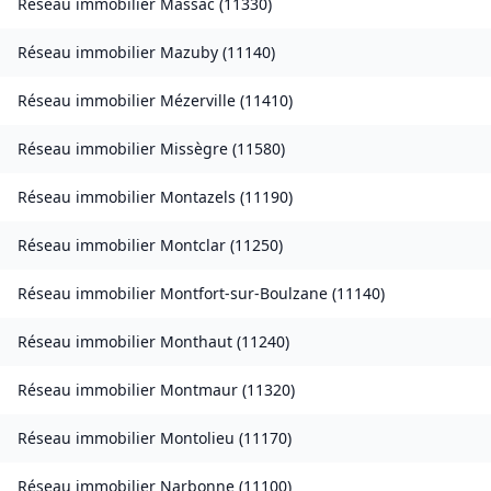
Réseau immobilier
Massac
(
11330
)
Réseau immobilier
Mazuby
(
11140
)
Réseau immobilier
Mézerville
(
11410
)
Réseau immobilier
Missègre
(
11580
)
Réseau immobilier
Montazels
(
11190
)
Réseau immobilier
Montclar
(
11250
)
Réseau immobilier
Montfort-sur-Boulzane
(
11140
)
Réseau immobilier
Monthaut
(
11240
)
Réseau immobilier
Montmaur
(
11320
)
Réseau immobilier
Montolieu
(
11170
)
Réseau immobilier
Narbonne
(
11100
)