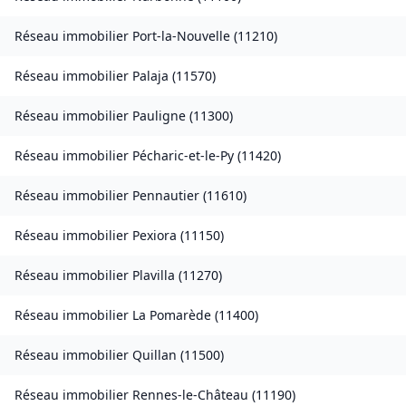
Réseau immobilier
Port-la-Nouvelle
(
11210
)
Réseau immobilier
Palaja
(
11570
)
Réseau immobilier
Pauligne
(
11300
)
Réseau immobilier
Pécharic-et-le-Py
(
11420
)
Réseau immobilier
Pennautier
(
11610
)
Réseau immobilier
Pexiora
(
11150
)
Réseau immobilier
Plavilla
(
11270
)
Réseau immobilier
La Pomarède
(
11400
)
Réseau immobilier
Quillan
(
11500
)
Réseau immobilier
Rennes-le-Château
(
11190
)