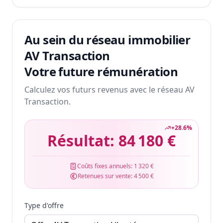
Au sein du réseau immobilier
AV Transaction
Votre future rémunération
Calculez vos futurs revenus avec le réseau AV
Transaction.
+
28.6
%
Résultat:
84 180 €
Coûts fixes annuels:
1 320 €
Retenues sur vente:
4 500 €
Type d'offre