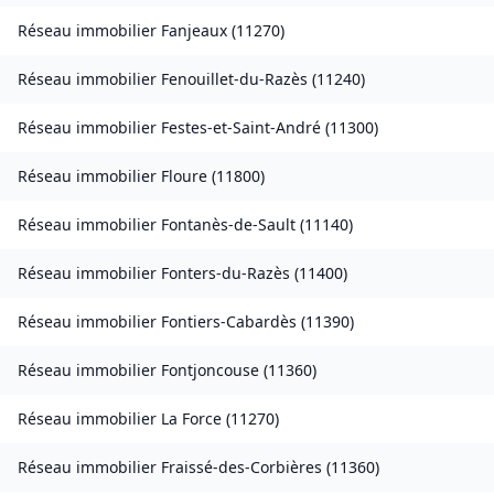
Réseau immobilier
Fanjeaux
(
11270
)
Réseau immobilier
Fenouillet-du-Razès
(
11240
)
Réseau immobilier
Festes-et-Saint-André
(
11300
)
Réseau immobilier
Floure
(
11800
)
Réseau immobilier
Fontanès-de-Sault
(
11140
)
Réseau immobilier
Fonters-du-Razès
(
11400
)
Réseau immobilier
Fontiers-Cabardès
(
11390
)
Réseau immobilier
Fontjoncouse
(
11360
)
Réseau immobilier
La Force
(
11270
)
Réseau immobilier
Fraissé-des-Corbières
(
11360
)