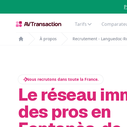
P
Tarifs
Comparateu
À propos
Recrutement - Languedoc-Ro
Home
Nous recrutons dans toute la France.
Le réseau im
des pros en