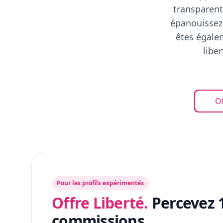
transparent
épanouissez-
êtes égalem
libe
Of
Pour les profils expérimentés
Offre Liberté.
Percevez 
commissions.