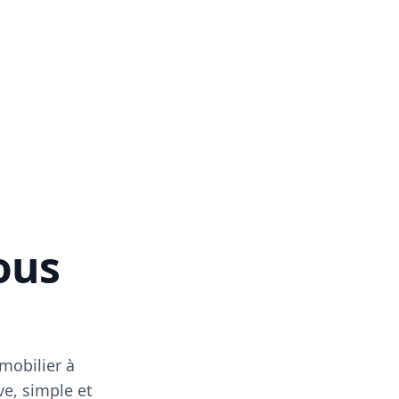
vous
mobilier à
ve, simple et