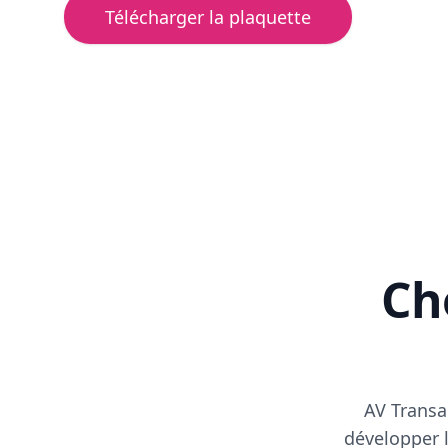
Télécharger la plaquette
Cho
AV Transa
développer l