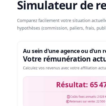
Simulateur de r
Comparez facilement votre situation actuelle
hypothèses (commission, paliers, frais, publ
Au sein d'une agence ou d'un 
Votre rémunération actu
Calculez vos revenus avec votre affiliation actu
Résultat:
65 4
Coûts fixes annuels:
2 028 
Retenues sur vente:
22 500