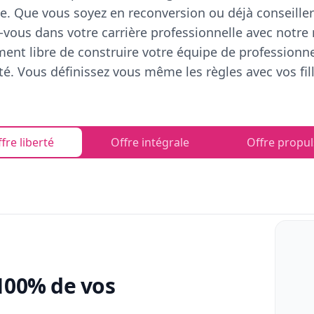
e. Que vous soyez en reconversion ou déjà conseiller
vous dans votre carrière professionnelle avec notre
ent libre de construire votre équipe de professionn
rté. Vous définissez vous même les règles avec vos fill
fre liberté
Offre intégrale
Offre propul
100% de vos