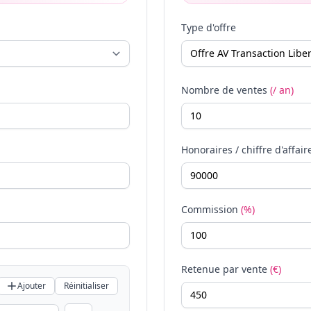
Type d'offre
Nombre de ventes
(/ an)
Honoraires / chiffre d'affair
Commission
(%)
Retenue par vente
(€)
Ajouter
Réinitialiser