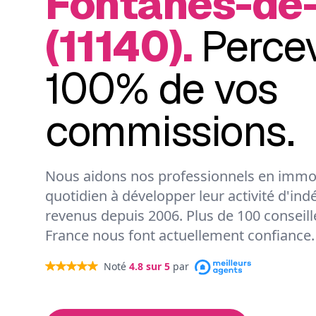
Fontanès-de-
(11140).
Perce
100% de vos
commissions.
Nous aidons nos professionnels en immob
quotidien à développer leur activité d'ind
revenus depuis 2006. Plus de 100 conseil
France nous font actuellement confiance.
Noté
4.8
sur 5
par