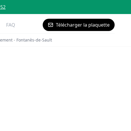
 52
FAQ
Télécharger la plaquette
ement - Fontanès-de-Sault