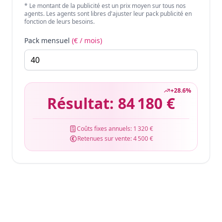
* Le montant de la publicité est un prix moyen sur tous nos
agents. Les agents sont libres d'ajuster leur pack publicité en
fonction de leurs besoins.
Pack mensuel
(€ / mois)
+
28.6
%
Résultat:
84 180 €
Coûts fixes annuels:
1 320 €
Retenues sur vente:
4 500 €