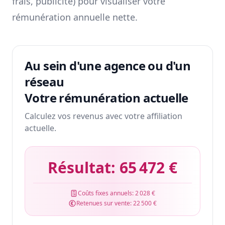
frais, publicité) pour visualiser votre
rémunération annuelle nette.
Au sein d'une agence ou d'un
réseau
Votre rémunération actuelle
Calculez vos revenus avec votre affiliation
actuelle.
Résultat:
65 472 €
Coûts fixes annuels:
2 028 €
Retenues sur vente:
22 500 €