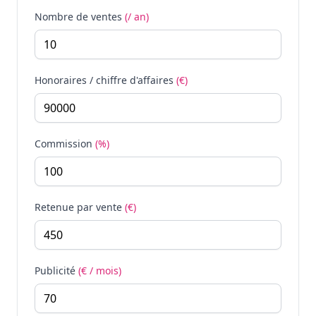
Nombre de ventes
(/ an)
Honoraires / chiffre d'affaires
(€)
Commission
(%)
Retenue par vente
(€)
Publicité
(€ / mois)