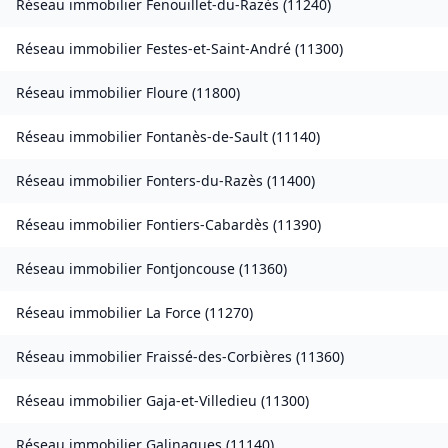
Réseau immobilier
Fenouillet-du-Razès
(
11240
)
Réseau immobilier
Festes-et-Saint-André
(
11300
)
Réseau immobilier
Floure
(
11800
)
Réseau immobilier
Fontanès-de-Sault
(
11140
)
Réseau immobilier
Fonters-du-Razès
(
11400
)
Réseau immobilier
Fontiers-Cabardès
(
11390
)
Réseau immobilier
Fontjoncouse
(
11360
)
Réseau immobilier
La Force
(
11270
)
Réseau immobilier
Fraissé-des-Corbières
(
11360
)
Réseau immobilier
Gaja-et-Villedieu
(
11300
)
Réseau immobilier
Galinagues
(
11140
)