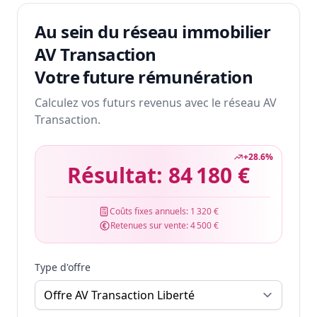
Au sein du réseau immobilier
AV Transaction
Votre future rémunération
Calculez vos futurs revenus avec le réseau AV
Transaction.
+
28.6
%
Résultat:
84 180 €
Coûts fixes annuels:
1 320 €
Retenues sur vente:
4 500 €
Type d'offre