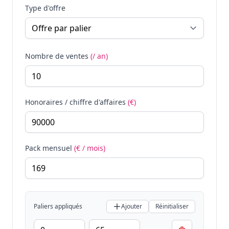
Type d'offre
Nombre de ventes
(/ an)
Honoraires / chiffre d'affaires
(€)
Pack mensuel
(€ / mois)
Paliers appliqués
Ajouter
Réinitialiser