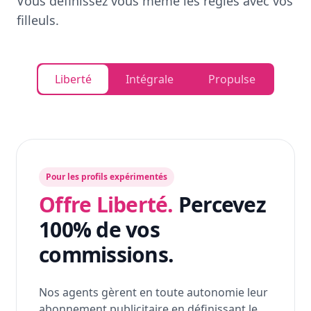
Vous définissez vous même les règles avec vos
filleuls.
Liberté
Intégrale
Propulse
Pour les profils expérimentés
Offre Liberté.
Percevez
100% de vos
commissions.
Nos agents gèrent en toute autonomie leur
abonnement publicitaire en définissant le