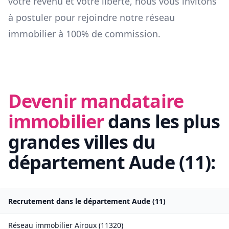
votre revenu et votre liberté, nous vous invitons
à postuler pour rejoindre notre réseau
immobilier à 100% de commission.
Devenir mandataire
immobilier
dans les plus
grandes villes du
département
Aude
(
11
):
Recrutement dans le département
Aude
(
11
)
Réseau immobilier
Airoux
(
11320
)