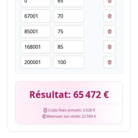
Résultat:
65 472 €
Coûts fixes annuels:
2 028 €
Retenues sur vente:
22 500 €