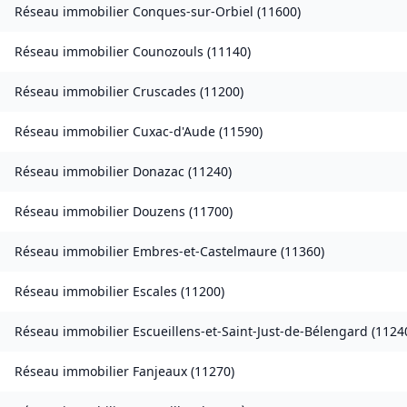
Réseau immobilier
Conques-sur-Orbiel
(
11600
)
Réseau immobilier
Counozouls
(
11140
)
Réseau immobilier
Cruscades
(
11200
)
Réseau immobilier
Cuxac-d'Aude
(
11590
)
Réseau immobilier
Donazac
(
11240
)
Réseau immobilier
Douzens
(
11700
)
Réseau immobilier
Embres-et-Castelmaure
(
11360
)
Réseau immobilier
Escales
(
11200
)
Réseau immobilier
Escueillens-et-Saint-Just-de-Bélengard
(
1124
Réseau immobilier
Fanjeaux
(
11270
)