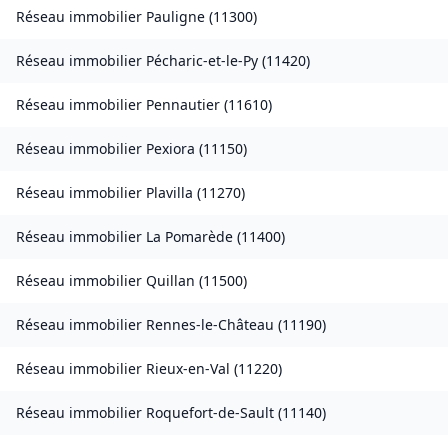
Réseau immobilier
Pauligne
(
11300
)
Réseau immobilier
Pécharic-et-le-Py
(
11420
)
Réseau immobilier
Pennautier
(
11610
)
Réseau immobilier
Pexiora
(
11150
)
Réseau immobilier
Plavilla
(
11270
)
Réseau immobilier
La Pomarède
(
11400
)
Réseau immobilier
Quillan
(
11500
)
Réseau immobilier
Rennes-le-Château
(
11190
)
Réseau immobilier
Rieux-en-Val
(
11220
)
Réseau immobilier
Roquefort-de-Sault
(
11140
)