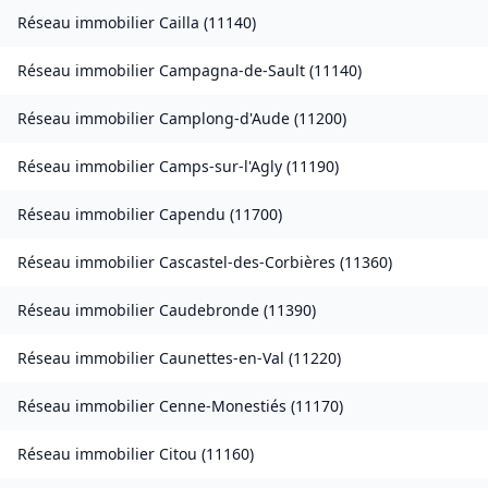
Réseau immobilier
Cailla
(
11140
)
Réseau immobilier
Campagna-de-Sault
(
11140
)
Réseau immobilier
Camplong-d'Aude
(
11200
)
Réseau immobilier
Camps-sur-l'Agly
(
11190
)
Réseau immobilier
Capendu
(
11700
)
Réseau immobilier
Cascastel-des-Corbières
(
11360
)
Réseau immobilier
Caudebronde
(
11390
)
Réseau immobilier
Caunettes-en-Val
(
11220
)
Réseau immobilier
Cenne-Monestiés
(
11170
)
Réseau immobilier
Citou
(
11160
)