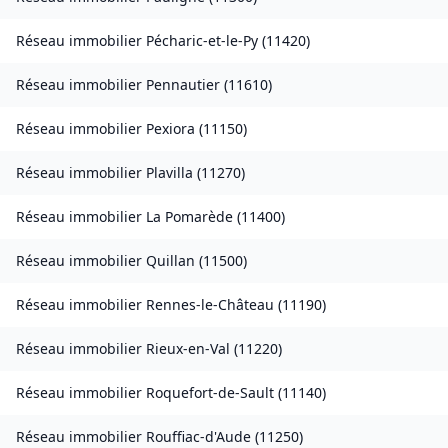
Réseau immobilier
Pécharic-et-le-Py
(
11420
)
Réseau immobilier
Pennautier
(
11610
)
Réseau immobilier
Pexiora
(
11150
)
Réseau immobilier
Plavilla
(
11270
)
Réseau immobilier
La Pomarède
(
11400
)
Réseau immobilier
Quillan
(
11500
)
Réseau immobilier
Rennes-le-Château
(
11190
)
Réseau immobilier
Rieux-en-Val
(
11220
)
Réseau immobilier
Roquefort-de-Sault
(
11140
)
Réseau immobilier
Rouffiac-d'Aude
(
11250
)