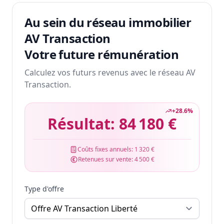
Au sein du réseau immobilier
AV Transaction
Votre future rémunération
Calculez vos futurs revenus avec le réseau AV
Transaction.
+
28.6
%
Résultat:
84 180 €
Coûts fixes annuels:
1 320 €
Retenues sur vente:
4 500 €
Type d'offre