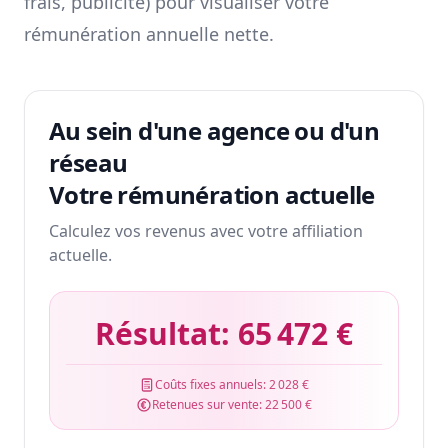
frais, publicité) pour visualiser votre
rémunération annuelle nette.
Au sein d'une agence ou d'un
réseau
Votre rémunération actuelle
Calculez vos revenus avec votre affiliation
actuelle.
Résultat:
65 472 €
Coûts fixes annuels:
2 028 €
Retenues sur vente:
22 500 €