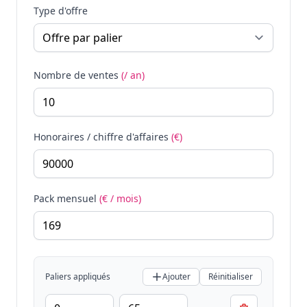
Type d'offre
Nombre de ventes
(/ an)
Honoraires / chiffre d'affaires
(€)
Pack mensuel
(€ / mois)
Paliers appliqués
Ajouter
Réinitialiser