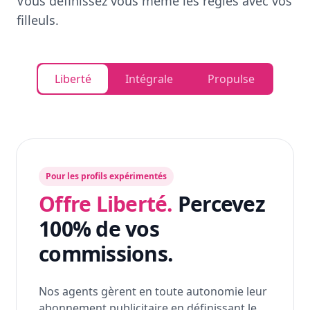
Vous définissez vous même les règles avec vos
filleuls.
Liberté
Intégrale
Propulse
Pour les profils expérimentés
Offre Liberté.
Percevez
100% de vos
commissions.
Nos agents gèrent en toute autonomie leur
abonnement publicitaire en définissant le