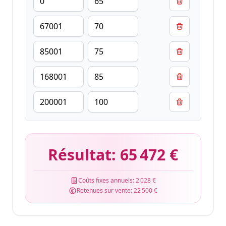
Résultat:
65 472 €
Coûts fixes annuels:
2 028 €
Retenues sur vente:
22 500 €