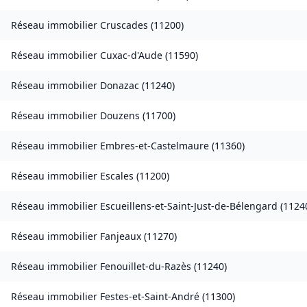
Réseau immobilier
Cruscades
(
11200
)
Réseau immobilier
Cuxac-d'Aude
(
11590
)
Réseau immobilier
Donazac
(
11240
)
Réseau immobilier
Douzens
(
11700
)
Réseau immobilier
Embres-et-Castelmaure
(
11360
)
Réseau immobilier
Escales
(
11200
)
Réseau immobilier
Escueillens-et-Saint-Just-de-Bélengard
(
1124
Réseau immobilier
Fanjeaux
(
11270
)
Réseau immobilier
Fenouillet-du-Razès
(
11240
)
Réseau immobilier
Festes-et-Saint-André
(
11300
)