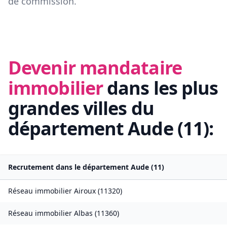
de commission.
Devenir mandataire
immobilier
dans les plus
grandes villes du
département
Aude
(
11
):
Recrutement dans le département
Aude
(
11
)
Réseau immobilier
Airoux
(
11320
)
Réseau immobilier
Albas
(
11360
)