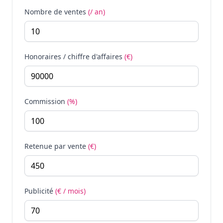
Nombre de ventes
(/ an)
Honoraires / chiffre d'affaires
(€)
Commission
(%)
Retenue par vente
(€)
Publicité
(€ / mois)