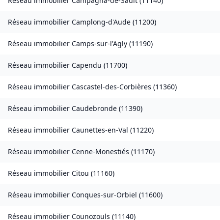
Réseau immobilier
Campagna-de-Sault
(
11140
)
Réseau immobilier
Camplong-d'Aude
(
11200
)
Réseau immobilier
Camps-sur-l'Agly
(
11190
)
Réseau immobilier
Capendu
(
11700
)
Réseau immobilier
Cascastel-des-Corbières
(
11360
)
Réseau immobilier
Caudebronde
(
11390
)
Réseau immobilier
Caunettes-en-Val
(
11220
)
Réseau immobilier
Cenne-Monestiés
(
11170
)
Réseau immobilier
Citou
(
11160
)
Réseau immobilier
Conques-sur-Orbiel
(
11600
)
Réseau immobilier
Counozouls
(
11140
)