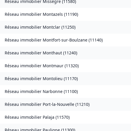
Réseau immobilier
Missègre
(
11580
)
Réseau immobilier
Montazels
(
11190
)
Réseau immobilier
Montclar
(
11250
)
Réseau immobilier
Montfort-sur-Boulzane
(
11140
)
Réseau immobilier
Monthaut
(
11240
)
Réseau immobilier
Montmaur
(
11320
)
Réseau immobilier
Montolieu
(
11170
)
Réseau immobilier
Narbonne
(
11100
)
Réseau immobilier
Port-la-Nouvelle
(
11210
)
Réseau immobilier
Palaja
(
11570
)
Réseau immobilier
Pauligne
(
11300
)