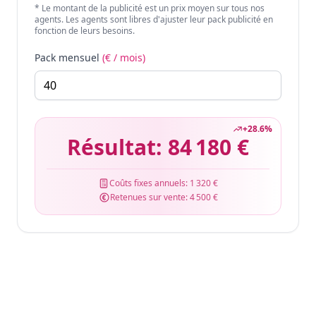
* Le montant de la publicité est un prix moyen sur tous nos
agents. Les agents sont libres d'ajuster leur pack publicité en
fonction de leurs besoins.
Pack mensuel
(€ / mois)
+
28.6
%
Résultat:
84 180 €
Coûts fixes annuels:
1 320 €
Retenues sur vente:
4 500 €