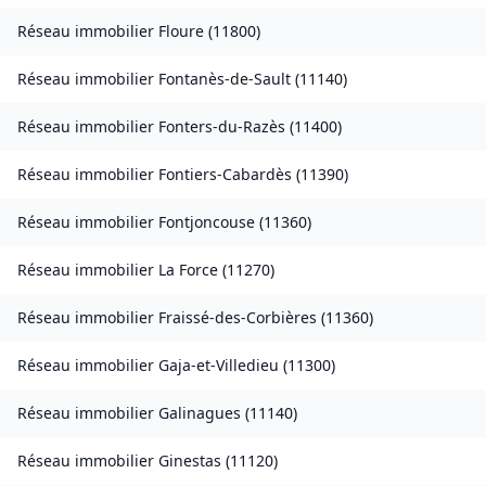
Réseau immobilier
Floure
(
11800
)
Réseau immobilier
Fontanès-de-Sault
(
11140
)
Réseau immobilier
Fonters-du-Razès
(
11400
)
Réseau immobilier
Fontiers-Cabardès
(
11390
)
Réseau immobilier
Fontjoncouse
(
11360
)
Réseau immobilier
La Force
(
11270
)
Réseau immobilier
Fraissé-des-Corbières
(
11360
)
Réseau immobilier
Gaja-et-Villedieu
(
11300
)
Réseau immobilier
Galinagues
(
11140
)
Réseau immobilier
Ginestas
(
11120
)