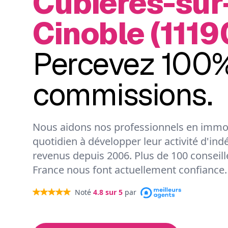
Cubières-sur
Cinoble (1119
Percevez 100%
commissions.
Nous aidons nos professionnels en immob
quotidien à développer leur activité d'ind
revenus depuis 2006. Plus de 100 conseil
France nous font actuellement confiance.
Noté
4.8
sur 5
par