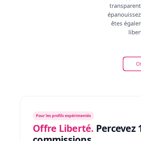
transparent
épanouissez-
êtes égalem
libe
Of
Pour les profils expérimentés
Offre Liberté.
Percevez 
commissions.