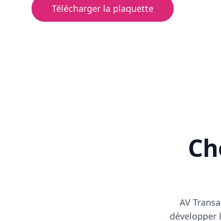
Télécharger la plaquette
Cho
AV Transa
développer l