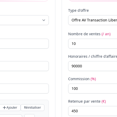
Type d'offre
Nombre de ventes
(/ an)
Honoraires / chiffre d'affair
Commission
(%)
Retenue par vente
(€)
Ajouter
Réinitialiser