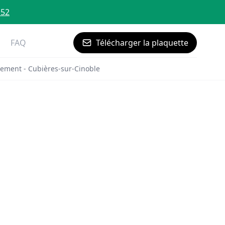
 52
FAQ
Télécharger la plaquette
ement - Cubières-sur-Cinoble