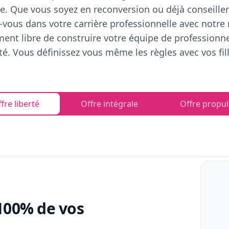
e. Que vous soyez en reconversion ou déjà conseiller
vous dans votre carrière professionnelle avec notre
ent libre de construire votre équipe de professionn
rté. Vous définissez vous même les règles avec vos fill
fre liberté
Offre intégrale
Offre propul
100% de vos