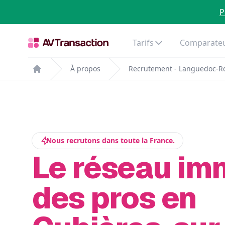
P
Tarifs
Comparateu
À propos
Recrutement - Languedoc-Ro
Home
Nous recrutons dans toute la France.
Le réseau im
des pros en