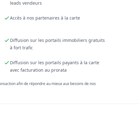
leads vendeurs
Accès à nos partenaires à la carte
Diffusion sur les portails immobiliers gratuits
à fort trafic
Diffusion sur les portails payants à la carte
avec facturation au prorata
ransaction afin de répondre au mieux aux besoins de nos