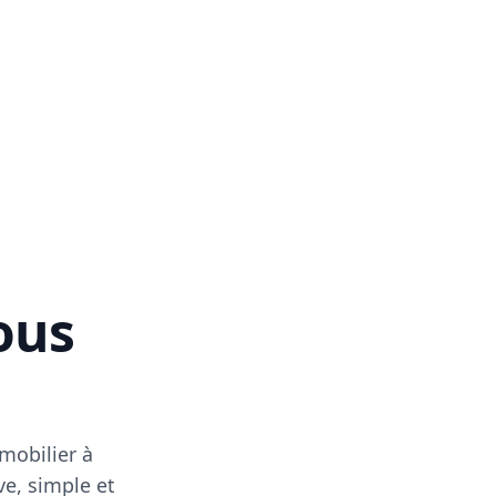
vous
mobilier à
ve, simple et