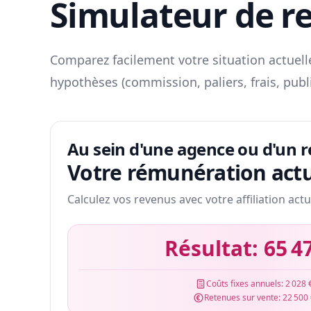
Simulateur de r
Comparez facilement votre situation actuelle
hypothèses (commission, paliers, frais, publ
Au sein d'une agence ou d'un 
Votre rémunération actu
Calculez vos revenus avec votre affiliation actu
Résultat:
65 4
Coûts fixes annuels:
2 028 
Retenues sur vente:
22 500