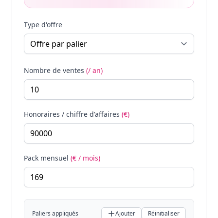
Type d'offre
Nombre de ventes
(/ an)
Honoraires / chiffre d'affaires
(€)
Pack mensuel
(€ / mois)
Paliers appliqués
Ajouter
Réinitialiser