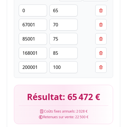
Résultat:
65 472 €
Coûts fixes annuels:
2 028 €
Retenues sur vente:
22 500 €