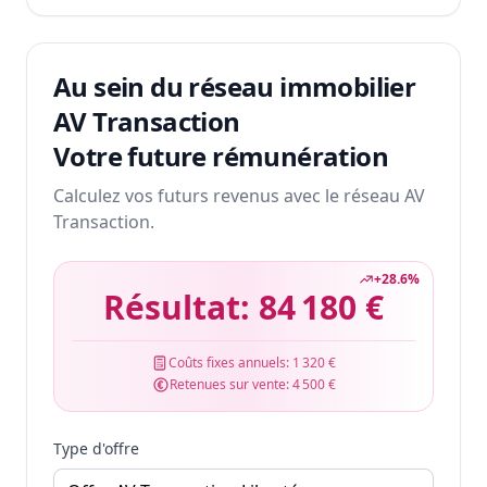
Au sein du réseau immobilier
AV Transaction
Votre future rémunération
Calculez vos futurs revenus avec le réseau AV
Transaction.
+
28.6
%
Résultat:
84 180 €
Coûts fixes annuels:
1 320 €
Retenues sur vente:
4 500 €
Type d'offre