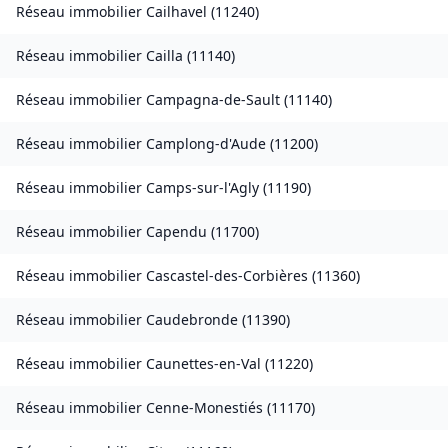
Réseau immobilier
Cailhavel
(
11240
)
Réseau immobilier
Cailla
(
11140
)
Réseau immobilier
Campagna-de-Sault
(
11140
)
Réseau immobilier
Camplong-d'Aude
(
11200
)
Réseau immobilier
Camps-sur-l'Agly
(
11190
)
Réseau immobilier
Capendu
(
11700
)
Réseau immobilier
Cascastel-des-Corbières
(
11360
)
Réseau immobilier
Caudebronde
(
11390
)
Réseau immobilier
Caunettes-en-Val
(
11220
)
Réseau immobilier
Cenne-Monestiés
(
11170
)