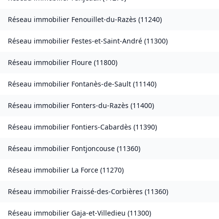
Réseau immobilier
Fenouillet-du-Razès
(
11240
)
Réseau immobilier
Festes-et-Saint-André
(
11300
)
Réseau immobilier
Floure
(
11800
)
Réseau immobilier
Fontanès-de-Sault
(
11140
)
Réseau immobilier
Fonters-du-Razès
(
11400
)
Réseau immobilier
Fontiers-Cabardès
(
11390
)
Réseau immobilier
Fontjoncouse
(
11360
)
Réseau immobilier
La Force
(
11270
)
Réseau immobilier
Fraissé-des-Corbières
(
11360
)
Réseau immobilier
Gaja-et-Villedieu
(
11300
)