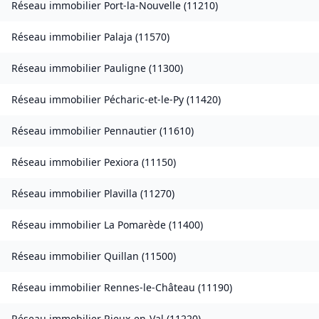
Réseau immobilier
Port-la-Nouvelle
(
11210
)
Réseau immobilier
Palaja
(
11570
)
Réseau immobilier
Pauligne
(
11300
)
Réseau immobilier
Pécharic-et-le-Py
(
11420
)
Réseau immobilier
Pennautier
(
11610
)
Réseau immobilier
Pexiora
(
11150
)
Réseau immobilier
Plavilla
(
11270
)
Réseau immobilier
La Pomarède
(
11400
)
Réseau immobilier
Quillan
(
11500
)
Réseau immobilier
Rennes-le-Château
(
11190
)
Réseau immobilier
Rieux-en-Val
(
11220
)