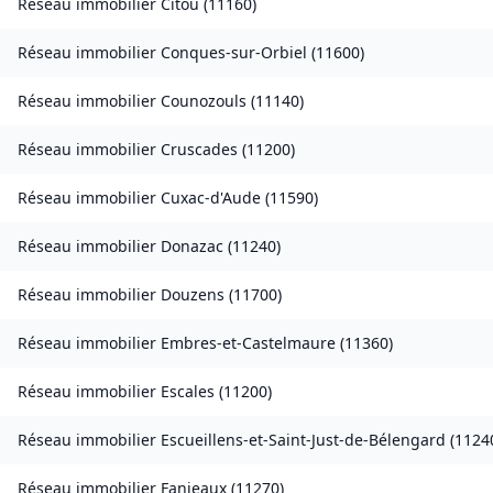
Réseau immobilier
Citou
(
11160
)
Réseau immobilier
Conques-sur-Orbiel
(
11600
)
Réseau immobilier
Counozouls
(
11140
)
Réseau immobilier
Cruscades
(
11200
)
Réseau immobilier
Cuxac-d'Aude
(
11590
)
Réseau immobilier
Donazac
(
11240
)
Réseau immobilier
Douzens
(
11700
)
Réseau immobilier
Embres-et-Castelmaure
(
11360
)
Réseau immobilier
Escales
(
11200
)
Réseau immobilier
Escueillens-et-Saint-Just-de-Bélengard
(
1124
Réseau immobilier
Fanjeaux
(
11270
)