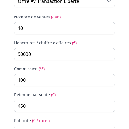
Nombre de ventes
(/ an)
Honoraires / chiffre d'affaires
(€)
Commission
(%)
Retenue par vente
(€)
Publicité
(€ / mois)