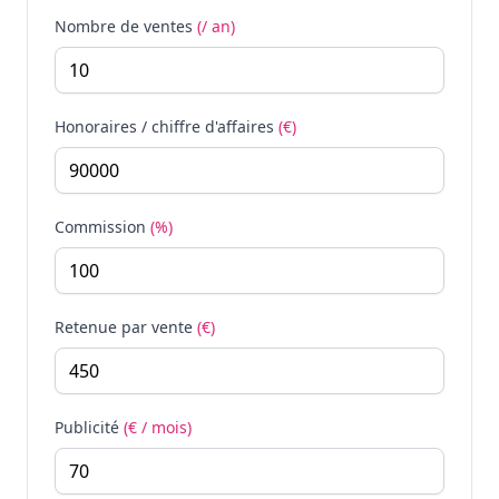
Nombre de ventes
(/ an)
Honoraires / chiffre d'affaires
(€)
Commission
(%)
Retenue par vente
(€)
Publicité
(€ / mois)