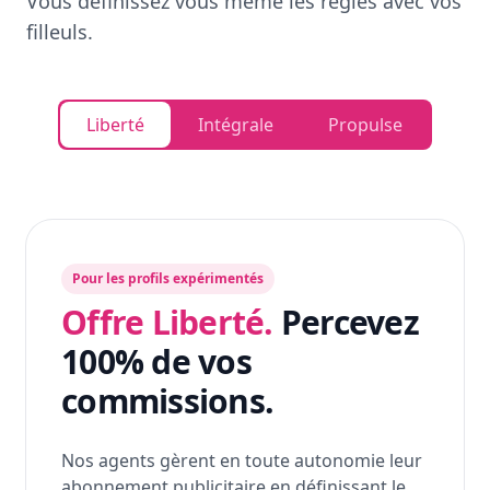
Vous définissez vous même les règles avec vos
filleuls.
Liberté
Intégrale
Propulse
Pour les profils expérimentés
Offre Liberté.
Percevez
100% de vos
commissions.
Nos agents gèrent en toute autonomie leur
abonnement publicitaire en définissant le