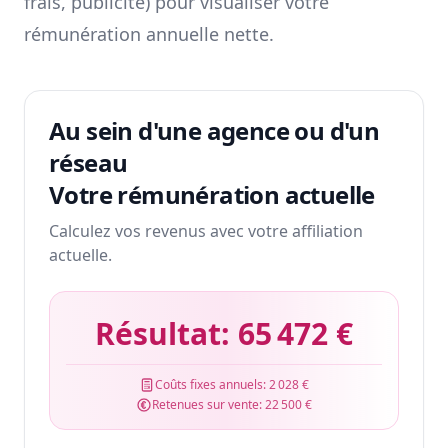
frais, publicité) pour visualiser votre
rémunération annuelle nette.
Au sein d'une agence ou d'un
réseau
Votre rémunération actuelle
Calculez vos revenus avec votre affiliation
actuelle.
Résultat:
65 472 €
Coûts fixes annuels:
2 028 €
Retenues sur vente:
22 500 €