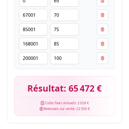
Résultat:
65 472 €
Coûts fixes annuels:
2 028 €
Retenues sur vente:
22 500 €