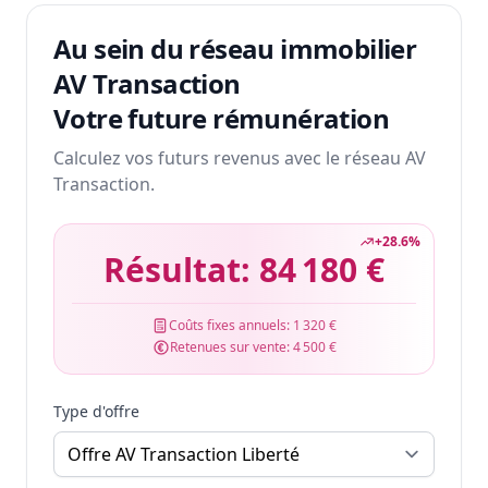
Au sein du réseau immobilier
AV Transaction
Votre future rémunération
Calculez vos futurs revenus avec le réseau AV
Transaction.
+
28.6
%
Résultat:
84 180 €
Coûts fixes annuels:
1 320 €
Retenues sur vente:
4 500 €
Type d'offre