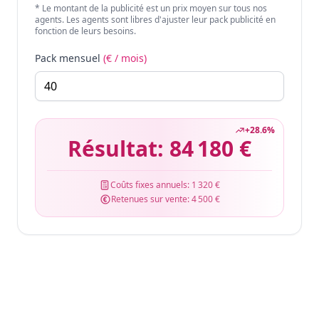
* Le montant de la publicité est un prix moyen sur tous nos
agents. Les agents sont libres d'ajuster leur pack publicité en
fonction de leurs besoins.
Pack mensuel
(€ / mois)
+
28.6
%
Résultat:
84 180 €
Coûts fixes annuels:
1 320 €
Retenues sur vente:
4 500 €