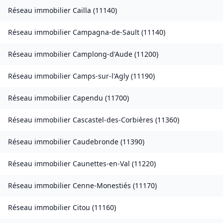
Réseau immobilier
Cailla
(
11140
)
Réseau immobilier
Campagna-de-Sault
(
11140
)
Réseau immobilier
Camplong-d'Aude
(
11200
)
Réseau immobilier
Camps-sur-l'Agly
(
11190
)
Réseau immobilier
Capendu
(
11700
)
Réseau immobilier
Cascastel-des-Corbières
(
11360
)
Réseau immobilier
Caudebronde
(
11390
)
Réseau immobilier
Caunettes-en-Val
(
11220
)
Réseau immobilier
Cenne-Monestiés
(
11170
)
Réseau immobilier
Citou
(
11160
)