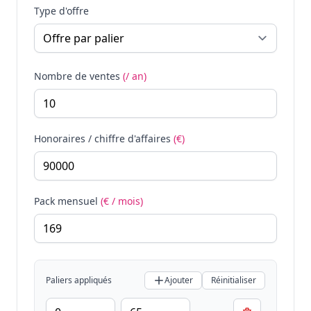
Type d'offre
Nombre de ventes
(/ an)
Honoraires / chiffre d'affaires
(€)
Pack mensuel
(€ / mois)
Paliers appliqués
Ajouter
Réinitialiser