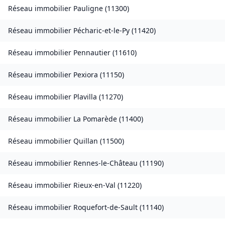
Réseau immobilier
Pauligne
(
11300
)
Réseau immobilier
Pécharic-et-le-Py
(
11420
)
Réseau immobilier
Pennautier
(
11610
)
Réseau immobilier
Pexiora
(
11150
)
Réseau immobilier
Plavilla
(
11270
)
Réseau immobilier
La Pomarède
(
11400
)
Réseau immobilier
Quillan
(
11500
)
Réseau immobilier
Rennes-le-Château
(
11190
)
Réseau immobilier
Rieux-en-Val
(
11220
)
Réseau immobilier
Roquefort-de-Sault
(
11140
)