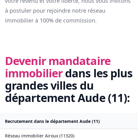
votre revenu et votre liberté, nous vous invitons
à postuler pour rejoindre notre réseau
immobilier à 100% de commission.
Devenir mandataire
immobilier
dans les plus
grandes villes du
département
Aude
(
11
):
Recrutement dans le département
Aude
(
11
)
Réseau immobilier
Airoux
(
11320
)