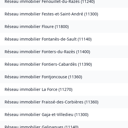
Réseau immobilier
Fenouillet-du-Razès
(
11240
)
Réseau immobilier
Festes-et-Saint-André
(
11300
)
Réseau immobilier
Floure
(
11800
)
Réseau immobilier
Fontanès-de-Sault
(
11140
)
Réseau immobilier
Fonters-du-Razès
(
11400
)
Réseau immobilier
Fontiers-Cabardès
(
11390
)
Réseau immobilier
Fontjoncouse
(
11360
)
Réseau immobilier
La Force
(
11270
)
Réseau immobilier
Fraissé-des-Corbières
(
11360
)
Réseau immobilier
Gaja-et-Villedieu
(
11300
)
Réseau immobilier
Galinagues
(
11140
)