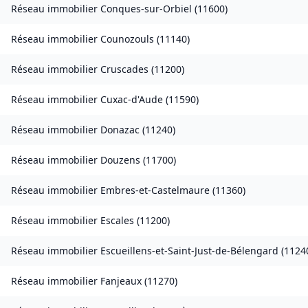
Réseau immobilier
Conques-sur-Orbiel
(
11600
)
Réseau immobilier
Counozouls
(
11140
)
Réseau immobilier
Cruscades
(
11200
)
Réseau immobilier
Cuxac-d'Aude
(
11590
)
Réseau immobilier
Donazac
(
11240
)
Réseau immobilier
Douzens
(
11700
)
Réseau immobilier
Embres-et-Castelmaure
(
11360
)
Réseau immobilier
Escales
(
11200
)
Réseau immobilier
Escueillens-et-Saint-Just-de-Bélengard
(
1124
Réseau immobilier
Fanjeaux
(
11270
)