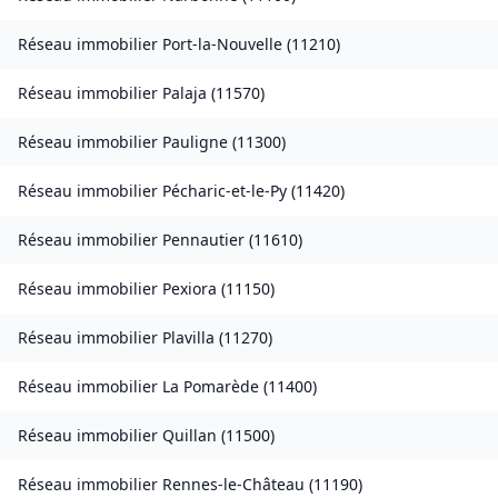
Réseau immobilier
Port-la-Nouvelle
(
11210
)
Réseau immobilier
Palaja
(
11570
)
Réseau immobilier
Pauligne
(
11300
)
Réseau immobilier
Pécharic-et-le-Py
(
11420
)
Réseau immobilier
Pennautier
(
11610
)
Réseau immobilier
Pexiora
(
11150
)
Réseau immobilier
Plavilla
(
11270
)
Réseau immobilier
La Pomarède
(
11400
)
Réseau immobilier
Quillan
(
11500
)
Réseau immobilier
Rennes-le-Château
(
11190
)