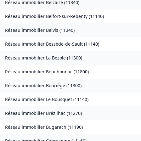
Réseau immobilier
Belcaire
(
11340
)
Réseau immobilier
Belfort-sur-Rebenty
(
11140
)
Réseau immobilier
Belvis
(
11340
)
Réseau immobilier
Bessède-de-Sault
(
11140
)
Réseau immobilier
La Bezole
(
11300
)
Réseau immobilier
Bouilhonnac
(
11800
)
Réseau immobilier
Bouriège
(
11300
)
Réseau immobilier
Le Bousquet
(
11140
)
Réseau immobilier
Brézilhac
(
11270
)
Réseau immobilier
Bugarach
(
11190
)
Réseau immobilier
Cabrespine
(
11160
)