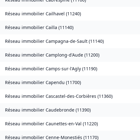
Réseau immobilier
Cailhavel
(
11240
)
Réseau immobilier
Cailla
(
11140
)
Réseau immobilier
Campagna-de-Sault
(
11140
)
Réseau immobilier
Camplong-d'Aude
(
11200
)
Réseau immobilier
Camps-sur-l'Agly
(
11190
)
Réseau immobilier
Capendu
(
11700
)
Réseau immobilier
Cascastel-des-Corbières
(
11360
)
Réseau immobilier
Caudebronde
(
11390
)
Réseau immobilier
Caunettes-en-Val
(
11220
)
Réseau immobilier
Cenne-Monestiés
(
11170
)