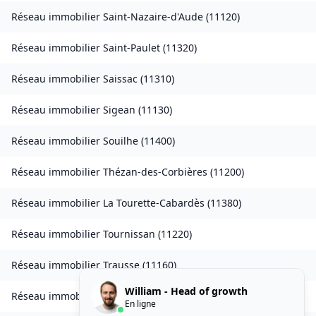
Réseau immobilier
Saint-Nazaire-d'Aude
(
11120
)
Réseau immobilier
Saint-Paulet
(
11320
)
Réseau immobilier
Saissac
(
11310
)
Réseau immobilier
Sigean
(
11130
)
Réseau immobilier
Souilhe
(
11400
)
Réseau immobilier
Thézan-des-Corbières
(
11200
)
Réseau immobilier
La Tourette-Cabardès
(
11380
)
Réseau immobilier
Tournissan
(
11220
)
Réseau immobilier
Trausse
(
11160
)
William - Head of growth
Réseau immobilier
Tuchan
(
11350
)
En ligne