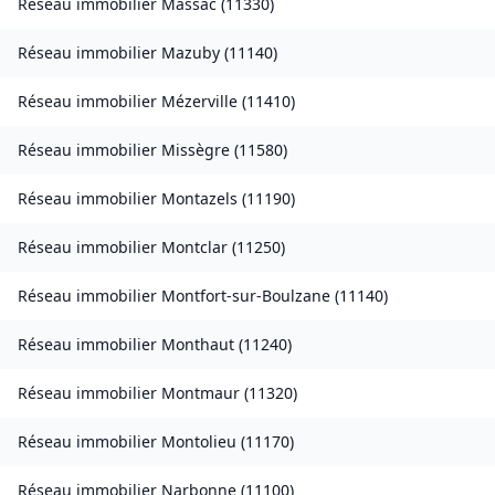
Réseau immobilier
Massac
(
11330
)
Réseau immobilier
Mazuby
(
11140
)
Réseau immobilier
Mézerville
(
11410
)
Réseau immobilier
Missègre
(
11580
)
Réseau immobilier
Montazels
(
11190
)
Réseau immobilier
Montclar
(
11250
)
Réseau immobilier
Montfort-sur-Boulzane
(
11140
)
Réseau immobilier
Monthaut
(
11240
)
Réseau immobilier
Montmaur
(
11320
)
Réseau immobilier
Montolieu
(
11170
)
Réseau immobilier
Narbonne
(
11100
)