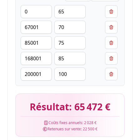
Résultat:
65 472 €
Coûts fixes annuels:
2 028 €
Retenues sur vente:
22 500 €