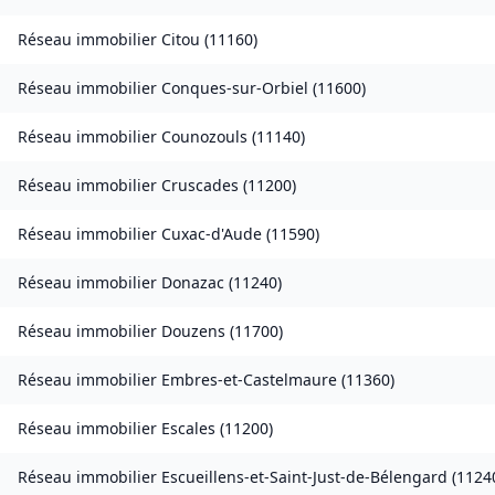
Réseau immobilier
Citou
(
11160
)
Réseau immobilier
Conques-sur-Orbiel
(
11600
)
Réseau immobilier
Counozouls
(
11140
)
Réseau immobilier
Cruscades
(
11200
)
Réseau immobilier
Cuxac-d'Aude
(
11590
)
Réseau immobilier
Donazac
(
11240
)
Réseau immobilier
Douzens
(
11700
)
Réseau immobilier
Embres-et-Castelmaure
(
11360
)
Réseau immobilier
Escales
(
11200
)
Réseau immobilier
Escueillens-et-Saint-Just-de-Bélengard
(
1124