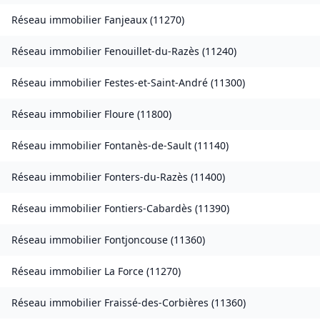
Réseau immobilier
Fanjeaux
(
11270
)
Réseau immobilier
Fenouillet-du-Razès
(
11240
)
Réseau immobilier
Festes-et-Saint-André
(
11300
)
Réseau immobilier
Floure
(
11800
)
Réseau immobilier
Fontanès-de-Sault
(
11140
)
Réseau immobilier
Fonters-du-Razès
(
11400
)
Réseau immobilier
Fontiers-Cabardès
(
11390
)
Réseau immobilier
Fontjoncouse
(
11360
)
Réseau immobilier
La Force
(
11270
)
Réseau immobilier
Fraissé-des-Corbières
(
11360
)