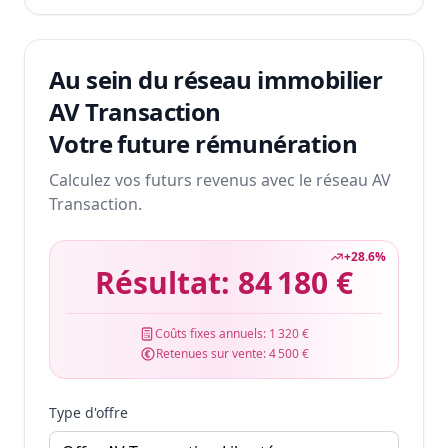
Au sein du réseau immobilier
AV Transaction
Votre future rémunération
Calculez vos futurs revenus avec le réseau AV
Transaction.
+
28.6
%
Résultat:
84 180 €
Coûts fixes annuels:
1 320 €
Retenues sur vente:
4 500 €
Type d'offre