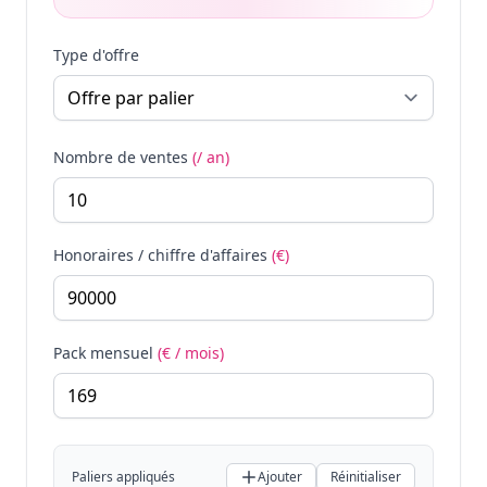
Type d'offre
Nombre de ventes
(/ an)
Honoraires / chiffre d'affaires
(€)
Pack mensuel
(€ / mois)
Paliers appliqués
Ajouter
Réinitialiser