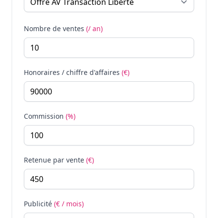
Nombre de ventes
(/ an)
Honoraires / chiffre d'affaires
(€)
Commission
(%)
Retenue par vente
(€)
Publicité
(€ / mois)