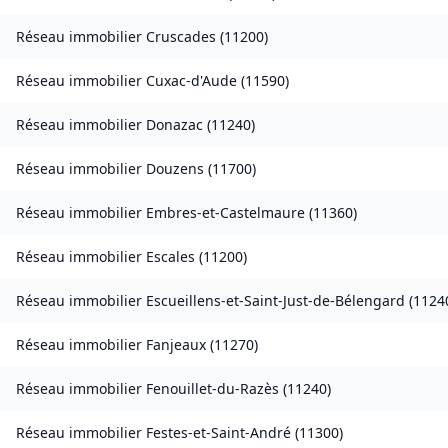
Réseau immobilier
Cruscades
(
11200
)
Réseau immobilier
Cuxac-d'Aude
(
11590
)
Réseau immobilier
Donazac
(
11240
)
Réseau immobilier
Douzens
(
11700
)
Réseau immobilier
Embres-et-Castelmaure
(
11360
)
Réseau immobilier
Escales
(
11200
)
Réseau immobilier
Escueillens-et-Saint-Just-de-Bélengard
(
1124
Réseau immobilier
Fanjeaux
(
11270
)
Réseau immobilier
Fenouillet-du-Razès
(
11240
)
Réseau immobilier
Festes-et-Saint-André
(
11300
)