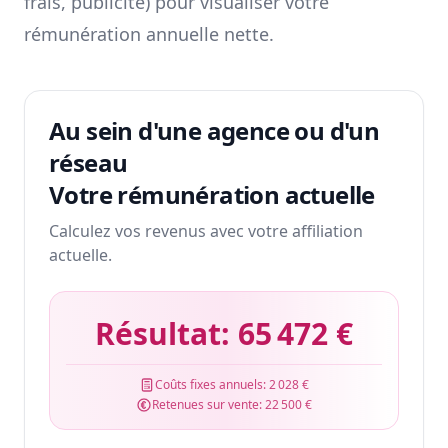
frais, publicité) pour visualiser votre
rémunération annuelle nette.
Au sein d'une agence ou d'un
réseau
Votre rémunération actuelle
Calculez vos revenus avec votre affiliation
actuelle.
Résultat:
65 472 €
Coûts fixes annuels:
2 028 €
Retenues sur vente:
22 500 €