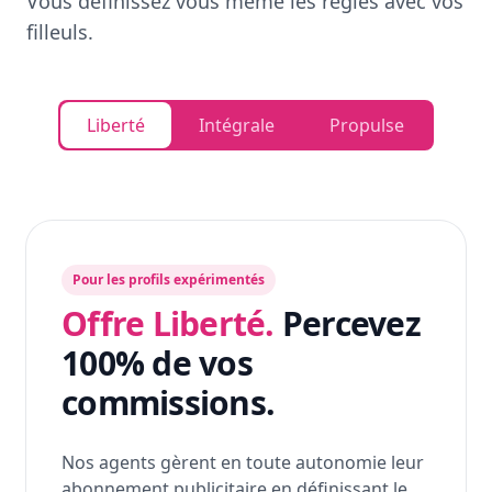
Vous définissez vous même les règles avec vos
filleuls.
Liberté
Intégrale
Propulse
Pour les profils expérimentés
Offre Liberté.
Percevez
100% de vos
commissions.
Nos agents gèrent en toute autonomie leur
abonnement publicitaire en définissant le