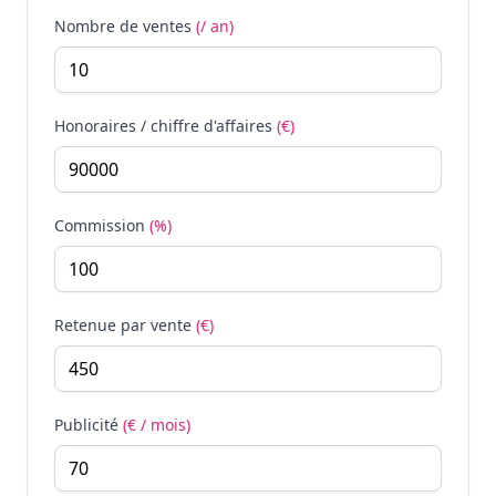
Nombre de ventes
(/ an)
Honoraires / chiffre d'affaires
(€)
Commission
(%)
Retenue par vente
(€)
Publicité
(€ / mois)