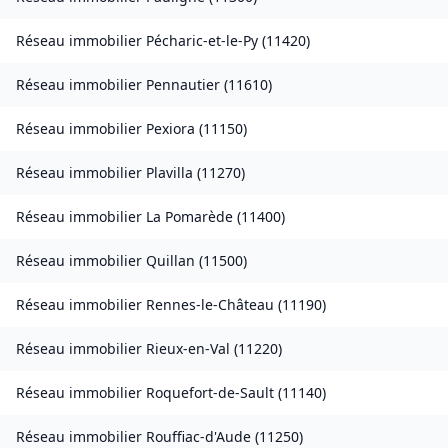
Réseau immobilier
Pécharic-et-le-Py
(
11420
)
Réseau immobilier
Pennautier
(
11610
)
Réseau immobilier
Pexiora
(
11150
)
Réseau immobilier
Plavilla
(
11270
)
Réseau immobilier
La Pomarède
(
11400
)
Réseau immobilier
Quillan
(
11500
)
Réseau immobilier
Rennes-le-Château
(
11190
)
Réseau immobilier
Rieux-en-Val
(
11220
)
Réseau immobilier
Roquefort-de-Sault
(
11140
)
Réseau immobilier
Rouffiac-d'Aude
(
11250
)