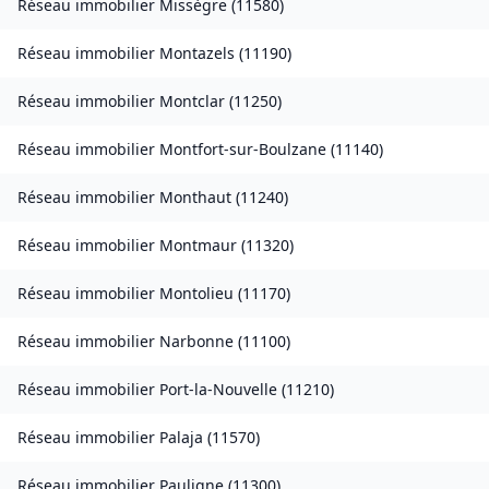
Réseau immobilier
Missègre
(
11580
)
Réseau immobilier
Montazels
(
11190
)
Réseau immobilier
Montclar
(
11250
)
Réseau immobilier
Montfort-sur-Boulzane
(
11140
)
Réseau immobilier
Monthaut
(
11240
)
Réseau immobilier
Montmaur
(
11320
)
Réseau immobilier
Montolieu
(
11170
)
Réseau immobilier
Narbonne
(
11100
)
Réseau immobilier
Port-la-Nouvelle
(
11210
)
Réseau immobilier
Palaja
(
11570
)
Réseau immobilier
Pauligne
(
11300
)