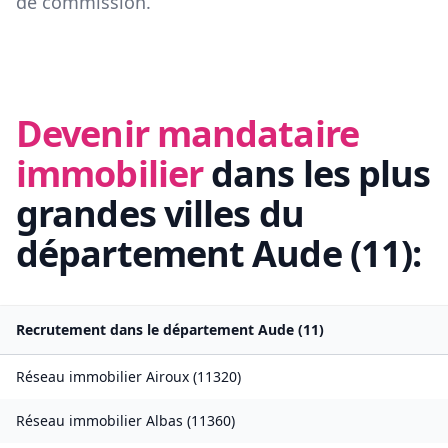
de commission.
Devenir mandataire
immobilier
dans les plus
grandes villes du
département
Aude
(
11
):
Recrutement dans le département
Aude
(
11
)
Réseau immobilier
Airoux
(
11320
)
Réseau immobilier
Albas
(
11360
)