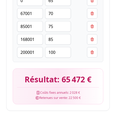
Résultat:
65 472 €
Coûts fixes annuels:
2 028 €
Retenues sur vente:
22 500 €