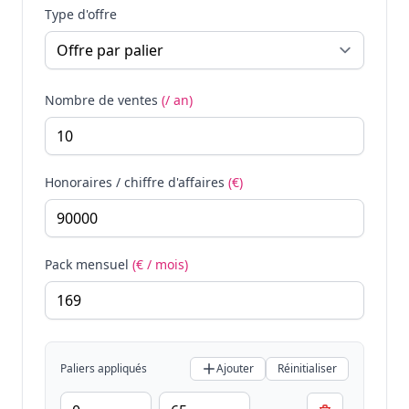
Type d'offre
Nombre de ventes
(/ an)
Honoraires / chiffre d'affaires
(€)
Pack mensuel
(€ / mois)
Paliers appliqués
Ajouter
Réinitialiser