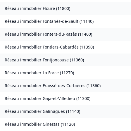
Réseau immobilier
Floure
(
11800
)
Réseau immobilier
Fontanès-de-Sault
(
11140
)
Réseau immobilier
Fonters-du-Razès
(
11400
)
Réseau immobilier
Fontiers-Cabardès
(
11390
)
Réseau immobilier
Fontjoncouse
(
11360
)
Réseau immobilier
La Force
(
11270
)
Réseau immobilier
Fraissé-des-Corbières
(
11360
)
Réseau immobilier
Gaja-et-Villedieu
(
11300
)
Réseau immobilier
Galinagues
(
11140
)
Réseau immobilier
Ginestas
(
11120
)