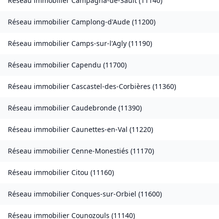
Réseau immobilier
Campagna-de-Sault
(
11140
)
Réseau immobilier
Camplong-d'Aude
(
11200
)
Réseau immobilier
Camps-sur-l'Agly
(
11190
)
Réseau immobilier
Capendu
(
11700
)
Réseau immobilier
Cascastel-des-Corbières
(
11360
)
Réseau immobilier
Caudebronde
(
11390
)
Réseau immobilier
Caunettes-en-Val
(
11220
)
Réseau immobilier
Cenne-Monestiés
(
11170
)
Réseau immobilier
Citou
(
11160
)
Réseau immobilier
Conques-sur-Orbiel
(
11600
)
Réseau immobilier
Counozouls
(
11140
)