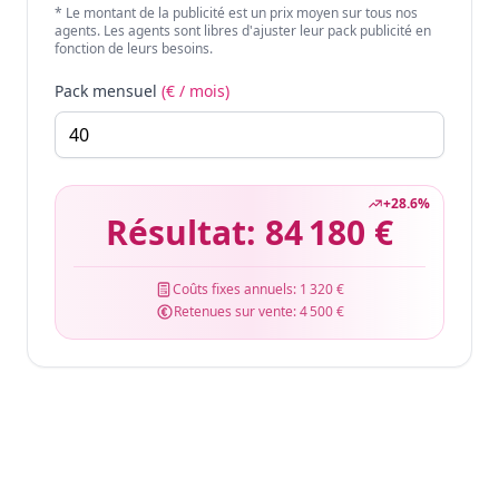
* Le montant de la publicité est un prix moyen sur tous nos
agents. Les agents sont libres d'ajuster leur pack publicité en
fonction de leurs besoins.
Pack mensuel
(€ / mois)
+
28.6
%
Résultat:
84 180 €
Coûts fixes annuels:
1 320 €
Retenues sur vente:
4 500 €