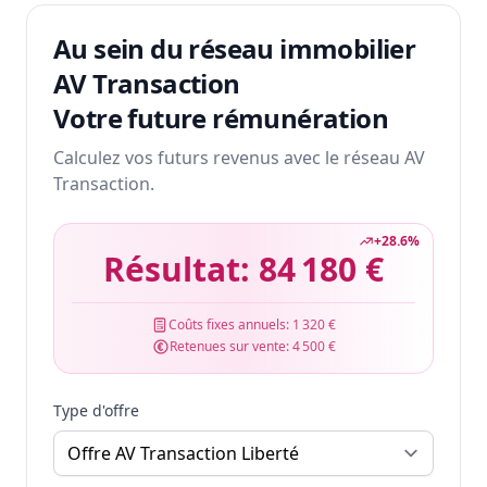
Au sein du réseau immobilier
AV Transaction
Votre future rémunération
Calculez vos futurs revenus avec le réseau AV
Transaction.
+
28.6
%
Résultat:
84 180 €
Coûts fixes annuels:
1 320 €
Retenues sur vente:
4 500 €
Type d'offre