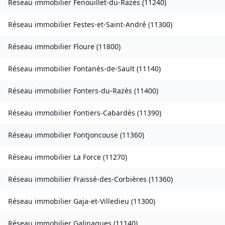
Réseau immobilier
Fenouillet-du-Razès
(
11240
)
Réseau immobilier
Festes-et-Saint-André
(
11300
)
Réseau immobilier
Floure
(
11800
)
Réseau immobilier
Fontanès-de-Sault
(
11140
)
Réseau immobilier
Fonters-du-Razès
(
11400
)
Réseau immobilier
Fontiers-Cabardès
(
11390
)
Réseau immobilier
Fontjoncouse
(
11360
)
Réseau immobilier
La Force
(
11270
)
Réseau immobilier
Fraissé-des-Corbières
(
11360
)
Réseau immobilier
Gaja-et-Villedieu
(
11300
)
Réseau immobilier
Galinagues
(
11140
)