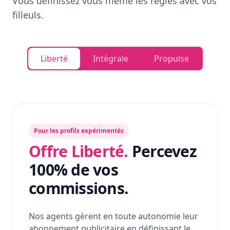
Vous définissez vous même les règles avec vos
filleuls.
Liberté
Intégrale
Propulse
Pour les profils expérimentés
Offre Liberté.
Percevez
100% de vos
commissions.
Nos agents gèrent en toute autonomie leur
abonnement publicitaire en définissant le