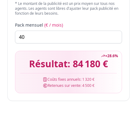
* Le montant de la publicité est un prix moyen sur tous nos
agents. Les agents sont libres d'ajuster leur pack publicité en
fonction de leurs besoins.
Pack mensuel
(€ / mois)
+
28.6
%
Résultat:
84 180 €
Coûts fixes annuels:
1 320 €
Retenues sur vente:
4 500 €