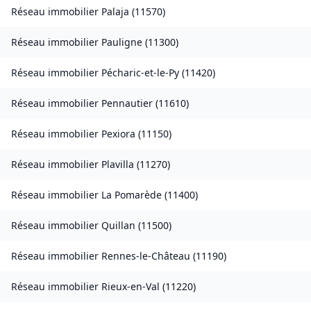
Réseau immobilier
Palaja
(
11570
)
Réseau immobilier
Pauligne
(
11300
)
Réseau immobilier
Pécharic-et-le-Py
(
11420
)
Réseau immobilier
Pennautier
(
11610
)
Réseau immobilier
Pexiora
(
11150
)
Réseau immobilier
Plavilla
(
11270
)
Réseau immobilier
La Pomarède
(
11400
)
Réseau immobilier
Quillan
(
11500
)
Réseau immobilier
Rennes-le-Château
(
11190
)
Réseau immobilier
Rieux-en-Val
(
11220
)