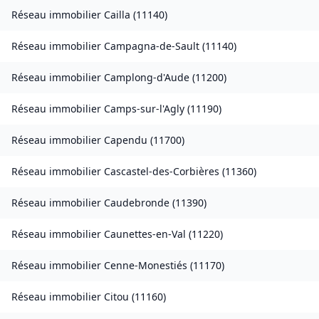
Réseau immobilier
Cailla
(
11140
)
Réseau immobilier
Campagna-de-Sault
(
11140
)
Réseau immobilier
Camplong-d'Aude
(
11200
)
Réseau immobilier
Camps-sur-l'Agly
(
11190
)
Réseau immobilier
Capendu
(
11700
)
Réseau immobilier
Cascastel-des-Corbières
(
11360
)
Réseau immobilier
Caudebronde
(
11390
)
Réseau immobilier
Caunettes-en-Val
(
11220
)
Réseau immobilier
Cenne-Monestiés
(
11170
)
Réseau immobilier
Citou
(
11160
)