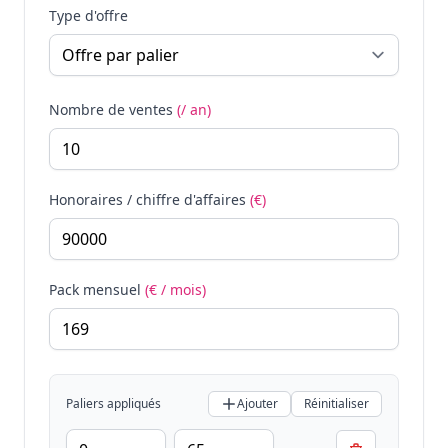
Type d'offre
Nombre de ventes
(/ an)
Honoraires / chiffre d'affaires
(€)
Pack mensuel
(€ / mois)
Paliers appliqués
Ajouter
Réinitialiser