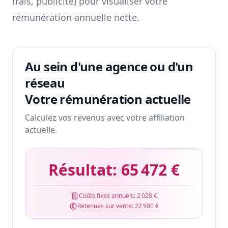
frais, publicité) pour visualiser votre
rémunération annuelle nette.
Au sein d'une agence ou d'un
réseau
Votre rémunération actuelle
Calculez vos revenus avec votre affiliation
actuelle.
Résultat:
65 472 €
Coûts fixes annuels:
2 028 €
Retenues sur vente:
22 500 €