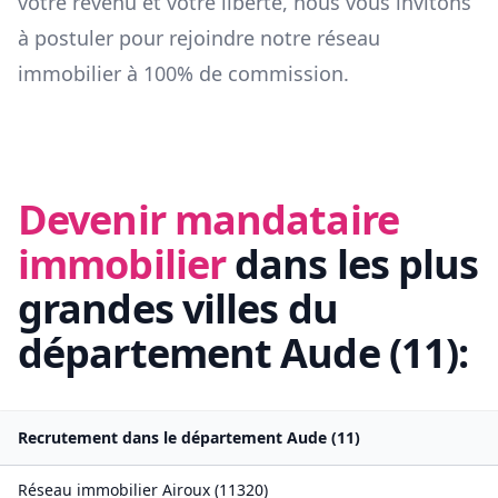
votre revenu et votre liberté, nous vous invitons
à postuler pour rejoindre notre réseau
immobilier à 100% de commission.
Devenir mandataire
immobilier
dans les plus
grandes villes du
département
Aude
(
11
):
Recrutement dans le département
Aude
(
11
)
Réseau immobilier
Airoux
(
11320
)