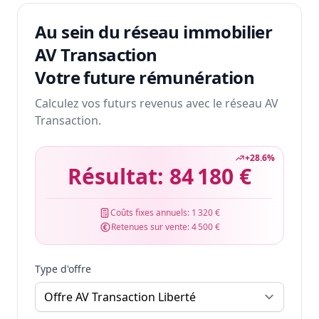
Au sein du réseau immobilier
AV Transaction
Votre future rémunération
Calculez vos futurs revenus avec le réseau AV
Transaction.
+
28.6
%
Résultat:
84 180 €
Coûts fixes annuels:
1 320 €
Retenues sur vente:
4 500 €
Type d'offre