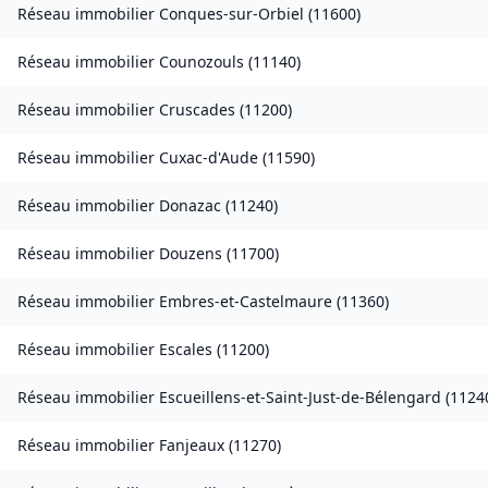
Réseau immobilier
Conques-sur-Orbiel
(
11600
)
Réseau immobilier
Counozouls
(
11140
)
Réseau immobilier
Cruscades
(
11200
)
Réseau immobilier
Cuxac-d'Aude
(
11590
)
Réseau immobilier
Donazac
(
11240
)
Réseau immobilier
Douzens
(
11700
)
Réseau immobilier
Embres-et-Castelmaure
(
11360
)
Réseau immobilier
Escales
(
11200
)
Réseau immobilier
Escueillens-et-Saint-Just-de-Bélengard
(
1124
Réseau immobilier
Fanjeaux
(
11270
)