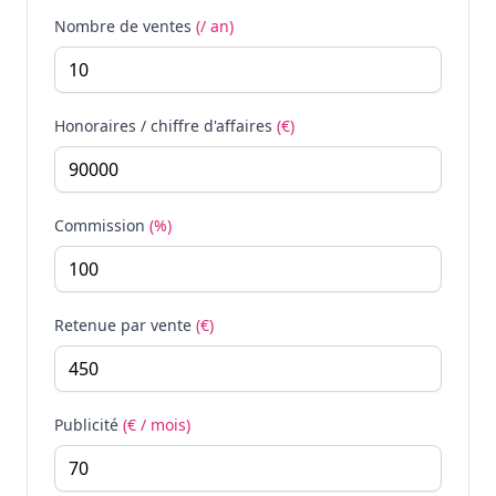
Nombre de ventes
(/ an)
Honoraires / chiffre d'affaires
(€)
Commission
(%)
Retenue par vente
(€)
Publicité
(€ / mois)