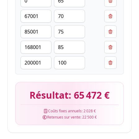
Résultat:
65 472 €
Coûts fixes annuels:
2 028 €
Retenues sur vente:
22 500 €