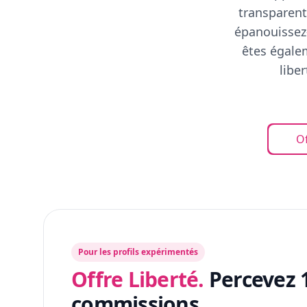
transparent
épanouissez-
êtes égalem
libe
Of
Pour les profils expérimentés
Offre Liberté.
Percevez 
commissions.