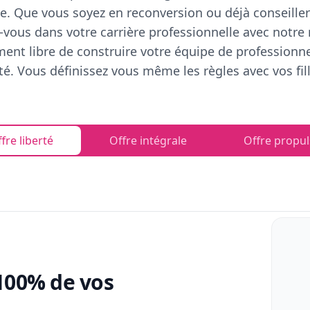
e. Que vous soyez en reconversion ou déjà conseiller
vous dans votre carrière professionnelle avec notre
ent libre de construire votre équipe de professionn
rté. Vous définissez vous même les règles avec vos fill
fre liberté
Offre intégrale
Offre propul
100% de vos