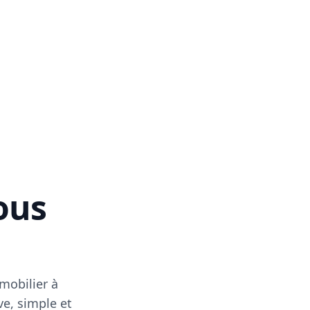
vous
mobilier à
ve, simple et