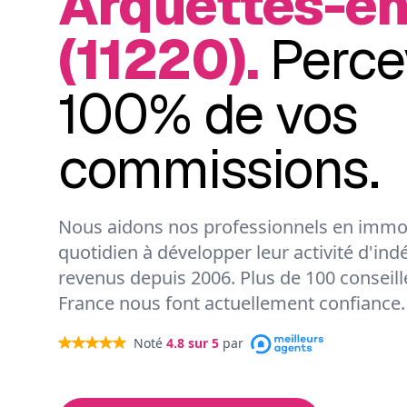
Arquettes-en
(11220).
Perce
100% de vos
commissions.
Nous aidons nos professionnels en immob
quotidien à développer leur activité d'ind
revenus depuis 2006. Plus de 100 conseil
France nous font actuellement confiance.
Noté
4.8
sur 5
par