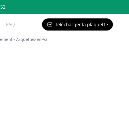
 52
FAQ
Télécharger la plaquette
ement - Arquettes-en-Val