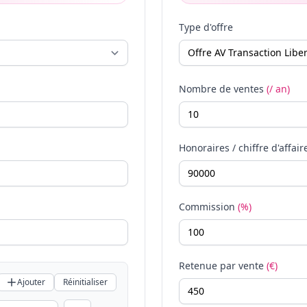
Type d'offre
Nombre de ventes
(/ an)
Honoraires / chiffre d'affair
Commission
(%)
Retenue par vente
(€)
Ajouter
Réinitialiser