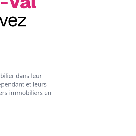
-Val
vez
ilier dans leur
épendant et leurs
lers immobiliers en