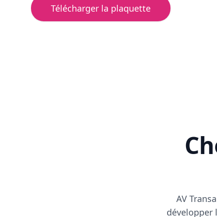
Télécharger la plaquette
Cho
AV Transa
développer l