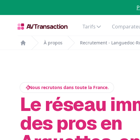
P
Tarifs
Comparateu
À propos
Recrutement - Languedoc-Ro
Home
Nous recrutons dans toute la France.
Le réseau im
des pros en