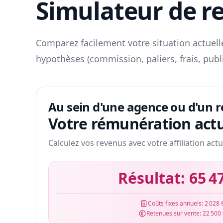
Simulateur de r
Comparez facilement votre situation actuelle
hypothèses (commission, paliers, frais, publ
Au sein d'une agence ou d'un 
Votre rémunération actu
Calculez vos revenus avec votre affiliation actu
Résultat:
65 4
Coûts fixes annuels:
2 028 
Retenues sur vente:
22 500