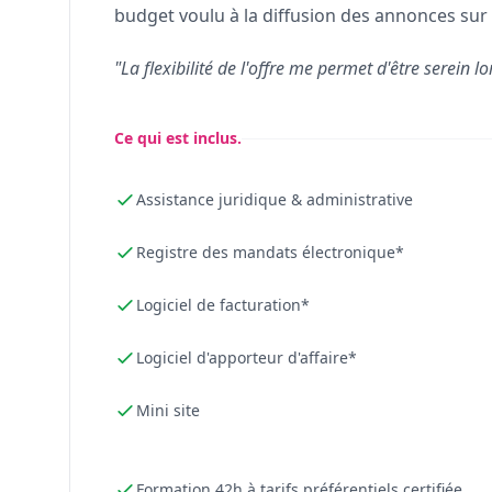
budget voulu à la diffusion des annonces sur 
"La flexibilité de l'offre me permet d'être serein lo
Ce qui est inclus.
Assistance juridique & administrative
Registre des mandats électronique*
Logiciel de facturation*
Logiciel d'apporteur d'affaire*
Mini site
Formation 42h à tarifs préférentiels certifiée