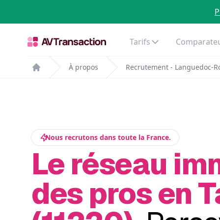
P
Tarifs
Comparateu
À propos
Recrutement - Languedoc-Ro
Home
Nous recrutons dans toute la France.
Le réseau im
des pros en T