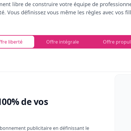
ent libre de construire votre équipe de professionn
rté. Vous définissez vous même les règles avec vos fill
fre liberté
Offre intégrale
Offre propul
100% de vos
bonnement publicitaire en définissant le