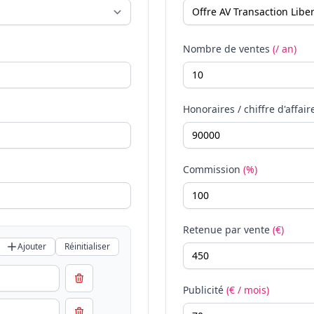
Nombre de ventes
(/ an)
Honoraires / chiffre d'affair
Commission
(%)
Retenue par vente
(€)
Ajouter
Réinitialiser
Publicité
(€ / mois)