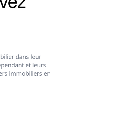
vez
ilier dans leur
épendant et leurs
lers immobiliers en