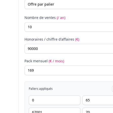
Nombre de ventes
(/ an)
Honoraires / chiffre d'affaires
(€)
Pack mensuel
(€ / mois)
Paliers appliqués