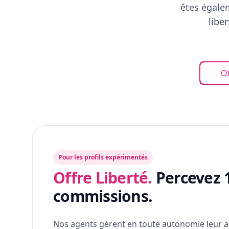
êtes égalem
libe
Of
Pour les profils expérimentés
Offre Liberté.
Percevez 
commissions.
Nos agents gèrent en toute autonomie leur a