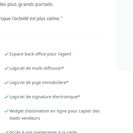
les plus grands portails.
rsque l'activité est plus calme."
Espace back-office pour l'agent
Logiciel de multi-diffusion*
Logiciel de pige immobilière*
Logiciel de signature électronique*
Widget d'estimation en ligne pour capter des
leads vendeurs
Accès à nos partenaires à la carte