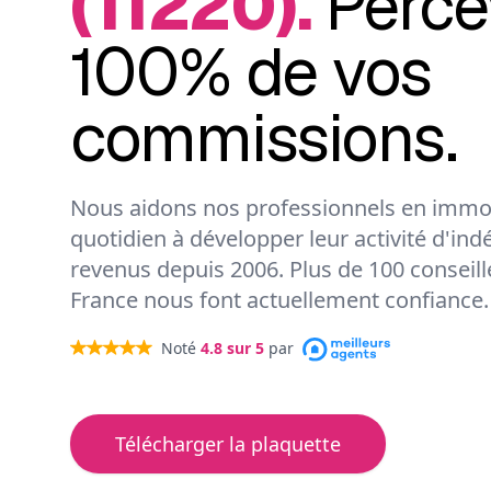
(11220).
Perce
100% de vos
commissions.
Nous aidons nos professionnels en immob
quotidien à développer leur activité d'ind
revenus depuis 2006. Plus de 100 conseil
France nous font actuellement confiance.
Noté
4.8
sur 5
par
Télécharger la plaquette