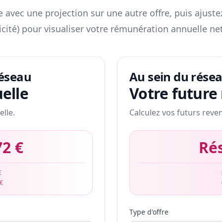
 avec une projection sur une autre offre, puis ajuste
icité) pour visualiser votre rémunération annuelle net
réseau
Au sein du rése
elle
Votre future
elle.
Calculez vos futurs reve
72 €
Ré
€
 €
Type d'offre