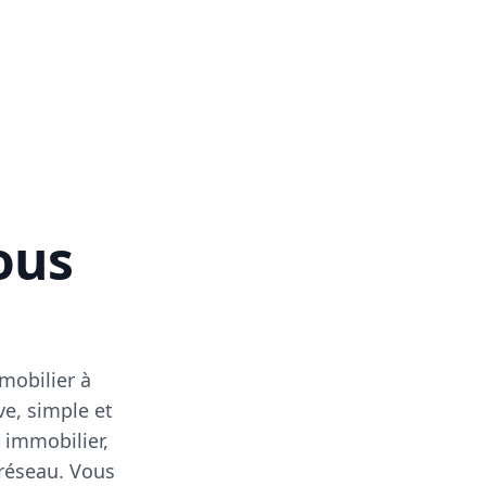
vous
mobilier à
ve, simple et
 immobilier,
 réseau. Vous