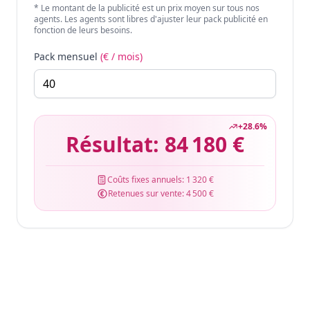
* Le montant de la publicité est un prix moyen sur tous nos
agents. Les agents sont libres d'ajuster leur pack publicité en
fonction de leurs besoins.
Pack mensuel
(€ / mois)
+
28.6
%
Résultat:
84 180 €
Coûts fixes annuels:
1 320 €
Retenues sur vente:
4 500 €