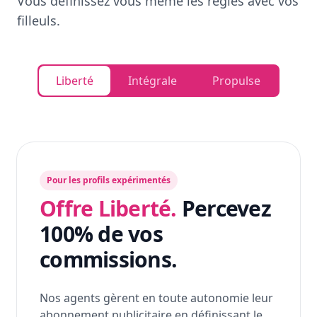
Vous définissez vous même les règles avec vos
filleuls.
Liberté
Intégrale
Propulse
Pour les profils expérimentés
Offre Liberté.
Percevez
100% de vos
commissions.
Nos agents gèrent en toute autonomie leur
abonnement publicitaire en définissant le