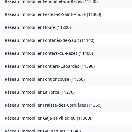
Réseau immobilier
Fenouillet-du-Razès
(
11240
)
Réseau immobilier
Festes-et-Saint-André
(
11300
)
Réseau immobilier
Floure
(
11800
)
Réseau immobilier
Fontanès-de-Sault
(
11140
)
Réseau immobilier
Fonters-du-Razès
(
11400
)
Réseau immobilier
Fontiers-Cabardès
(
11390
)
Réseau immobilier
Fontjoncouse
(
11360
)
Réseau immobilier
La Force
(
11270
)
Réseau immobilier
Fraissé-des-Corbières
(
11360
)
Réseau immobilier
Gaja-et-Villedieu
(
11300
)
Réseau immobilier
Galinagues
(
11140
)