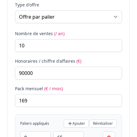
Type d'offre
Nombre de ventes
(/ an)
Honoraires / chiffre d'affaires
(€)
Pack mensuel
(€ / mois)
Paliers appliqués
Ajouter
Réinitialiser