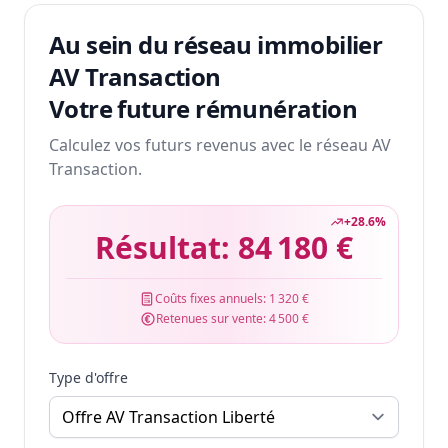
Au sein du réseau immobilier
AV Transaction
Votre future rémunération
Calculez vos futurs revenus avec le réseau AV
Transaction.
+
28.6
%
Résultat:
84 180 €
Coûts fixes annuels:
1 320 €
Retenues sur vente:
4 500 €
Type d'offre