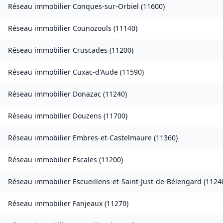
Réseau immobilier
Conques-sur-Orbiel
(
11600
)
Réseau immobilier
Counozouls
(
11140
)
Réseau immobilier
Cruscades
(
11200
)
Réseau immobilier
Cuxac-d'Aude
(
11590
)
Réseau immobilier
Donazac
(
11240
)
Réseau immobilier
Douzens
(
11700
)
Réseau immobilier
Embres-et-Castelmaure
(
11360
)
Réseau immobilier
Escales
(
11200
)
Réseau immobilier
Escueillens-et-Saint-Just-de-Bélengard
(
1124
Réseau immobilier
Fanjeaux
(
11270
)