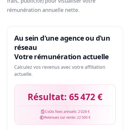
frais, publicité) pour visualiser votre
rémunération annuelle nette.
Au sein d'une agence ou d'un
réseau
Votre rémunération actuelle
Calculez vos revenus avec votre affiliation
actuelle.
Résultat:
65 472 €
Coûts fixes annuels:
2 028 €
Retenues sur vente:
22 500 €