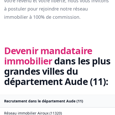
votre revenu et votre liberté, nous vous invitons
à postuler pour rejoindre notre réseau
immobilier à 100% de commission.
Devenir mandataire
immobilier
dans les plus
grandes villes du
département
Aude
(
11
):
Recrutement dans le département
Aude
(
11
)
Réseau immobilier
Airoux
(
11320
)