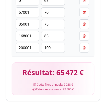
Résultat:
65 472 €
Coûts fixes annuels:
2 028 €
Retenues sur vente:
22 500 €