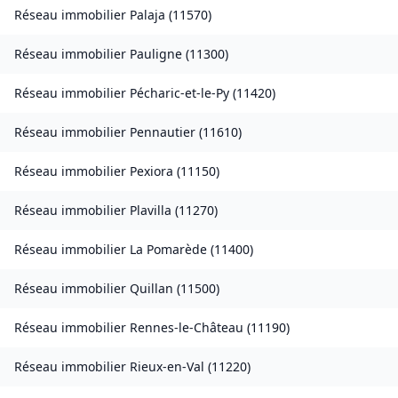
Réseau immobilier
Palaja
(
11570
)
Réseau immobilier
Pauligne
(
11300
)
Réseau immobilier
Pécharic-et-le-Py
(
11420
)
Réseau immobilier
Pennautier
(
11610
)
Réseau immobilier
Pexiora
(
11150
)
Réseau immobilier
Plavilla
(
11270
)
Réseau immobilier
La Pomarède
(
11400
)
Réseau immobilier
Quillan
(
11500
)
Réseau immobilier
Rennes-le-Château
(
11190
)
Réseau immobilier
Rieux-en-Val
(
11220
)