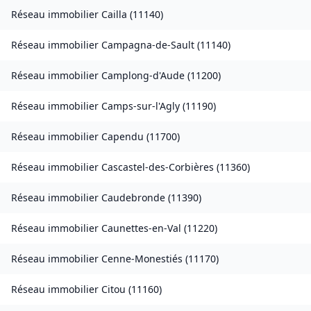
Réseau immobilier
Cailla
(
11140
)
Réseau immobilier
Campagna-de-Sault
(
11140
)
Réseau immobilier
Camplong-d'Aude
(
11200
)
Réseau immobilier
Camps-sur-l'Agly
(
11190
)
Réseau immobilier
Capendu
(
11700
)
Réseau immobilier
Cascastel-des-Corbières
(
11360
)
Réseau immobilier
Caudebronde
(
11390
)
Réseau immobilier
Caunettes-en-Val
(
11220
)
Réseau immobilier
Cenne-Monestiés
(
11170
)
Réseau immobilier
Citou
(
11160
)