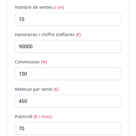
Nombre de ventes
(/ an)
Honoraires / chiffre d'affaires
(€)
Commission
(%)
Retenue par vente
(€)
Publicité
(€ / mois)