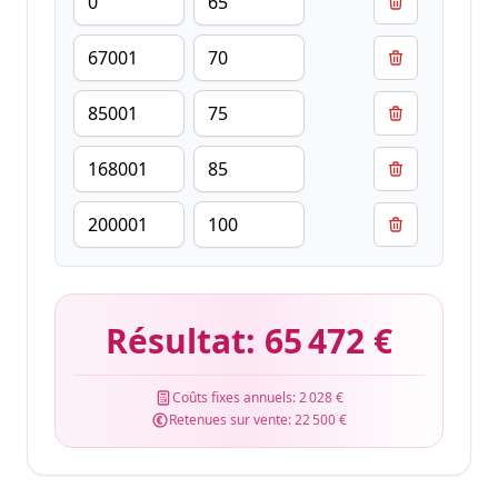
Résultat:
65 472 €
Coûts fixes annuels:
2 028 €
Retenues sur vente:
22 500 €