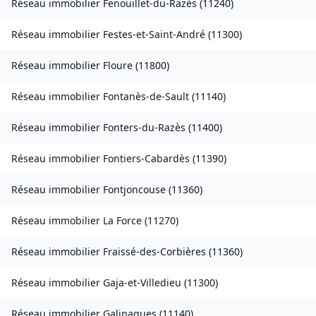
Réseau immobilier
Fenouillet-du-Razès
(
11240
)
Réseau immobilier
Festes-et-Saint-André
(
11300
)
Réseau immobilier
Floure
(
11800
)
Réseau immobilier
Fontanès-de-Sault
(
11140
)
Réseau immobilier
Fonters-du-Razès
(
11400
)
Réseau immobilier
Fontiers-Cabardès
(
11390
)
Réseau immobilier
Fontjoncouse
(
11360
)
Réseau immobilier
La Force
(
11270
)
Réseau immobilier
Fraissé-des-Corbières
(
11360
)
Réseau immobilier
Gaja-et-Villedieu
(
11300
)
Réseau immobilier
Galinagues
(
11140
)