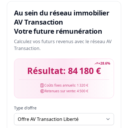
Au sein du réseau immobilier
AV Transaction
Votre future rémunération
Calculez vos futurs revenus avec le réseau AV
Transaction.
+
28.6
%
Résultat:
84 180 €
Coûts fixes annuels:
1 320 €
Retenues sur vente:
4 500 €
Type d'offre