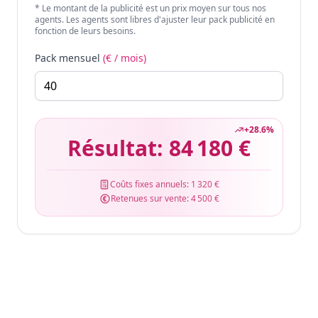
* Le montant de la publicité est un prix moyen sur tous nos
agents. Les agents sont libres d'ajuster leur pack publicité en
fonction de leurs besoins.
Pack mensuel
(€ / mois)
+
28.6
%
Résultat:
84 180 €
Coûts fixes annuels:
1 320 €
Retenues sur vente:
4 500 €