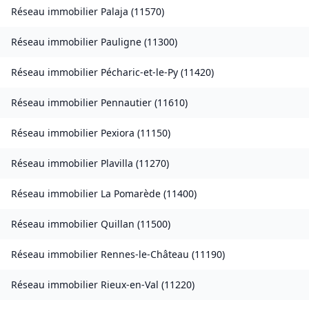
Réseau immobilier
Palaja
(
11570
)
Réseau immobilier
Pauligne
(
11300
)
Réseau immobilier
Pécharic-et-le-Py
(
11420
)
Réseau immobilier
Pennautier
(
11610
)
Réseau immobilier
Pexiora
(
11150
)
Réseau immobilier
Plavilla
(
11270
)
Réseau immobilier
La Pomarède
(
11400
)
Réseau immobilier
Quillan
(
11500
)
Réseau immobilier
Rennes-le-Château
(
11190
)
Réseau immobilier
Rieux-en-Val
(
11220
)