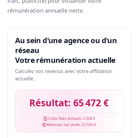
frais, publicité) pour visualiser votre
rémunération annuelle nette.
Au sein d'une agence ou d'un
réseau
Votre rémunération actuelle
Calculez vos revenus avec votre affiliation
actuelle.
Résultat:
65 472 €
Coûts fixes annuels:
2 028 €
Retenues sur vente:
22 500 €