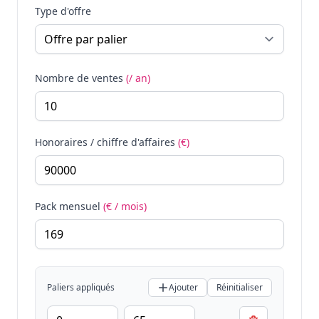
Type d'offre
Nombre de ventes
(/ an)
Honoraires / chiffre d'affaires
(€)
Pack mensuel
(€ / mois)
Paliers appliqués
Ajouter
Réinitialiser