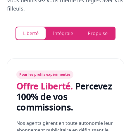
Vous définissez vous même les règles avec vos
filleuls.
Liberté
Intégrale
Propulse
Pour les profils expérimentés
Offre Liberté.
Percevez
100% de vos
commissions.
Nos agents gèrent en toute autonomie leur
abonnement publicitaire en définissant le