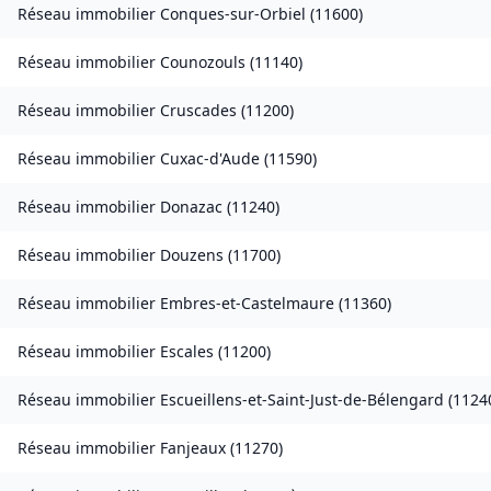
Réseau immobilier
Conques-sur-Orbiel
(
11600
)
Réseau immobilier
Counozouls
(
11140
)
Réseau immobilier
Cruscades
(
11200
)
Réseau immobilier
Cuxac-d'Aude
(
11590
)
Réseau immobilier
Donazac
(
11240
)
Réseau immobilier
Douzens
(
11700
)
Réseau immobilier
Embres-et-Castelmaure
(
11360
)
Réseau immobilier
Escales
(
11200
)
Réseau immobilier
Escueillens-et-Saint-Just-de-Bélengard
(
1124
Réseau immobilier
Fanjeaux
(
11270
)