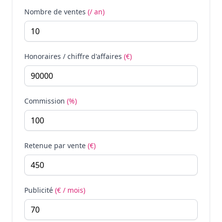
Nombre de ventes
(/ an)
Honoraires / chiffre d'affaires
(€)
Commission
(%)
Retenue par vente
(€)
Publicité
(€ / mois)