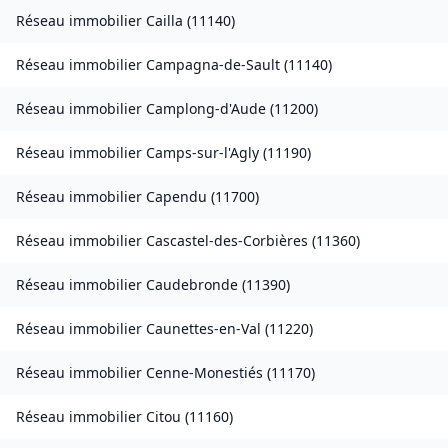
Réseau immobilier
Cailla
(
11140
)
Réseau immobilier
Campagna-de-Sault
(
11140
)
Réseau immobilier
Camplong-d'Aude
(
11200
)
Réseau immobilier
Camps-sur-l'Agly
(
11190
)
Réseau immobilier
Capendu
(
11700
)
Réseau immobilier
Cascastel-des-Corbières
(
11360
)
Réseau immobilier
Caudebronde
(
11390
)
Réseau immobilier
Caunettes-en-Val
(
11220
)
Réseau immobilier
Cenne-Monestiés
(
11170
)
Réseau immobilier
Citou
(
11160
)