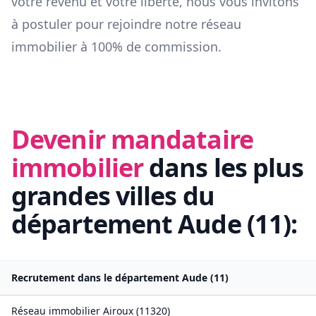
votre revenu et votre liberté, nous vous invitons
à postuler pour rejoindre notre réseau
immobilier à 100% de commission.
Devenir mandataire
immobilier
dans les plus
grandes villes du
département
Aude
(
11
):
Recrutement dans le département
Aude
(
11
)
Réseau immobilier
Airoux
(
11320
)