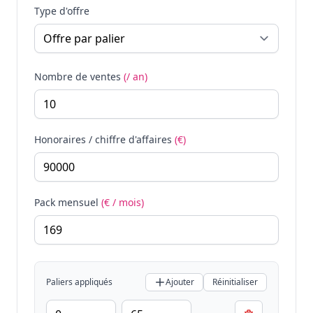
Type d'offre
Nombre de ventes
(/ an)
Honoraires / chiffre d'affaires
(€)
Pack mensuel
(€ / mois)
Paliers appliqués
Ajouter
Réinitialiser