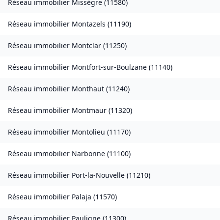
Réseau immobilier
Missègre
(
11580
)
Réseau immobilier
Montazels
(
11190
)
Réseau immobilier
Montclar
(
11250
)
Réseau immobilier
Montfort-sur-Boulzane
(
11140
)
Réseau immobilier
Monthaut
(
11240
)
Réseau immobilier
Montmaur
(
11320
)
Réseau immobilier
Montolieu
(
11170
)
Réseau immobilier
Narbonne
(
11100
)
Réseau immobilier
Port-la-Nouvelle
(
11210
)
Réseau immobilier
Palaja
(
11570
)
Réseau immobilier
Pauligne
(
11300
)