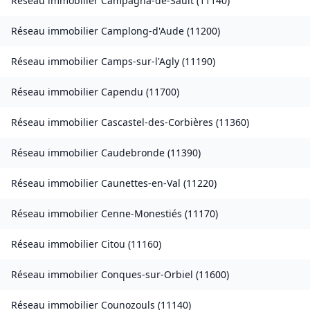
Réseau immobilier
Campagna-de-Sault
(
11140
)
Réseau immobilier
Camplong-d'Aude
(
11200
)
Réseau immobilier
Camps-sur-l'Agly
(
11190
)
Réseau immobilier
Capendu
(
11700
)
Réseau immobilier
Cascastel-des-Corbières
(
11360
)
Réseau immobilier
Caudebronde
(
11390
)
Réseau immobilier
Caunettes-en-Val
(
11220
)
Réseau immobilier
Cenne-Monestiés
(
11170
)
Réseau immobilier
Citou
(
11160
)
Réseau immobilier
Conques-sur-Orbiel
(
11600
)
Réseau immobilier
Counozouls
(
11140
)