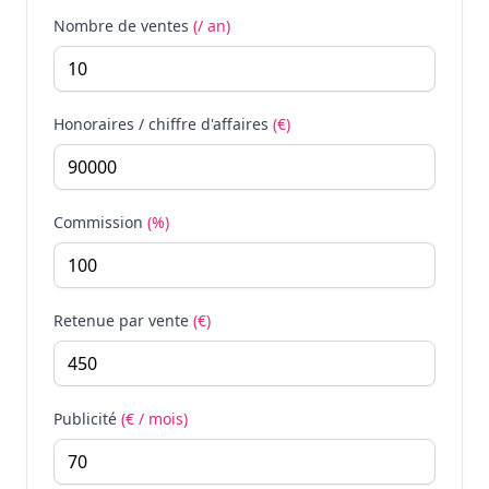
Nombre de ventes
(/ an)
Honoraires / chiffre d'affaires
(€)
Commission
(%)
Retenue par vente
(€)
Publicité
(€ / mois)