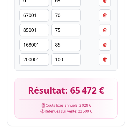
Résultat:
65 472 €
Coûts fixes annuels:
2 028 €
Retenues sur vente:
22 500 €