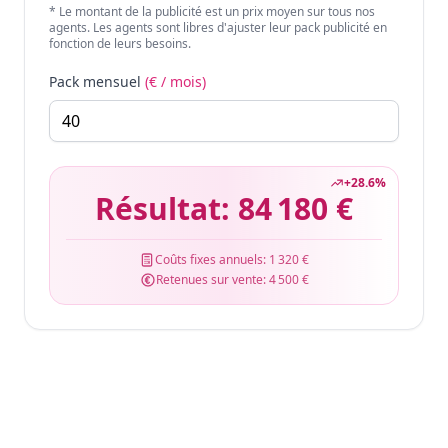
* Le montant de la publicité est un prix moyen sur tous nos
agents. Les agents sont libres d'ajuster leur pack publicité en
fonction de leurs besoins.
Pack mensuel
(€ / mois)
+
28.6
%
Résultat:
84 180 €
Coûts fixes annuels:
1 320 €
Retenues sur vente:
4 500 €