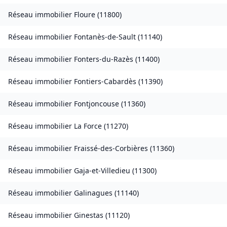
Réseau immobilier
Floure
(
11800
)
Réseau immobilier
Fontanès-de-Sault
(
11140
)
Réseau immobilier
Fonters-du-Razès
(
11400
)
Réseau immobilier
Fontiers-Cabardès
(
11390
)
Réseau immobilier
Fontjoncouse
(
11360
)
Réseau immobilier
La Force
(
11270
)
Réseau immobilier
Fraissé-des-Corbières
(
11360
)
Réseau immobilier
Gaja-et-Villedieu
(
11300
)
Réseau immobilier
Galinagues
(
11140
)
Réseau immobilier
Ginestas
(
11120
)