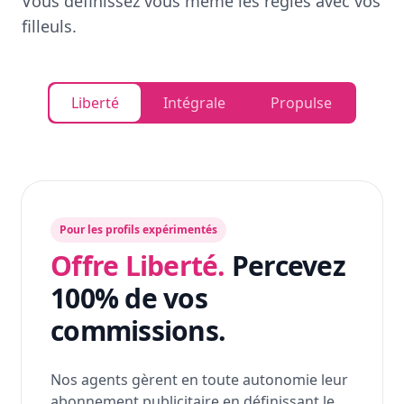
Vous définissez vous même les règles avec vos
filleuls.
Liberté
Intégrale
Propulse
Pour les profils expérimentés
Offre Liberté.
Percevez
100% de vos
commissions.
Nos agents gèrent en toute autonomie leur
abonnement publicitaire en définissant le