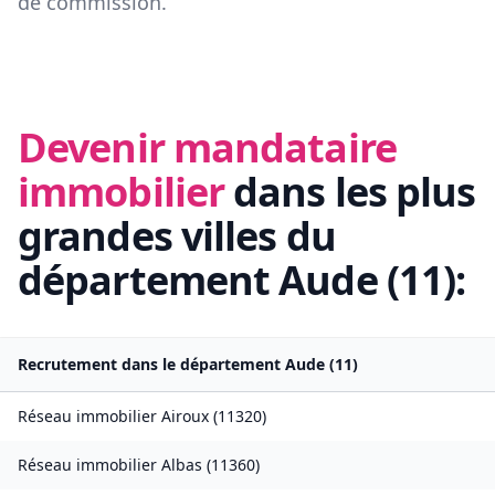
de commission.
Devenir mandataire
immobilier
dans les plus
grandes villes du
département
Aude
(
11
):
Recrutement dans le département
Aude
(
11
)
Réseau immobilier
Airoux
(
11320
)
Réseau immobilier
Albas
(
11360
)