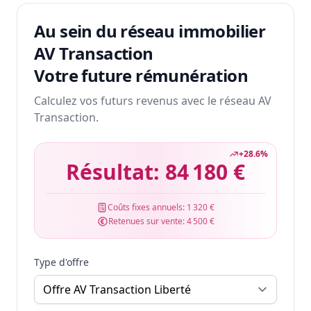
Au sein du réseau immobilier
AV Transaction
Votre future rémunération
Calculez vos futurs revenus avec le réseau AV
Transaction.
+
28.6
%
Résultat:
84 180 €
Coûts fixes annuels:
1 320 €
Retenues sur vente:
4 500 €
Type d'offre