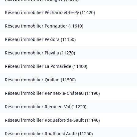
Réseau immobilier
Pécharic-et-le-Py
(
11420
)
Réseau immobilier
Pennautier
(
11610
)
Réseau immobilier
Pexiora
(
11150
)
Réseau immobilier
Plavilla
(
11270
)
Réseau immobilier
La Pomarède
(
11400
)
Réseau immobilier
Quillan
(
11500
)
Réseau immobilier
Rennes-le-Château
(
11190
)
Réseau immobilier
Rieux-en-Val
(
11220
)
Réseau immobilier
Roquefort-de-Sault
(
11140
)
Réseau immobilier
Rouffiac-d'Aude
(
11250
)