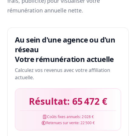
frais, publicité) pour visualiser votre
rémunération annuelle nette.
Au sein d'une agence ou d'un
réseau
Votre rémunération actuelle
Calculez vos revenus avec votre affiliation
actuelle.
Résultat:
65 472 €
Coûts fixes annuels:
2 028 €
Retenues sur vente:
22 500 €