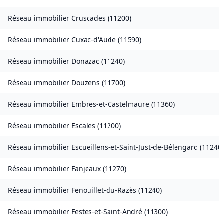
Réseau immobilier
Cruscades
(
11200
)
Réseau immobilier
Cuxac-d'Aude
(
11590
)
Réseau immobilier
Donazac
(
11240
)
Réseau immobilier
Douzens
(
11700
)
Réseau immobilier
Embres-et-Castelmaure
(
11360
)
Réseau immobilier
Escales
(
11200
)
Réseau immobilier
Escueillens-et-Saint-Just-de-Bélengard
(
1124
Réseau immobilier
Fanjeaux
(
11270
)
Réseau immobilier
Fenouillet-du-Razès
(
11240
)
Réseau immobilier
Festes-et-Saint-André
(
11300
)