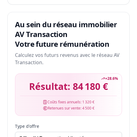
Au sein du réseau immobilier
AV Transaction
Votre future rémunération
Calculez vos futurs revenus avec le réseau AV
Transaction.
+
28.6
%
Résultat:
84 180 €
Coûts fixes annuels:
1 320 €
Retenues sur vente:
4 500 €
Type d'offre