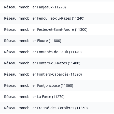
Réseau immobilier
Fanjeaux
(
11270
)
Réseau immobilier
Fenouillet-du-Razès
(
11240
)
Réseau immobilier
Festes-et-Saint-André
(
11300
)
Réseau immobilier
Floure
(
11800
)
Réseau immobilier
Fontanès-de-Sault
(
11140
)
Réseau immobilier
Fonters-du-Razès
(
11400
)
Réseau immobilier
Fontiers-Cabardès
(
11390
)
Réseau immobilier
Fontjoncouse
(
11360
)
Réseau immobilier
La Force
(
11270
)
Réseau immobilier
Fraissé-des-Corbières
(
11360
)