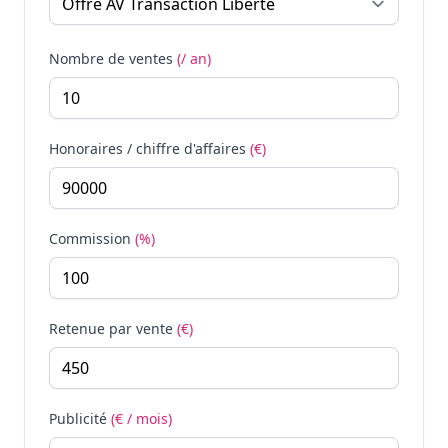
Nombre de ventes
(/ an)
Honoraires / chiffre d'affaires
(€)
Commission
(%)
Retenue par vente
(€)
Publicité
(€ / mois)