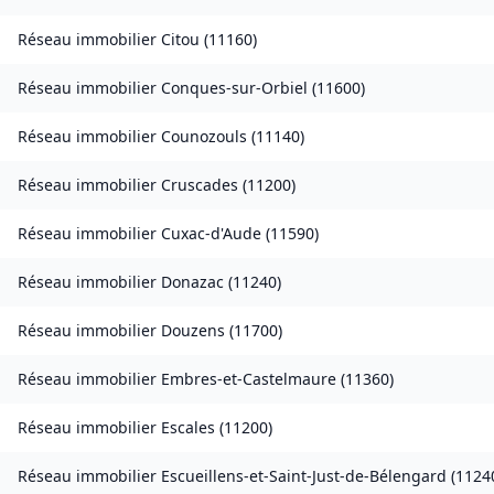
Réseau immobilier
Citou
(
11160
)
Réseau immobilier
Conques-sur-Orbiel
(
11600
)
Réseau immobilier
Counozouls
(
11140
)
Réseau immobilier
Cruscades
(
11200
)
Réseau immobilier
Cuxac-d'Aude
(
11590
)
Réseau immobilier
Donazac
(
11240
)
Réseau immobilier
Douzens
(
11700
)
Réseau immobilier
Embres-et-Castelmaure
(
11360
)
Réseau immobilier
Escales
(
11200
)
Réseau immobilier
Escueillens-et-Saint-Just-de-Bélengard
(
1124