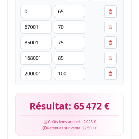
Résultat:
65 472 €
Coûts fixes annuels:
2 028 €
Retenues sur vente:
22 500 €