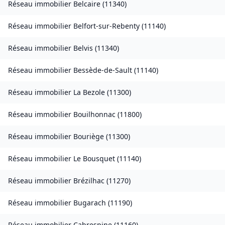
Réseau immobilier
Belcaire
(
11340
)
Réseau immobilier
Belfort-sur-Rebenty
(
11140
)
Réseau immobilier
Belvis
(
11340
)
Réseau immobilier
Bessède-de-Sault
(
11140
)
Réseau immobilier
La Bezole
(
11300
)
Réseau immobilier
Bouilhonnac
(
11800
)
Réseau immobilier
Bouriège
(
11300
)
Réseau immobilier
Le Bousquet
(
11140
)
Réseau immobilier
Brézilhac
(
11270
)
Réseau immobilier
Bugarach
(
11190
)
Réseau immobilier
Cabrespine
(
11160
)