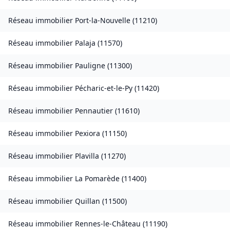
Réseau immobilier
Port-la-Nouvelle
(
11210
)
Réseau immobilier
Palaja
(
11570
)
Réseau immobilier
Pauligne
(
11300
)
Réseau immobilier
Pécharic-et-le-Py
(
11420
)
Réseau immobilier
Pennautier
(
11610
)
Réseau immobilier
Pexiora
(
11150
)
Réseau immobilier
Plavilla
(
11270
)
Réseau immobilier
La Pomarède
(
11400
)
Réseau immobilier
Quillan
(
11500
)
Réseau immobilier
Rennes-le-Château
(
11190
)