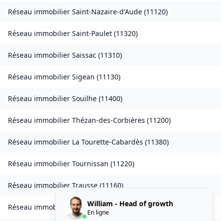
Réseau immobilier
Saint-Nazaire-d'Aude
(
11120
)
Réseau immobilier
Saint-Paulet
(
11320
)
Réseau immobilier
Saissac
(
11310
)
Réseau immobilier
Sigean
(
11130
)
Réseau immobilier
Souilhe
(
11400
)
Réseau immobilier
Thézan-des-Corbières
(
11200
)
Réseau immobilier
La Tourette-Cabardès
(
11380
)
Réseau immobilier
Tournissan
(
11220
)
Réseau immobilier
Trausse
(
11160
)
William - Head of growth
Réseau immobilier
Tuchan
(
11350
)
En ligne