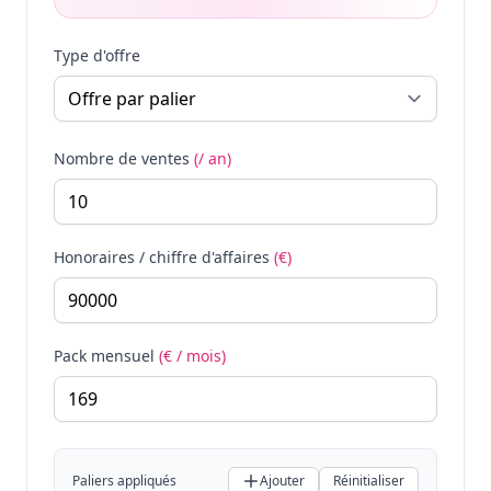
Type d'offre
Nombre de ventes
(/ an)
Honoraires / chiffre d'affaires
(€)
Pack mensuel
(€ / mois)
Paliers appliqués
Ajouter
Réinitialiser