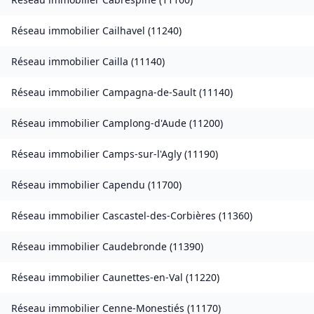
Réseau immobilier
Cailhavel
(
11240
)
Réseau immobilier
Cailla
(
11140
)
Réseau immobilier
Campagna-de-Sault
(
11140
)
Réseau immobilier
Camplong-d'Aude
(
11200
)
Réseau immobilier
Camps-sur-l'Agly
(
11190
)
Réseau immobilier
Capendu
(
11700
)
Réseau immobilier
Cascastel-des-Corbières
(
11360
)
Réseau immobilier
Caudebronde
(
11390
)
Réseau immobilier
Caunettes-en-Val
(
11220
)
Réseau immobilier
Cenne-Monestiés
(
11170
)