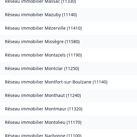
Réseau immobilier
Massac
(
11330
)
Réseau immobilier
Mazuby
(
11140
)
Réseau immobilier
Mézerville
(
11410
)
Réseau immobilier
Missègre
(
11580
)
Réseau immobilier
Montazels
(
11190
)
Réseau immobilier
Montclar
(
11250
)
Réseau immobilier
Montfort-sur-Boulzane
(
11140
)
Réseau immobilier
Monthaut
(
11240
)
Réseau immobilier
Montmaur
(
11320
)
Réseau immobilier
Montolieu
(
11170
)
Réseau immobilier
Narbonne
(
11100
)