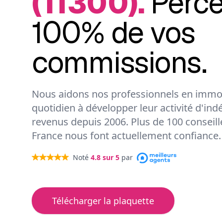
(11300).
Perc
100% de vos
commissions.
Nous aidons nos professionnels en immob
quotidien à développer leur activité d'ind
revenus depuis 2006. Plus de 100 conseil
France nous font actuellement confiance.
Noté
4.8
sur 5
par
Télécharger la plaquette