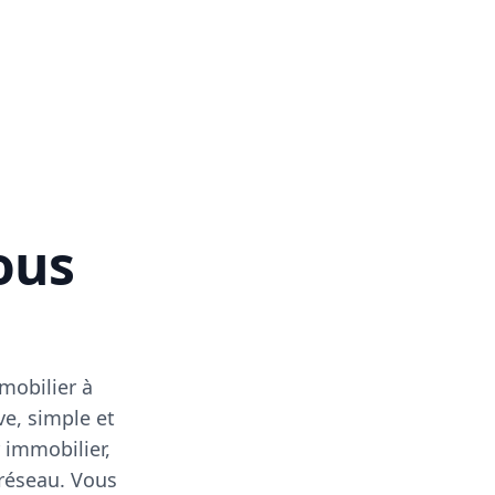
vous
mobilier à
ve, simple et
 immobilier,
 réseau. Vous