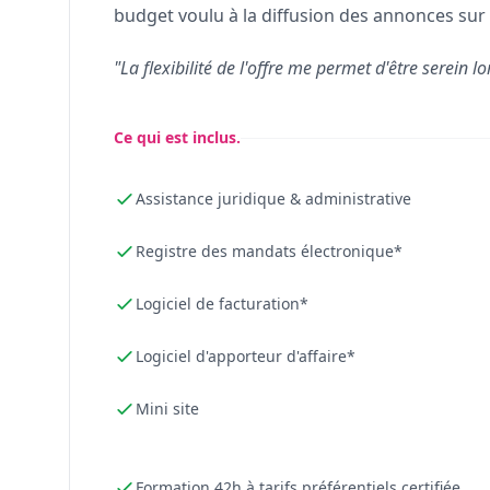
budget voulu à la diffusion des annonces sur 
"La flexibilité de l'offre me permet d'être serein lo
Ce qui est inclus.
Assistance juridique & administrative
Registre des mandats électronique*
Logiciel de facturation*
Logiciel d'apporteur d'affaire*
Mini site
Formation 42h à tarifs préférentiels certifiée