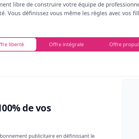
ent libre de construire votre équipe de professionn
rté. Vous définissez vous même les règles avec vos fill
fre liberté
Offre intégrale
Offre propul
100% de vos
bonnement publicitaire en définissant le