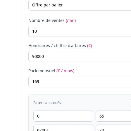
Nombre de ventes
(/ an)
Honoraires / chiffre d'affaires
(€)
Pack mensuel
(€ / mois)
Paliers appliqués