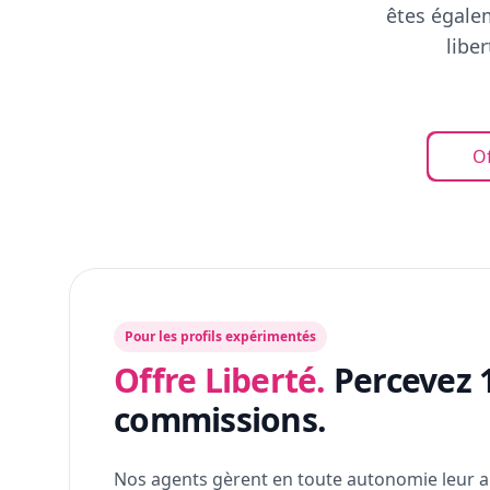
êtes égalem
libe
Of
Pour les profils expérimentés
Offre Liberté.
Percevez 
commissions.
Nos agents gèrent en toute autonomie leur a