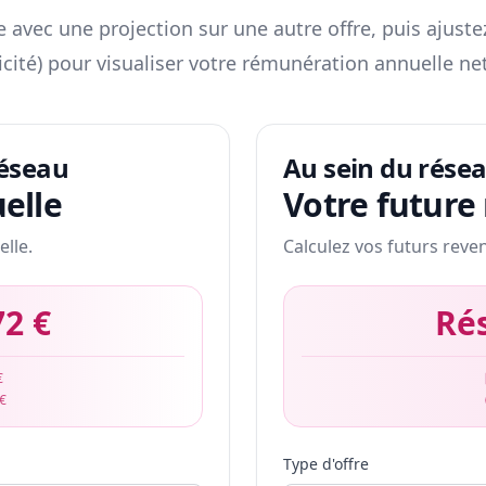
 avec une projection sur une autre offre, puis ajuste
icité) pour visualiser votre rémunération annuelle net
réseau
Au sein du rése
elle
Votre future
elle.
Calculez vos futurs reve
72 €
Ré
€
 €
Type d'offre