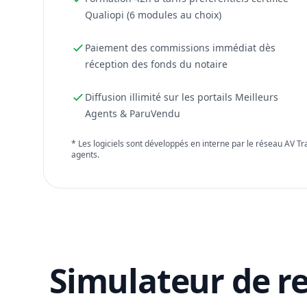
Qualiopi (6 modules au choix)
Paiement des commissions immédiat dès
réception des fonds du notaire
Diffusion illimité sur les portails Meilleurs
Agents & ParuVendu
* Les logiciels sont développés en interne par le réseau AV T
agents.
Simulateur de r