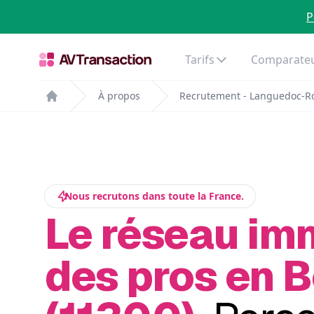
P
Tarifs
Comparateu
À propos
Recrutement - Languedoc-Ro
Home
Nous recrutons dans toute la France.
Le réseau im
des pros en 