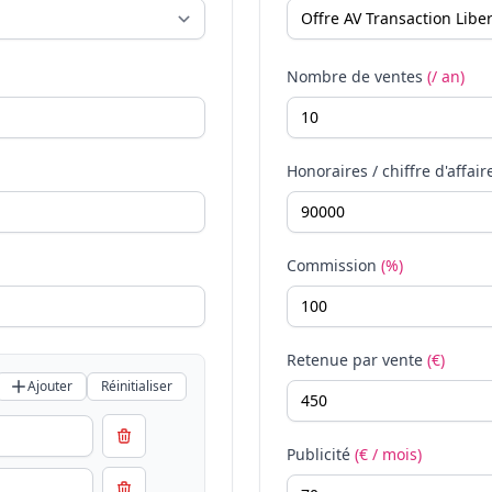
Nombre de ventes
(/ an)
Honoraires / chiffre d'affair
Commission
(%)
Retenue par vente
(€)
Ajouter
Réinitialiser
Publicité
(€ / mois)