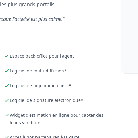
les plus grands portails.
rsque l'activité est plus calme."
Espace back-office pour l'agent
Logiciel de multi-diffusion*
Logiciel de pige immobilière*
Logiciel de signature électronique*
Widget d'estimation en ligne pour capter des
leads vendeurs
Accès à nos partenaires à la carte