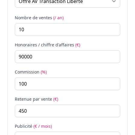
Nombre de ventes
(/ an)
Honoraires / chiffre d'affaires
(€)
Commission
(%)
Retenue par vente
(€)
Publicité
(€ / mois)