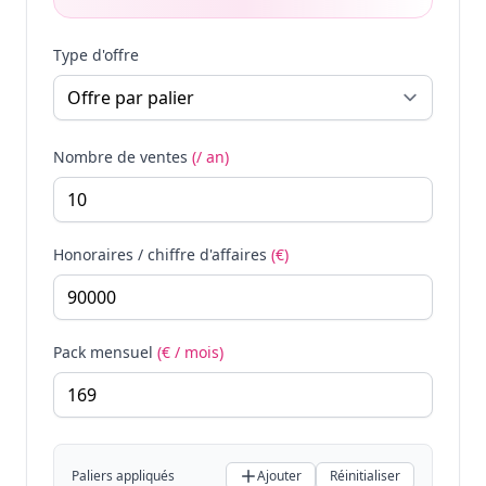
Type d'offre
Nombre de ventes
(/ an)
Honoraires / chiffre d'affaires
(€)
Pack mensuel
(€ / mois)
Paliers appliqués
Ajouter
Réinitialiser