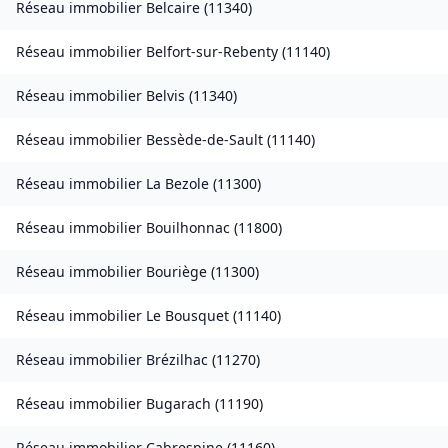
Réseau immobilier
Belcaire
(
11340
)
Réseau immobilier
Belfort-sur-Rebenty
(
11140
)
Réseau immobilier
Belvis
(
11340
)
Réseau immobilier
Bessède-de-Sault
(
11140
)
Réseau immobilier
La Bezole
(
11300
)
Réseau immobilier
Bouilhonnac
(
11800
)
Réseau immobilier
Bouriège
(
11300
)
Réseau immobilier
Le Bousquet
(
11140
)
Réseau immobilier
Brézilhac
(
11270
)
Réseau immobilier
Bugarach
(
11190
)
Réseau immobilier
Cabrespine
(
11160
)