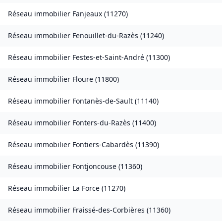
Réseau immobilier
Fanjeaux
(
11270
)
Réseau immobilier
Fenouillet-du-Razès
(
11240
)
Réseau immobilier
Festes-et-Saint-André
(
11300
)
Réseau immobilier
Floure
(
11800
)
Réseau immobilier
Fontanès-de-Sault
(
11140
)
Réseau immobilier
Fonters-du-Razès
(
11400
)
Réseau immobilier
Fontiers-Cabardès
(
11390
)
Réseau immobilier
Fontjoncouse
(
11360
)
Réseau immobilier
La Force
(
11270
)
Réseau immobilier
Fraissé-des-Corbières
(
11360
)