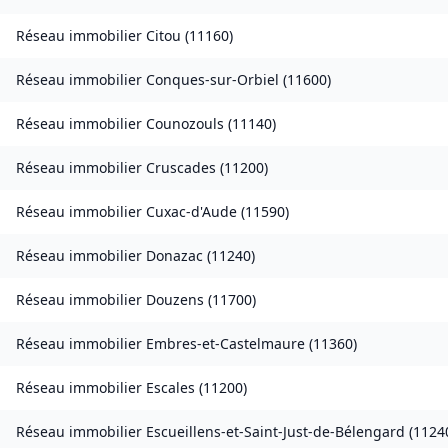
Réseau immobilier
Citou
(
11160
)
Réseau immobilier
Conques-sur-Orbiel
(
11600
)
Réseau immobilier
Counozouls
(
11140
)
Réseau immobilier
Cruscades
(
11200
)
Réseau immobilier
Cuxac-d'Aude
(
11590
)
Réseau immobilier
Donazac
(
11240
)
Réseau immobilier
Douzens
(
11700
)
Réseau immobilier
Embres-et-Castelmaure
(
11360
)
Réseau immobilier
Escales
(
11200
)
Réseau immobilier
Escueillens-et-Saint-Just-de-Bélengard
(
1124