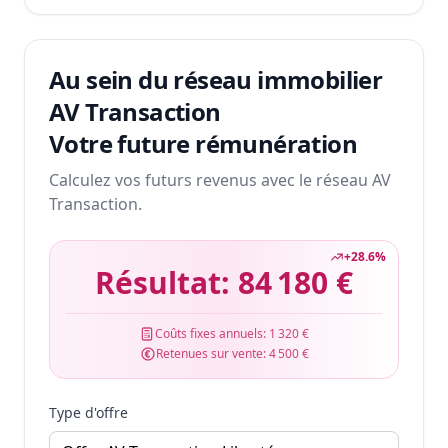
Au sein du réseau immobilier
AV Transaction
Votre future rémunération
Calculez vos futurs revenus avec le réseau AV
Transaction.
+
28.6
%
Résultat:
84 180 €
Coûts fixes annuels:
1 320 €
Retenues sur vente:
4 500 €
Type d'offre