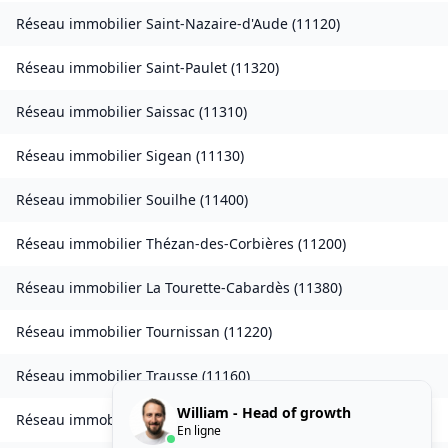
Réseau immobilier
Saint-Nazaire-d'Aude
(
11120
)
Réseau immobilier
Saint-Paulet
(
11320
)
Réseau immobilier
Saissac
(
11310
)
Réseau immobilier
Sigean
(
11130
)
Réseau immobilier
Souilhe
(
11400
)
Réseau immobilier
Thézan-des-Corbières
(
11200
)
Réseau immobilier
La Tourette-Cabardès
(
11380
)
Réseau immobilier
Tournissan
(
11220
)
Réseau immobilier
Trausse
(
11160
)
William - Head of growth
Réseau immobilier
Tuchan
(
11350
)
En ligne