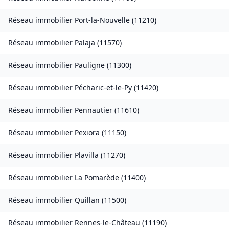
Réseau immobilier
Port-la-Nouvelle
(
11210
)
Réseau immobilier
Palaja
(
11570
)
Réseau immobilier
Pauligne
(
11300
)
Réseau immobilier
Pécharic-et-le-Py
(
11420
)
Réseau immobilier
Pennautier
(
11610
)
Réseau immobilier
Pexiora
(
11150
)
Réseau immobilier
Plavilla
(
11270
)
Réseau immobilier
La Pomarède
(
11400
)
Réseau immobilier
Quillan
(
11500
)
Réseau immobilier
Rennes-le-Château
(
11190
)