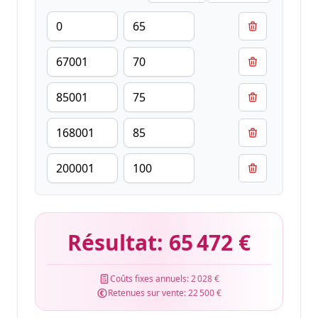
Résultat:
65 472 €
Coûts fixes annuels:
2 028 €
Retenues sur vente:
22 500 €