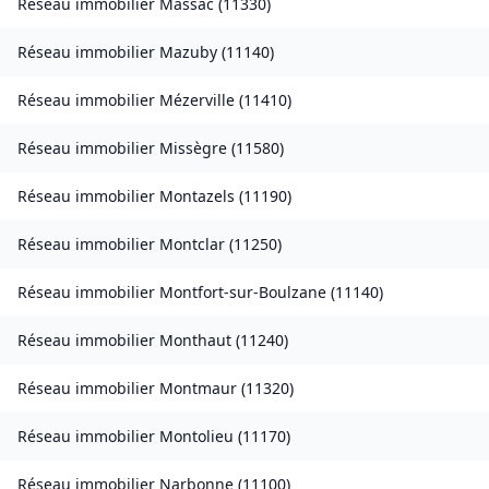
Réseau immobilier
Massac
(
11330
)
Réseau immobilier
Mazuby
(
11140
)
Réseau immobilier
Mézerville
(
11410
)
Réseau immobilier
Missègre
(
11580
)
Réseau immobilier
Montazels
(
11190
)
Réseau immobilier
Montclar
(
11250
)
Réseau immobilier
Montfort-sur-Boulzane
(
11140
)
Réseau immobilier
Monthaut
(
11240
)
Réseau immobilier
Montmaur
(
11320
)
Réseau immobilier
Montolieu
(
11170
)
Réseau immobilier
Narbonne
(
11100
)