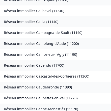
Réseau immobilier
Cailhavel
(
11240
)
Réseau immobilier
Cailla
(
11140
)
Réseau immobilier
Campagna-de-Sault
(
11140
)
Réseau immobilier
Camplong-d'Aude
(
11200
)
Réseau immobilier
Camps-sur-l'Agly
(
11190
)
Réseau immobilier
Capendu
(
11700
)
Réseau immobilier
Cascastel-des-Corbières
(
11360
)
Réseau immobilier
Caudebronde
(
11390
)
Réseau immobilier
Caunettes-en-Val
(
11220
)
Réseau immobilier
Cenne-Monestiés
(
11170
)