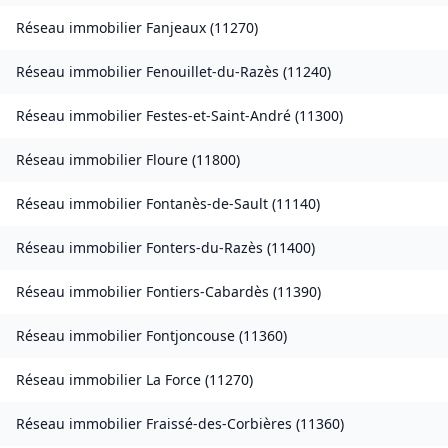
Réseau immobilier
Fanjeaux
(
11270
)
Réseau immobilier
Fenouillet-du-Razès
(
11240
)
Réseau immobilier
Festes-et-Saint-André
(
11300
)
Réseau immobilier
Floure
(
11800
)
Réseau immobilier
Fontanès-de-Sault
(
11140
)
Réseau immobilier
Fonters-du-Razès
(
11400
)
Réseau immobilier
Fontiers-Cabardès
(
11390
)
Réseau immobilier
Fontjoncouse
(
11360
)
Réseau immobilier
La Force
(
11270
)
Réseau immobilier
Fraissé-des-Corbières
(
11360
)