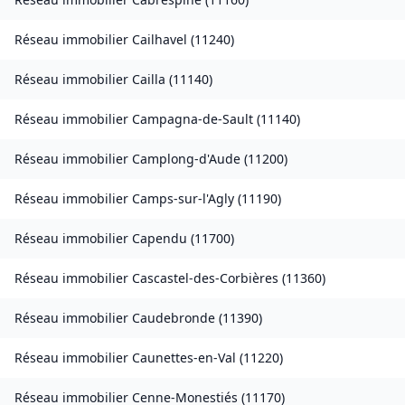
Réseau immobilier
Cailhavel
(
11240
)
Réseau immobilier
Cailla
(
11140
)
Réseau immobilier
Campagna-de-Sault
(
11140
)
Réseau immobilier
Camplong-d'Aude
(
11200
)
Réseau immobilier
Camps-sur-l'Agly
(
11190
)
Réseau immobilier
Capendu
(
11700
)
Réseau immobilier
Cascastel-des-Corbières
(
11360
)
Réseau immobilier
Caudebronde
(
11390
)
Réseau immobilier
Caunettes-en-Val
(
11220
)
Réseau immobilier
Cenne-Monestiés
(
11170
)