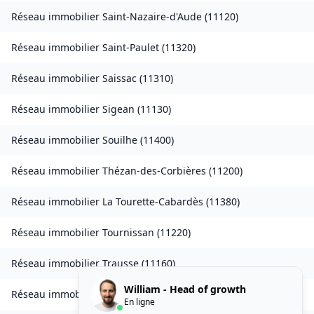
Réseau immobilier
Saint-Nazaire-d'Aude
(
11120
)
Réseau immobilier
Saint-Paulet
(
11320
)
Réseau immobilier
Saissac
(
11310
)
Réseau immobilier
Sigean
(
11130
)
Réseau immobilier
Souilhe
(
11400
)
Réseau immobilier
Thézan-des-Corbières
(
11200
)
Réseau immobilier
La Tourette-Cabardès
(
11380
)
Réseau immobilier
Tournissan
(
11220
)
Réseau immobilier
Trausse
(
11160
)
William - Head of growth
Réseau immobilier
Tuchan
(
11350
)
En ligne