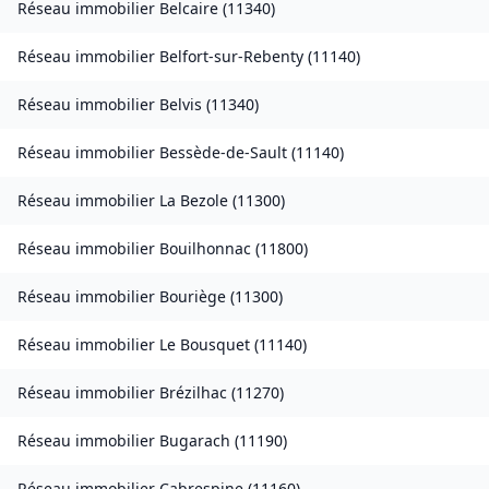
Réseau immobilier
Belcaire
(
11340
)
Réseau immobilier
Belfort-sur-Rebenty
(
11140
)
Réseau immobilier
Belvis
(
11340
)
Réseau immobilier
Bessède-de-Sault
(
11140
)
Réseau immobilier
La Bezole
(
11300
)
Réseau immobilier
Bouilhonnac
(
11800
)
Réseau immobilier
Bouriège
(
11300
)
Réseau immobilier
Le Bousquet
(
11140
)
Réseau immobilier
Brézilhac
(
11270
)
Réseau immobilier
Bugarach
(
11190
)
Réseau immobilier
Cabrespine
(
11160
)