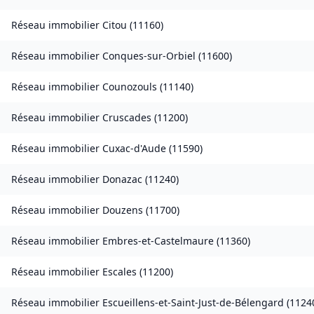
Réseau immobilier
Citou
(
11160
)
Réseau immobilier
Conques-sur-Orbiel
(
11600
)
Réseau immobilier
Counozouls
(
11140
)
Réseau immobilier
Cruscades
(
11200
)
Réseau immobilier
Cuxac-d'Aude
(
11590
)
Réseau immobilier
Donazac
(
11240
)
Réseau immobilier
Douzens
(
11700
)
Réseau immobilier
Embres-et-Castelmaure
(
11360
)
Réseau immobilier
Escales
(
11200
)
Réseau immobilier
Escueillens-et-Saint-Just-de-Bélengard
(
1124