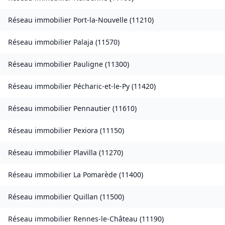
Réseau immobilier
Port-la-Nouvelle
(
11210
)
Réseau immobilier
Palaja
(
11570
)
Réseau immobilier
Pauligne
(
11300
)
Réseau immobilier
Pécharic-et-le-Py
(
11420
)
Réseau immobilier
Pennautier
(
11610
)
Réseau immobilier
Pexiora
(
11150
)
Réseau immobilier
Plavilla
(
11270
)
Réseau immobilier
La Pomarède
(
11400
)
Réseau immobilier
Quillan
(
11500
)
Réseau immobilier
Rennes-le-Château
(
11190
)