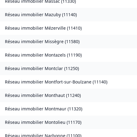
Réseau immobilier
Massac
(
11330
)
Réseau immobilier
Mazuby
(
11140
)
Réseau immobilier
Mézerville
(
11410
)
Réseau immobilier
Missègre
(
11580
)
Réseau immobilier
Montazels
(
11190
)
Réseau immobilier
Montclar
(
11250
)
Réseau immobilier
Montfort-sur-Boulzane
(
11140
)
Réseau immobilier
Monthaut
(
11240
)
Réseau immobilier
Montmaur
(
11320
)
Réseau immobilier
Montolieu
(
11170
)
Réseau immobilier
Narbonne
(
11100
)