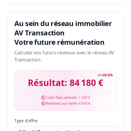
Au sein du réseau immobilier
AV Transaction
Votre future rémunération
Calculez vos futurs revenus avec le réseau AV
Transaction.
+
28.6
%
Résultat:
84 180 €
Coûts fixes annuels:
1 320 €
Retenues sur vente:
4 500 €
Type d'offre