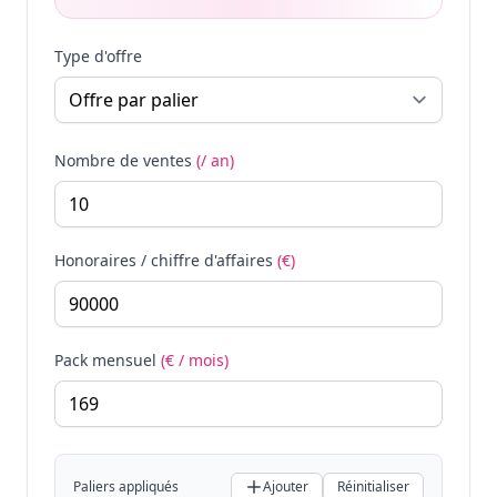
Type d'offre
Nombre de ventes
(/ an)
Honoraires / chiffre d'affaires
(€)
Pack mensuel
(€ / mois)
Paliers appliqués
Ajouter
Réinitialiser