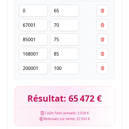
Résultat:
65 472 €
Coûts fixes annuels:
2 028 €
Retenues sur vente:
22 500 €