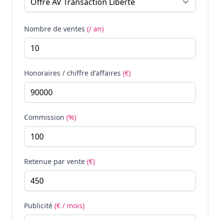
Nombre de ventes
(/ an)
Honoraires / chiffre d'affaires
(€)
Commission
(%)
Retenue par vente
(€)
Publicité
(€ / mois)