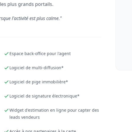
les plus grands portails.
rsque l'activité est plus calme."
Espace back-office pour l'agent
Logiciel de multi-diffusion*
Logiciel de pige immobilière*
Logiciel de signature électronique*
Widget d'estimation en ligne pour capter des
leads vendeurs
Accès à nos partenaires à la carte