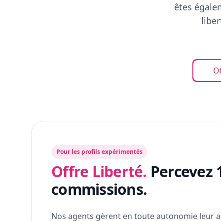
êtes égalem
libe
Of
Pour les profils expérimentés
Offre Liberté.
Percevez 
commissions.
Nos agents gèrent en toute autonomie leur a