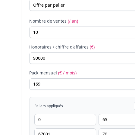
Nombre de ventes
(/ an)
Honoraires / chiffre d'affaires
(€)
Pack mensuel
(€ / mois)
Paliers appliqués