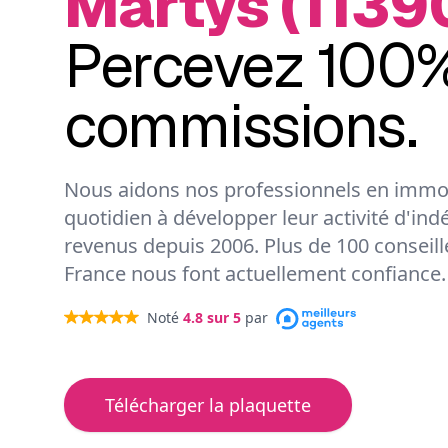
Martys (11390
Percevez 100%
commissions.
Nous aidons nos professionnels en immob
quotidien à développer leur activité d'ind
revenus depuis 2006. Plus de 100 conseil
France nous font actuellement confiance.
Noté
4.8
sur 5
par
Télécharger la plaquette