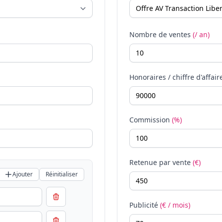
Nombre de ventes
(/ an)
Honoraires / chiffre d'affair
Commission
(%)
Retenue par vente
(€)
Ajouter
Réinitialiser
Publicité
(€ / mois)