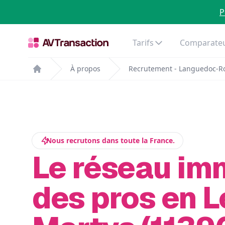
P
Tarifs
Comparateu
À propos
Recrutement - Languedoc-Ro
Home
Nous recrutons dans toute la France.
Le réseau im
des pros en L