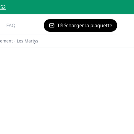
 52
FAQ
Télécharger la plaquette
ement - Les Martys