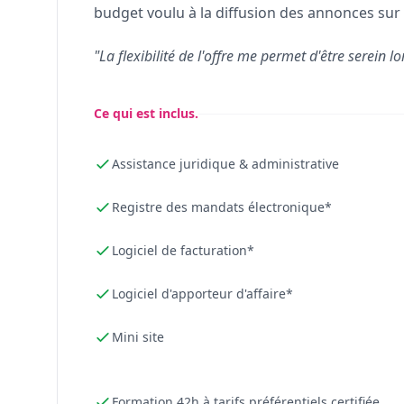
budget voulu à la diffusion des annonces sur 
"La flexibilité de l'offre me permet d'être serein lo
Ce qui est inclus.
Assistance juridique & administrative
Registre des mandats électronique*
Logiciel de facturation*
Logiciel d'apporteur d'affaire*
Mini site
Formation 42h à tarifs préférentiels certifiée