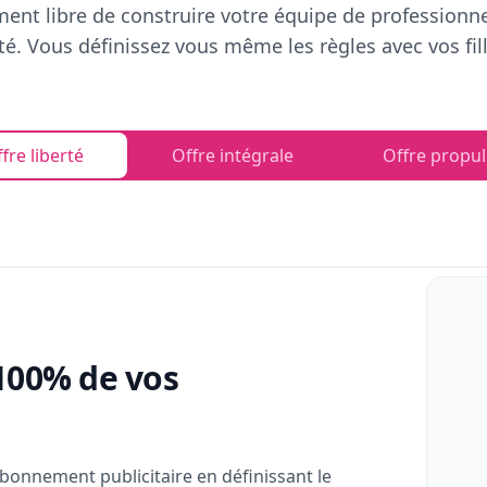
ent libre de construire votre équipe de professionn
rté. Vous définissez vous même les règles avec vos fill
fre liberté
Offre intégrale
Offre propul
100% de vos
bonnement publicitaire en définissant le