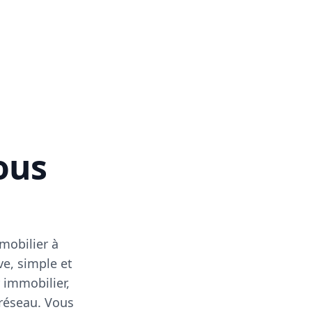
vous
mobilier à
ve, simple et
 immobilier,
 réseau. Vous