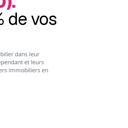
).
 de vos
ilier dans leur
épendant et leurs
lers immobiliers en