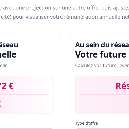
 avec une projection sur une autre offre, puis ajuste
icité) pour visualiser votre rémunération annuelle net
réseau
Au sein du rése
elle
Votre future
elle.
Calculez vos futurs reve
72 €
Ré
€
 €
Type d'offre