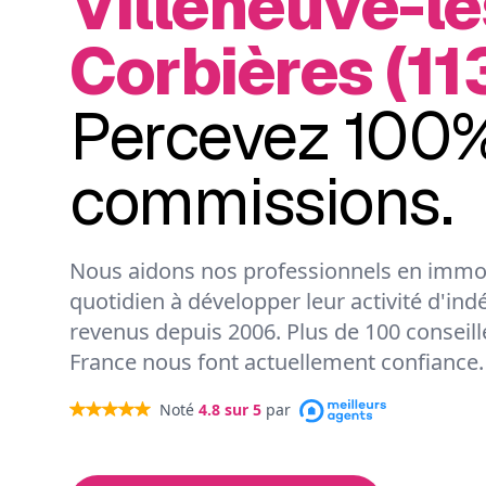
Villeneuve-le
Corbières (11
Percevez 100%
commissions.
Nous aidons nos professionnels en immob
quotidien à développer leur activité d'ind
revenus depuis 2006. Plus de 100 conseil
France nous font actuellement confiance.
Noté
4.8
sur 5
par