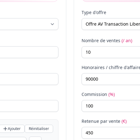
Type d'offre
Nombre de ventes
(/ an)
Honoraires / chiffre d'affair
Commission
(%)
Retenue par vente
(€)
Ajouter
Réinitialiser