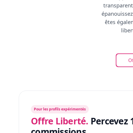
transparent
épanouissez-
êtes égalem
libe
Of
Pour les profils expérimentés
Offre Liberté.
Percevez 
commissions.