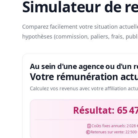
Simulateur de r
Comparez facilement votre situation actuelle
hypothèses (commission, paliers, frais, publ
Au sein d'une agence ou d'un 
Votre rémunération actu
Calculez vos revenus avec votre affiliation actu
Résultat:
65 4
Coûts fixes annuels:
2 028 
Retenues sur vente:
22 500