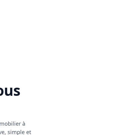
vous
mobilier à
ve, simple et