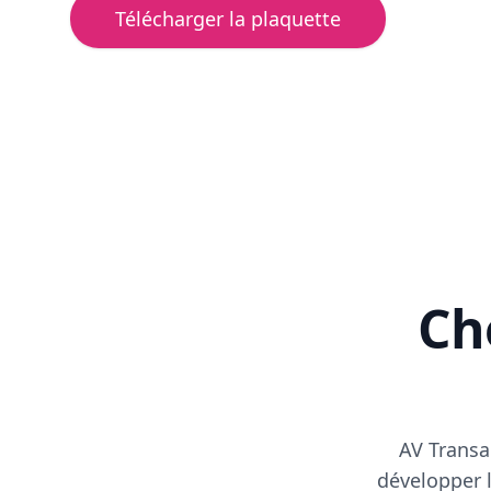
Télécharger la plaquette
Cho
AV Transa
développer l