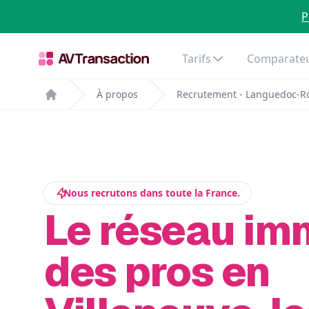
P
Tarifs
Comparateu
À propos
Recrutement - Languedoc-Ro
Home
Nous recrutons dans toute la France.
Le réseau im
des pros en