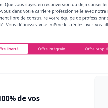
e. Que vous soyez en reconversion ou déjà conseiller
vous dans votre carrière professionnelle avec notre
ent libre de construire votre équipe de professionn
rté. Vous définissez vous même les règles avec vos fill
fre liberté
Offre intégrale
Offre propul
100% de vos