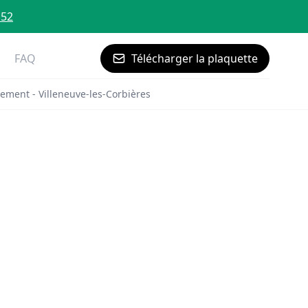
 52
FAQ
Télécharger la plaquette
ement - Villeneuve-les-Corbières