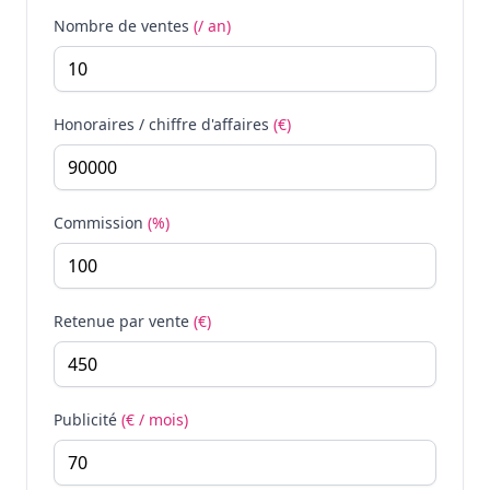
Nombre de ventes
(/ an)
Honoraires / chiffre d'affaires
(€)
Commission
(%)
Retenue par vente
(€)
Publicité
(€ / mois)