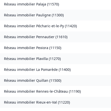
Réseau immobilier
Palaja
(
11570
)
Réseau immobilier
Pauligne
(
11300
)
Réseau immobilier
Pécharic-et-le-Py
(
11420
)
Réseau immobilier
Pennautier
(
11610
)
Réseau immobilier
Pexiora
(
11150
)
Réseau immobilier
Plavilla
(
11270
)
Réseau immobilier
La Pomarède
(
11400
)
Réseau immobilier
Quillan
(
11500
)
Réseau immobilier
Rennes-le-Château
(
11190
)
Réseau immobilier
Rieux-en-Val
(
11220
)