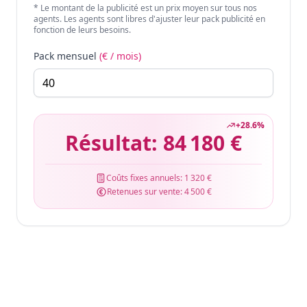
* Le montant de la publicité est un prix moyen sur tous nos
agents. Les agents sont libres d'ajuster leur pack publicité en
fonction de leurs besoins.
Pack mensuel
(€ / mois)
+
28.6
%
Résultat:
84 180 €
Coûts fixes annuels:
1 320 €
Retenues sur vente:
4 500 €