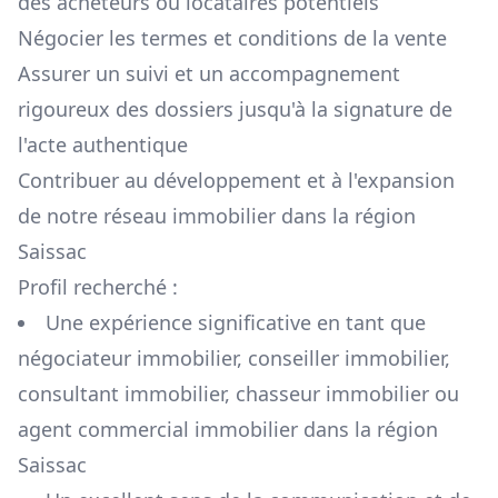
des acheteurs ou locataires potentiels
Négocier les termes et conditions de la vente
Assurer un suivi et un accompagnement
rigoureux des dossiers jusqu'à la signature de
l'acte authentique
Contribuer au développement et à l'expansion
de notre réseau immobilier dans la région
Saissac
Profil recherché :
Une expérience significative en tant que
négociateur immobilier, conseiller immobilier,
consultant immobilier, chasseur immobilier ou
agent commercial immobilier dans la région
Saissac