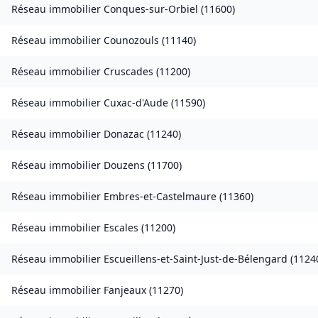
Réseau immobilier
Conques-sur-Orbiel
(
11600
)
Réseau immobilier
Counozouls
(
11140
)
Réseau immobilier
Cruscades
(
11200
)
Réseau immobilier
Cuxac-d'Aude
(
11590
)
Réseau immobilier
Donazac
(
11240
)
Réseau immobilier
Douzens
(
11700
)
Réseau immobilier
Embres-et-Castelmaure
(
11360
)
Réseau immobilier
Escales
(
11200
)
Réseau immobilier
Escueillens-et-Saint-Just-de-Bélengard
(
1124
Réseau immobilier
Fanjeaux
(
11270
)