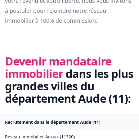
votre revenu et votre liberté, nous vous invitons
à postuler pour rejoindre notre réseau
immobilier à 100% de commission.
Devenir mandataire
immobilier
dans les plus
grandes villes du
département
Aude
(
11
):
Recrutement dans le département
Aude
(
11
)
Réseau immobilier
Airoux
(
11320
)