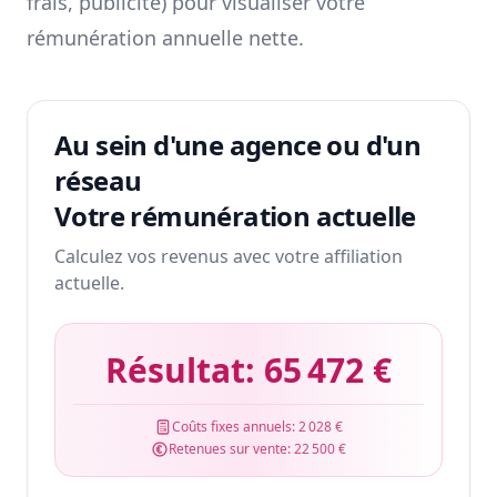
frais, publicité) pour visualiser votre
rémunération annuelle nette.
Au sein d'une agence ou d'un
réseau
Votre rémunération actuelle
Calculez vos revenus avec votre affiliation
actuelle.
Résultat:
65 472 €
Coûts fixes annuels:
2 028 €
Retenues sur vente:
22 500 €