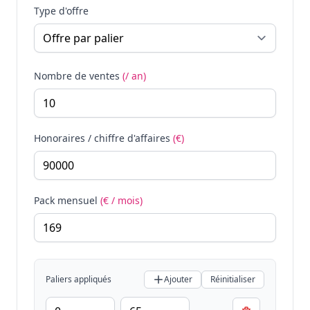
Type d'offre
Nombre de ventes
(/ an)
Honoraires / chiffre d'affaires
(€)
Pack mensuel
(€ / mois)
Paliers appliqués
Ajouter
Réinitialiser