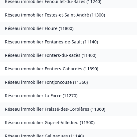
Réseau immobilier
Fenouillet-du-Razès
(
11240
)
Réseau immobilier
Festes-et-Saint-André
(
11300
)
Réseau immobilier
Floure
(
11800
)
Réseau immobilier
Fontanès-de-Sault
(
11140
)
Réseau immobilier
Fonters-du-Razès
(
11400
)
Réseau immobilier
Fontiers-Cabardès
(
11390
)
Réseau immobilier
Fontjoncouse
(
11360
)
Réseau immobilier
La Force
(
11270
)
Réseau immobilier
Fraissé-des-Corbières
(
11360
)
Réseau immobilier
Gaja-et-Villedieu
(
11300
)
Réseau immobilier
Galinagues
(
11140
)