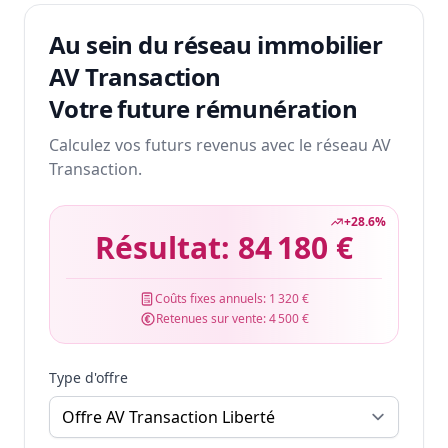
Au sein du réseau immobilier
AV Transaction
Votre future rémunération
Calculez vos futurs revenus avec le réseau AV
Transaction.
+
28.6
%
Résultat:
84 180 €
Coûts fixes annuels:
1 320 €
Retenues sur vente:
4 500 €
Type d'offre