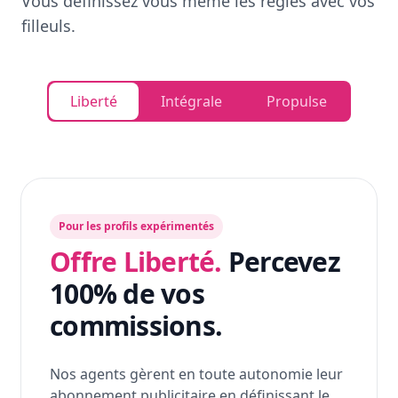
Vous définissez vous même les règles avec vos
filleuls.
Liberté
Intégrale
Propulse
Pour les profils expérimentés
Offre Liberté.
Percevez
100% de vos
commissions.
Nos agents gèrent en toute autonomie leur
abonnement publicitaire en définissant le