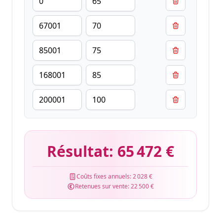
Résultat:
65 472 €
Coûts fixes annuels:
2 028 €
Retenues sur vente:
22 500 €