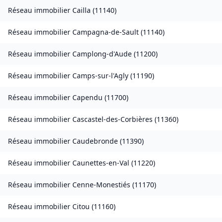
Réseau immobilier
Cailla
(
11140
)
Réseau immobilier
Campagna-de-Sault
(
11140
)
Réseau immobilier
Camplong-d'Aude
(
11200
)
Réseau immobilier
Camps-sur-l'Agly
(
11190
)
Réseau immobilier
Capendu
(
11700
)
Réseau immobilier
Cascastel-des-Corbières
(
11360
)
Réseau immobilier
Caudebronde
(
11390
)
Réseau immobilier
Caunettes-en-Val
(
11220
)
Réseau immobilier
Cenne-Monestiés
(
11170
)
Réseau immobilier
Citou
(
11160
)