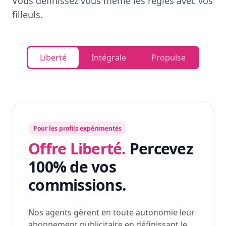
Vous définissez vous même les règles avec vos
filleuls.
Liberté
Intégrale
Propulse
Pour les profils expérimentés
Offre Liberté.
Percevez
100% de vos
commissions.
Nos agents gèrent en toute autonomie leur
abonnement publicitaire en définissant le