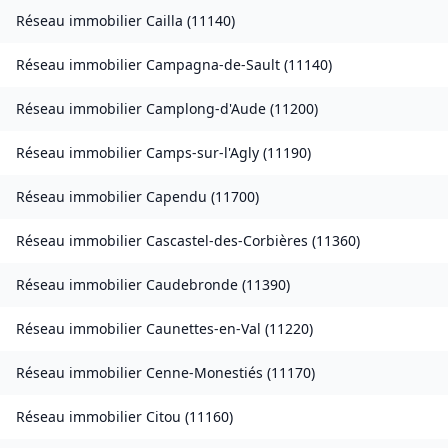
Réseau immobilier
Cailla
(
11140
)
Réseau immobilier
Campagna-de-Sault
(
11140
)
Réseau immobilier
Camplong-d'Aude
(
11200
)
Réseau immobilier
Camps-sur-l'Agly
(
11190
)
Réseau immobilier
Capendu
(
11700
)
Réseau immobilier
Cascastel-des-Corbières
(
11360
)
Réseau immobilier
Caudebronde
(
11390
)
Réseau immobilier
Caunettes-en-Val
(
11220
)
Réseau immobilier
Cenne-Monestiés
(
11170
)
Réseau immobilier
Citou
(
11160
)