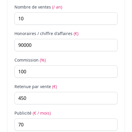
Nombre de ventes
(/ an)
Honoraires / chiffre d'affaires
(€)
Commission
(%)
Retenue par vente
(€)
Publicité
(€ / mois)