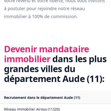
votre revenu et votre liberté, nous vous invitons
à postuler pour rejoindre notre réseau
immobilier à 100% de commission.
Devenir mandataire
immobilier
dans les plus
grandes villes du
département
Aude
(
11
):
Recrutement dans le département
Aude
(
11
)
Réseau immobilier
Airoux
(
11320
)