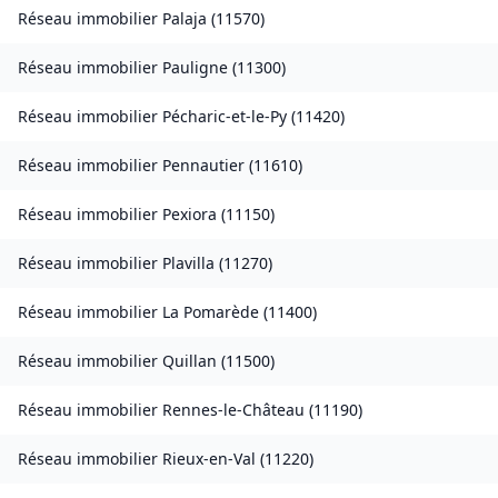
Réseau immobilier
Palaja
(
11570
)
Réseau immobilier
Pauligne
(
11300
)
Réseau immobilier
Pécharic-et-le-Py
(
11420
)
Réseau immobilier
Pennautier
(
11610
)
Réseau immobilier
Pexiora
(
11150
)
Réseau immobilier
Plavilla
(
11270
)
Réseau immobilier
La Pomarède
(
11400
)
Réseau immobilier
Quillan
(
11500
)
Réseau immobilier
Rennes-le-Château
(
11190
)
Réseau immobilier
Rieux-en-Val
(
11220
)