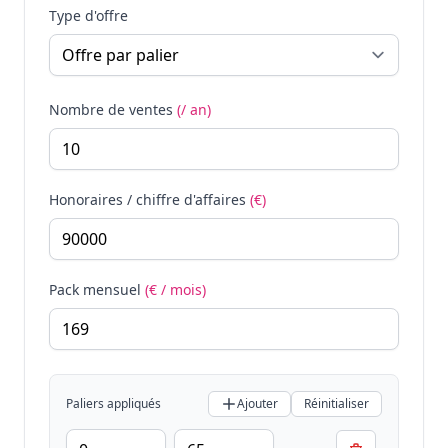
Type d'offre
Nombre de ventes
(/ an)
Honoraires / chiffre d'affaires
(€)
Pack mensuel
(€ / mois)
Paliers appliqués
Ajouter
Réinitialiser