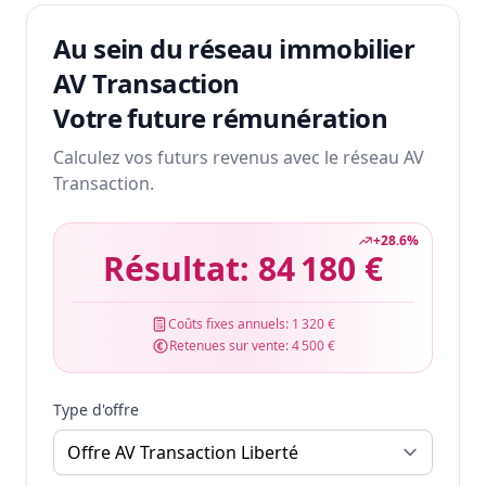
Au sein du réseau immobilier
AV Transaction
Votre future rémunération
Calculez vos futurs revenus avec le réseau AV
Transaction.
+
28.6
%
Résultat:
84 180 €
Coûts fixes annuels:
1 320 €
Retenues sur vente:
4 500 €
Type d'offre