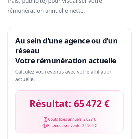
frais, publicité) pour visualiser votre
rémunération annuelle nette.
Au sein d'une agence ou d'un
réseau
Votre rémunération actuelle
Calculez vos revenus avec votre affiliation
actuelle.
Résultat:
65 472 €
Coûts fixes annuels:
2 028 €
Retenues sur vente:
22 500 €