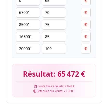
Résultat:
65 472 €
Coûts fixes annuels:
2 028 €
Retenues sur vente:
22 500 €