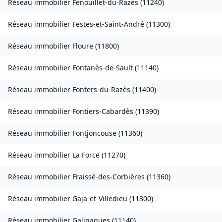
Réseau immobilier
Fenouillet-du-Razès
(
11240
)
Réseau immobilier
Festes-et-Saint-André
(
11300
)
Réseau immobilier
Floure
(
11800
)
Réseau immobilier
Fontanès-de-Sault
(
11140
)
Réseau immobilier
Fonters-du-Razès
(
11400
)
Réseau immobilier
Fontiers-Cabardès
(
11390
)
Réseau immobilier
Fontjoncouse
(
11360
)
Réseau immobilier
La Force
(
11270
)
Réseau immobilier
Fraissé-des-Corbières
(
11360
)
Réseau immobilier
Gaja-et-Villedieu
(
11300
)
Réseau immobilier
Galinagues
(
11140
)