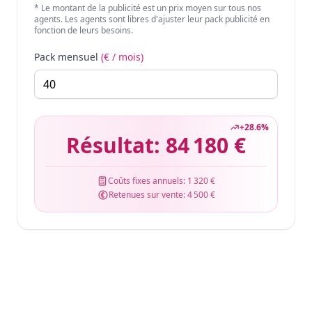
* Le montant de la publicité est un prix moyen sur tous nos
agents. Les agents sont libres d'ajuster leur pack publicité en
fonction de leurs besoins.
Pack mensuel
(€ / mois)
+
28.6
%
Résultat:
84 180 €
Coûts fixes annuels:
1 320 €
Retenues sur vente:
4 500 €