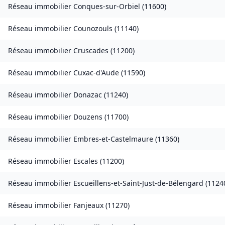
Réseau immobilier
Conques-sur-Orbiel
(
11600
)
Réseau immobilier
Counozouls
(
11140
)
Réseau immobilier
Cruscades
(
11200
)
Réseau immobilier
Cuxac-d'Aude
(
11590
)
Réseau immobilier
Donazac
(
11240
)
Réseau immobilier
Douzens
(
11700
)
Réseau immobilier
Embres-et-Castelmaure
(
11360
)
Réseau immobilier
Escales
(
11200
)
Réseau immobilier
Escueillens-et-Saint-Just-de-Bélengard
(
1124
Réseau immobilier
Fanjeaux
(
11270
)