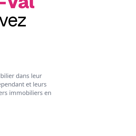
-Val
vez
ilier dans leur
épendant et leurs
lers immobiliers en