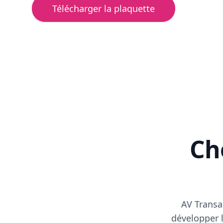
Télécharger la plaquette
Cho
AV Transa
développer l