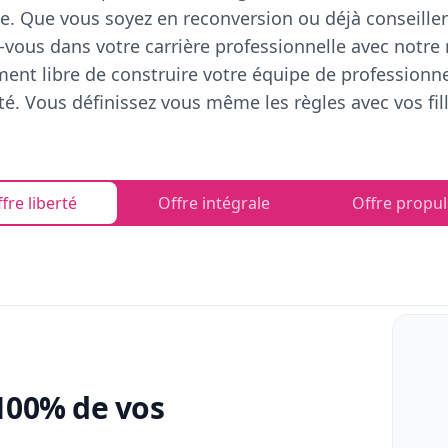
e. Que vous soyez en reconversion ou déjà conseiller
vous dans votre carrière professionnelle avec notre
ent libre de construire votre équipe de professionn
rté. Vous définissez vous même les règles avec vos fill
fre liberté
Offre intégrale
Offre propul
100% de vos