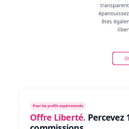
transparent
épanouissez-
êtes égalem
libe
Of
Pour les profils expérimentés
Offre Liberté.
Percevez 
commissions.