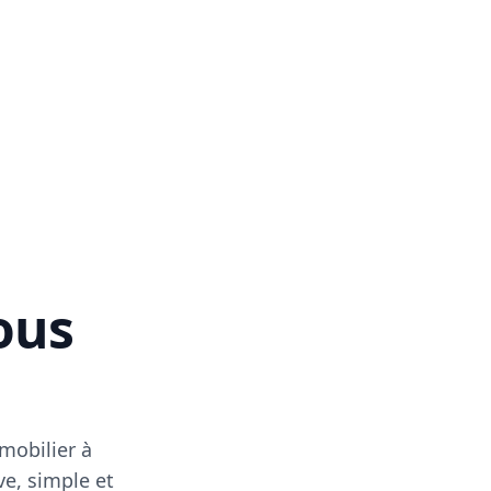
vous
mobilier à
ve, simple et