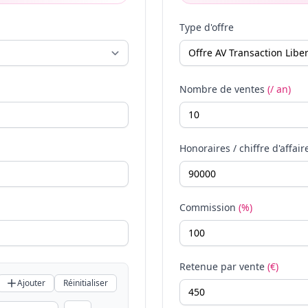
Type d'offre
Nombre de ventes
(/ an)
Honoraires / chiffre d'affair
Commission
(%)
Retenue par vente
(€)
Ajouter
Réinitialiser