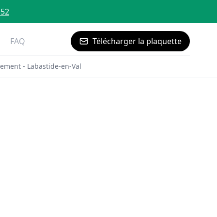
 52
FAQ
Télécharger la plaquette
ement - Labastide-en-Val