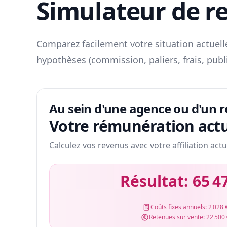
Simulateur de r
Comparez facilement votre situation actuelle
hypothèses (commission, paliers, frais, publ
Au sein d'une agence ou d'un 
Votre rémunération actu
Calculez vos revenus avec votre affiliation actu
Résultat:
65 4
Coûts fixes annuels:
2 028 
Retenues sur vente:
22 500