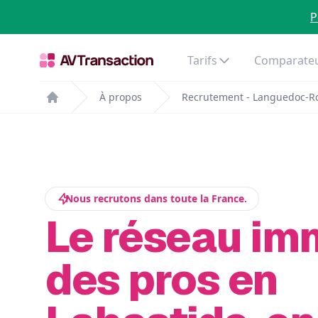
P
Tarifs
Comparateu
À propos
Recrutement - Languedoc-Ro
Home
Nous recrutons dans toute la France.
Le réseau im
des pros en