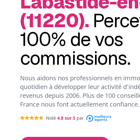
Labastide-en
(11220).
Perce
100% de vos
commissions.
Nous aidons nos professionnels en immob
quotidien à développer leur activité d'ind
revenus depuis 2006. Plus de 100 conseil
France nous font actuellement confiance.
Noté
4.8
sur 5
par