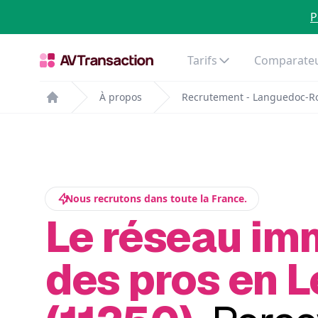
P
Tarifs
Comparateu
À propos
Recrutement - Languedoc-Ro
Home
Nous recrutons dans toute la France.
Le réseau im
des pros en 