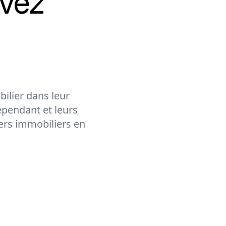
vez
ilier dans leur
épendant et leurs
lers immobiliers en