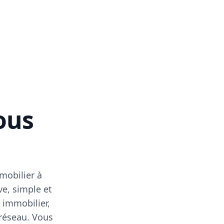
vous
mobilier à
ve, simple et
 immobilier,
 réseau. Vous