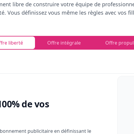
ent libre de construire votre équipe de professionn
rté. Vous définissez vous même les règles avec vos fill
fre liberté
Offre intégrale
Offre propul
100% de vos
bonnement publicitaire en définissant le