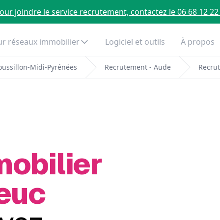
our joindre le service recrutement, contactez le 06 68 12 22
r réseaux immobilier
Logiciel et outils
À propos
ussillon-Midi-Pyrénées
Recrutement - Aude
Recrut
mobilier
Leuc