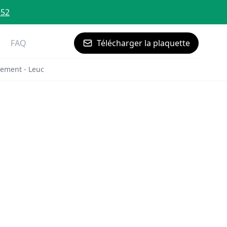
 52
FAQ
Télécharger la plaquette
ement - Leuc