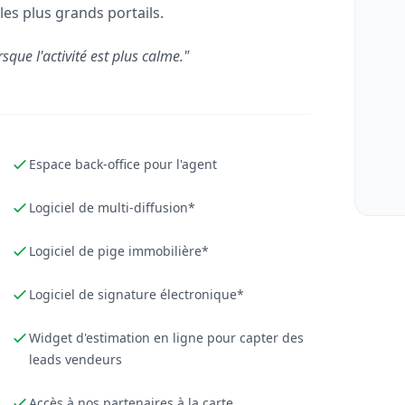
les plus grands portails.
rsque l'activité est plus calme."
Espace back-office pour l'agent
Logiciel de multi-diffusion*
Logiciel de pige immobilière*
Logiciel de signature électronique*
Widget d'estimation en ligne pour capter des
leads vendeurs
Accès à nos partenaires à la carte