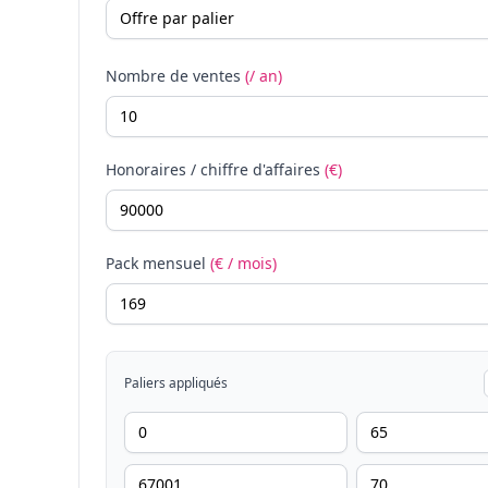
Nombre de ventes
(/ an)
Honoraires / chiffre d'affaires
(€)
Pack mensuel
(€ / mois)
Paliers appliqués