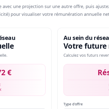
 avec une projection sur une autre offre, puis ajuste
icité) pour visualiser votre rémunération annuelle net
réseau
Au sein du rése
elle
Votre future
elle.
Calculez vos futurs reve
72 €
Ré
€
 €
Type d'offre