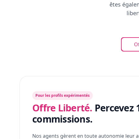
êtes égalem
libe
Of
Pour les profils expérimentés
Offre Liberté.
Percevez 
commissions.
Nos agents gèrent en toute autonomie leur a