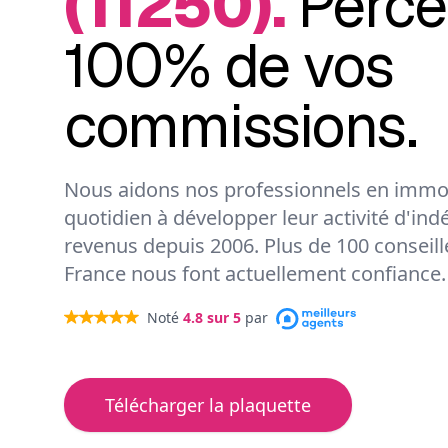
(11250).
Perce
100% de vos
commissions.
Nous aidons nos professionnels en immob
quotidien à développer leur activité d'ind
revenus depuis 2006. Plus de 100 conseil
France nous font actuellement confiance.
Noté
4.8
sur 5
par
Télécharger la plaquette