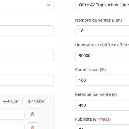
Nombre de ventes
(/ an)
Honoraires / chiffre d'affair
Commission
(%)
Retenue par vente
(€)
Ajouter
Réinitialiser
Publicité
(€ / mois)