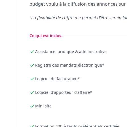
budget voulu à la diffusion des annonces sur 
"La flexibilité de l'offre me permet d'être serein lo
Ce qui est inclus.
Assistance juridique & administrative
Registre des mandats électronique*
Logiciel de facturation*
Logiciel d'apporteur d'affaire*
Mini site
Formation 42h à tarifs préférentiels certifiée