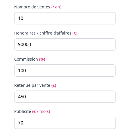
Nombre de ventes
(/ an)
Honoraires / chiffre d'affaires
(€)
Commission
(%)
Retenue par vente
(€)
Publicité
(€ / mois)