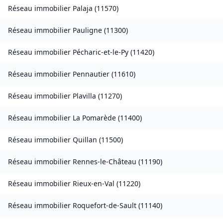
Réseau immobilier
Palaja
(
11570
)
Réseau immobilier
Pauligne
(
11300
)
Réseau immobilier
Pécharic-et-le-Py
(
11420
)
Réseau immobilier
Pennautier
(
11610
)
Réseau immobilier
Plavilla
(
11270
)
Réseau immobilier
La Pomarède
(
11400
)
Réseau immobilier
Quillan
(
11500
)
Réseau immobilier
Rennes-le-Château
(
11190
)
Réseau immobilier
Rieux-en-Val
(
11220
)
Réseau immobilier
Roquefort-de-Sault
(
11140
)