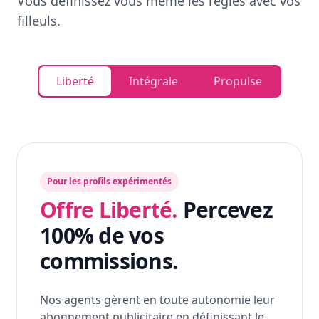
Vous définissez vous même les règles avec vos
filleuls.
Liberté
Intégrale
Propulse
Pour les profils expérimentés
Offre Liberté.
Percevez
100% de vos
commissions.
Nos agents gèrent en toute autonomie leur
abonnement publicitaire en définissant le