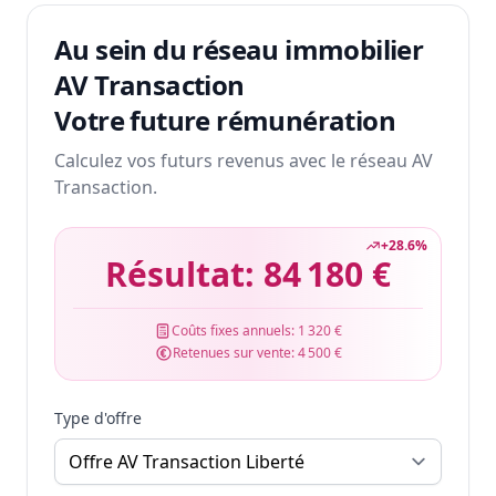
Au sein du réseau immobilier
AV Transaction
Votre future rémunération
Calculez vos futurs revenus avec le réseau AV
Transaction.
+
28.6
%
Résultat:
84 180 €
Coûts fixes annuels:
1 320 €
Retenues sur vente:
4 500 €
Type d'offre