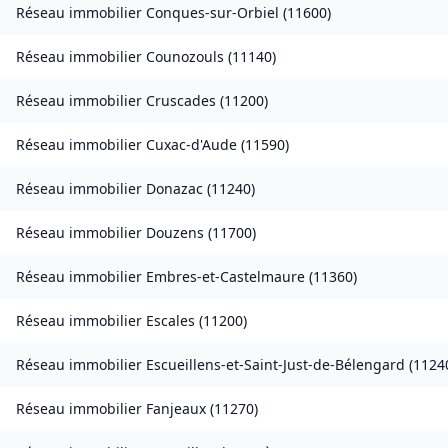
Réseau immobilier
Conques-sur-Orbiel
(
11600
)
Réseau immobilier
Counozouls
(
11140
)
Réseau immobilier
Cruscades
(
11200
)
Réseau immobilier
Cuxac-d'Aude
(
11590
)
Réseau immobilier
Donazac
(
11240
)
Réseau immobilier
Douzens
(
11700
)
Réseau immobilier
Embres-et-Castelmaure
(
11360
)
Réseau immobilier
Escales
(
11200
)
Réseau immobilier
Escueillens-et-Saint-Just-de-Bélengard
(
1124
Réseau immobilier
Fanjeaux
(
11270
)