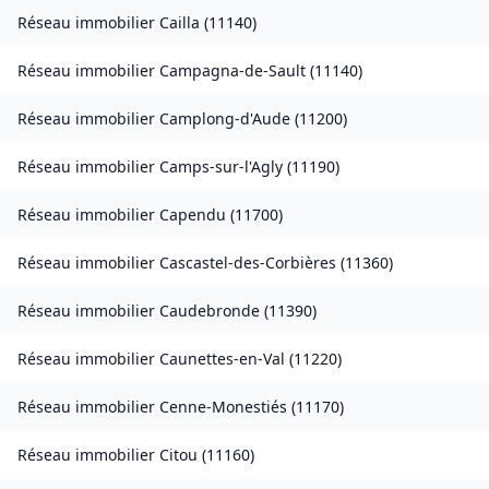
Réseau immobilier
Cailla
(
11140
)
Réseau immobilier
Campagna-de-Sault
(
11140
)
Réseau immobilier
Camplong-d'Aude
(
11200
)
Réseau immobilier
Camps-sur-l'Agly
(
11190
)
Réseau immobilier
Capendu
(
11700
)
Réseau immobilier
Cascastel-des-Corbières
(
11360
)
Réseau immobilier
Caudebronde
(
11390
)
Réseau immobilier
Caunettes-en-Val
(
11220
)
Réseau immobilier
Cenne-Monestiés
(
11170
)
Réseau immobilier
Citou
(
11160
)