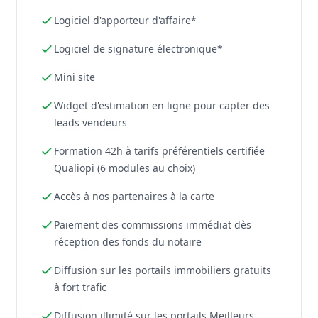
Logiciel d'apporteur d'affaire*
Logiciel de signature électronique*
Mini site
Widget d'estimation en ligne pour capter des
leads vendeurs
Formation 42h à tarifs préférentiels certifiée
Qualiopi (6 modules au choix)
Accès à nos partenaires à la carte
Paiement des commissions immédiat dès
réception des fonds du notaire
Diffusion sur les portails immobiliers gratuits
à fort trafic
Diffusion illimité sur les portails Meilleurs