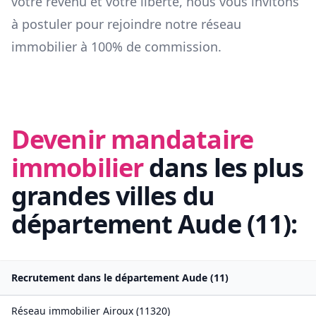
votre revenu et votre liberté, nous vous invitons
à postuler pour rejoindre notre réseau
immobilier à 100% de commission.
Devenir mandataire
immobilier
dans les plus
grandes villes du
département
Aude
(
11
):
Recrutement dans le département
Aude
(
11
)
Réseau immobilier
Airoux
(
11320
)