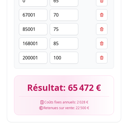
Résultat:
65 472 €
Coûts fixes annuels:
2 028 €
Retenues sur vente:
22 500 €