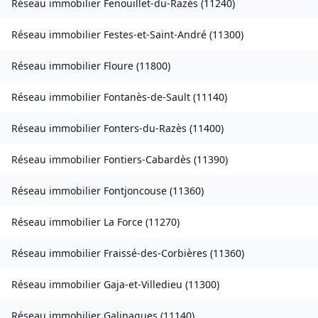
Réseau immobilier
Fenouillet-du-Razès
(
11240
)
Réseau immobilier
Festes-et-Saint-André
(
11300
)
Réseau immobilier
Floure
(
11800
)
Réseau immobilier
Fontanès-de-Sault
(
11140
)
Réseau immobilier
Fonters-du-Razès
(
11400
)
Réseau immobilier
Fontiers-Cabardès
(
11390
)
Réseau immobilier
Fontjoncouse
(
11360
)
Réseau immobilier
La Force
(
11270
)
Réseau immobilier
Fraissé-des-Corbières
(
11360
)
Réseau immobilier
Gaja-et-Villedieu
(
11300
)
Réseau immobilier
Galinagues
(
11140
)