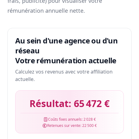
frais, publicité) pour visualiser votre
rémunération annuelle nette.
Au sein d'une agence ou d'un
réseau
Votre rémunération actuelle
Calculez vos revenus avec votre affiliation
actuelle.
Résultat:
65 472 €
Coûts fixes annuels:
2 028 €
Retenues sur vente:
22 500 €