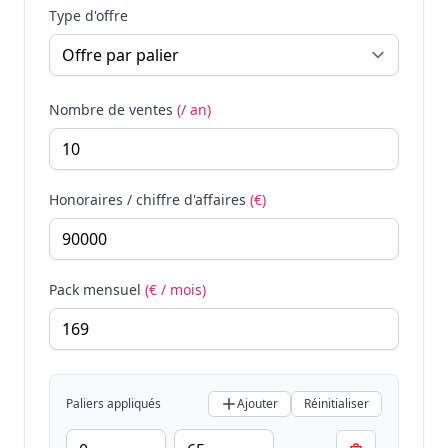
Type d'offre
Nombre de ventes
(/ an)
Honoraires / chiffre d'affaires
(€)
Pack mensuel
(€ / mois)
Paliers appliqués
Ajouter
Réinitialiser