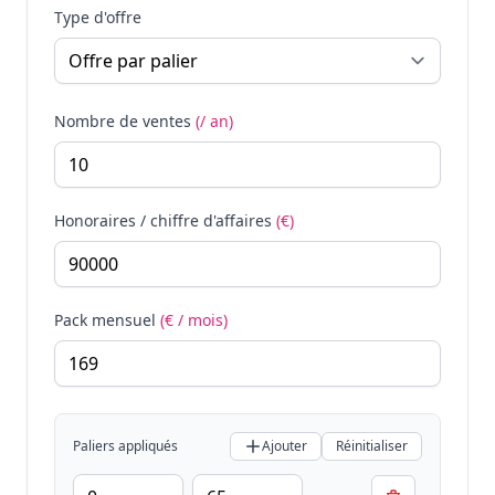
Type d'offre
Nombre de ventes
(/ an)
Honoraires / chiffre d'affaires
(€)
Pack mensuel
(€ / mois)
Paliers appliqués
Ajouter
Réinitialiser