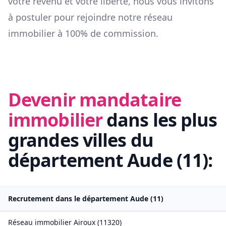
votre revenu et votre liberté, nous vous invitons
à postuler pour rejoindre notre réseau
immobilier à 100% de commission.
Devenir mandataire
immobilier
dans les plus
grandes villes du
département
Aude
(
11
):
Recrutement dans le département
Aude
(
11
)
Réseau immobilier
Airoux
(
11320
)