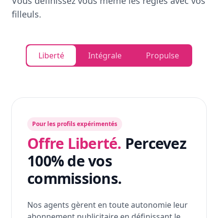
Vous définissez vous même les règles avec vos
filleuls.
Liberté
Intégrale
Propulse
Pour les profils expérimentés
Offre Liberté.
Percevez
100% de vos
commissions.
Nos agents gèrent en toute autonomie leur
abonnement publicitaire en définissant le