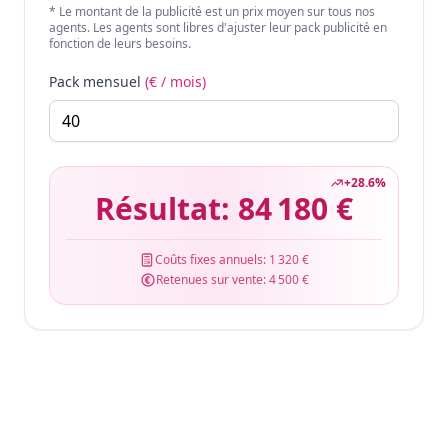
* Le montant de la publicité est un prix moyen sur tous nos
agents. Les agents sont libres d'ajuster leur pack publicité en
fonction de leurs besoins.
Pack mensuel
(€ / mois)
+
28.6
%
Résultat:
84 180 €
Coûts fixes annuels:
1 320 €
Retenues sur vente:
4 500 €