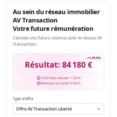
Au sein du réseau immobilier
AV Transaction
Votre future rémunération
Calculez vos futurs revenus avec le réseau AV
Transaction.
+
28.6
%
Résultat:
84 180 €
Coûts fixes annuels:
1 320 €
Retenues sur vente:
4 500 €
Type d'offre