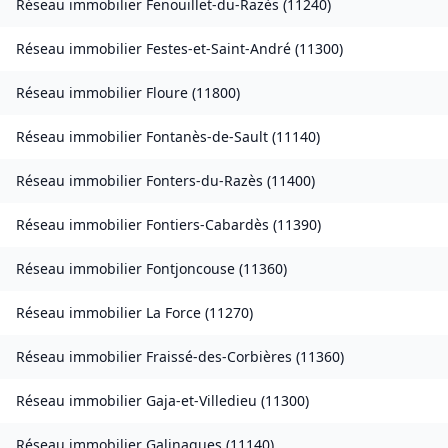
Réseau immobilier
Fenouillet-du-Razès
(
11240
)
Réseau immobilier
Festes-et-Saint-André
(
11300
)
Réseau immobilier
Floure
(
11800
)
Réseau immobilier
Fontanès-de-Sault
(
11140
)
Réseau immobilier
Fonters-du-Razès
(
11400
)
Réseau immobilier
Fontiers-Cabardès
(
11390
)
Réseau immobilier
Fontjoncouse
(
11360
)
Réseau immobilier
La Force
(
11270
)
Réseau immobilier
Fraissé-des-Corbières
(
11360
)
Réseau immobilier
Gaja-et-Villedieu
(
11300
)
Réseau immobilier
Galinagues
(
11140
)