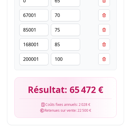
Résultat:
65 472 €
Coûts fixes annuels:
2 028 €
Retenues sur vente:
22 500 €