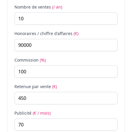
Nombre de ventes
(/ an)
Honoraires / chiffre d'affaires
(€)
Commission
(%)
Retenue par vente
(€)
Publicité
(€ / mois)