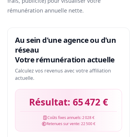
frais, publicité) pour visualiser votre
rémunération annuelle nette.
Au sein d'une agence ou d'un
réseau
Votre rémunération actuelle
Calculez vos revenus avec votre affiliation
actuelle.
Résultat:
65 472 €
Coûts fixes annuels:
2 028 €
Retenues sur vente:
22 500 €