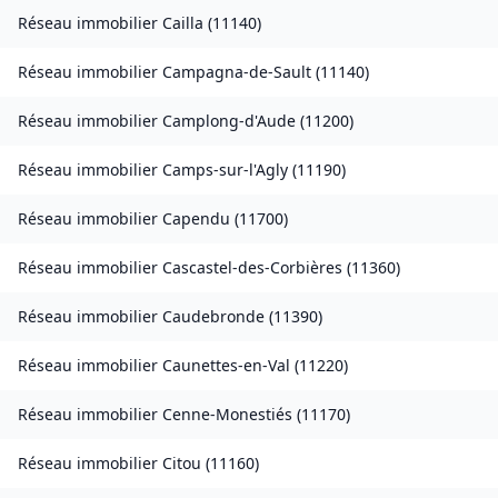
Réseau immobilier
Cailla
(
11140
)
Réseau immobilier
Campagna-de-Sault
(
11140
)
Réseau immobilier
Camplong-d'Aude
(
11200
)
Réseau immobilier
Camps-sur-l'Agly
(
11190
)
Réseau immobilier
Capendu
(
11700
)
Réseau immobilier
Cascastel-des-Corbières
(
11360
)
Réseau immobilier
Caudebronde
(
11390
)
Réseau immobilier
Caunettes-en-Val
(
11220
)
Réseau immobilier
Cenne-Monestiés
(
11170
)
Réseau immobilier
Citou
(
11160
)