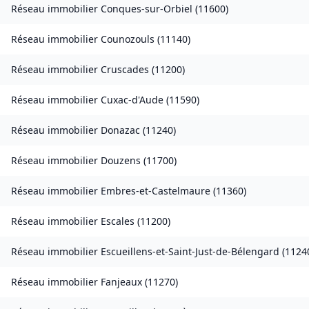
Réseau immobilier
Conques-sur-Orbiel
(
11600
)
Réseau immobilier
Counozouls
(
11140
)
Réseau immobilier
Cruscades
(
11200
)
Réseau immobilier
Cuxac-d'Aude
(
11590
)
Réseau immobilier
Donazac
(
11240
)
Réseau immobilier
Douzens
(
11700
)
Réseau immobilier
Embres-et-Castelmaure
(
11360
)
Réseau immobilier
Escales
(
11200
)
Réseau immobilier
Escueillens-et-Saint-Just-de-Bélengard
(
1124
Réseau immobilier
Fanjeaux
(
11270
)