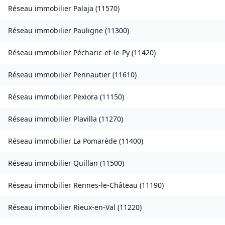
Réseau immobilier
Palaja
(
11570
)
Réseau immobilier
Pauligne
(
11300
)
Réseau immobilier
Pécharic-et-le-Py
(
11420
)
Réseau immobilier
Pennautier
(
11610
)
Réseau immobilier
Pexiora
(
11150
)
Réseau immobilier
Plavilla
(
11270
)
Réseau immobilier
La Pomarède
(
11400
)
Réseau immobilier
Quillan
(
11500
)
Réseau immobilier
Rennes-le-Château
(
11190
)
Réseau immobilier
Rieux-en-Val
(
11220
)