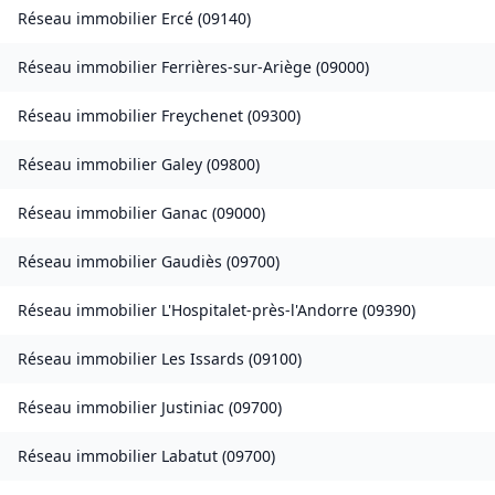
Réseau immobilier
Ercé
(
09140
)
Réseau immobilier
Ferrières-sur-Ariège
(
09000
)
Réseau immobilier
Freychenet
(
09300
)
Réseau immobilier
Galey
(
09800
)
Réseau immobilier
Ganac
(
09000
)
Réseau immobilier
Gaudiès
(
09700
)
Réseau immobilier
L'Hospitalet-près-l'Andorre
(
09390
)
Réseau immobilier
Les Issards
(
09100
)
Réseau immobilier
Justiniac
(
09700
)
Réseau immobilier
Labatut
(
09700
)