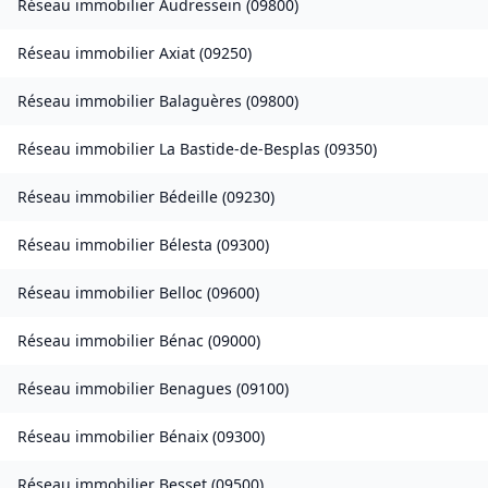
Réseau immobilier
Audressein
(
09800
)
Réseau immobilier
Axiat
(
09250
)
Réseau immobilier
Balaguères
(
09800
)
Réseau immobilier
La Bastide-de-Besplas
(
09350
)
Réseau immobilier
Bédeille
(
09230
)
Réseau immobilier
Bélesta
(
09300
)
Réseau immobilier
Belloc
(
09600
)
Réseau immobilier
Bénac
(
09000
)
Réseau immobilier
Benagues
(
09100
)
Réseau immobilier
Bénaix
(
09300
)
Réseau immobilier
Besset
(
09500
)