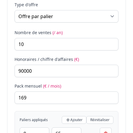
Type d'offre
Nombre de ventes
(/ an)
Honoraires / chiffre d'affaires
(€)
Pack mensuel
(€ / mois)
Paliers appliqués
Ajouter
Réinitialiser