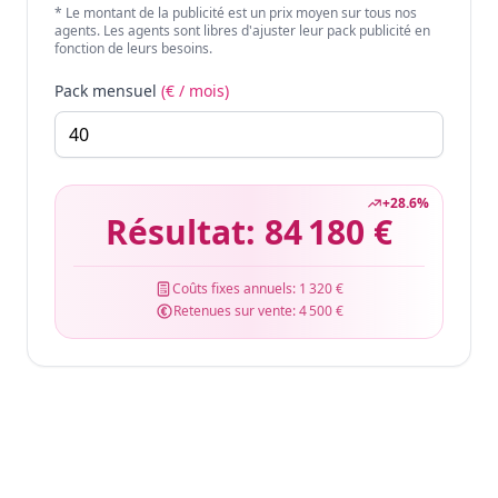
* Le montant de la publicité est un prix moyen sur tous nos
agents. Les agents sont libres d'ajuster leur pack publicité en
fonction de leurs besoins.
Pack mensuel
(€ / mois)
+
28.6
%
Résultat:
84 180 €
Coûts fixes annuels:
1 320 €
Retenues sur vente:
4 500 €