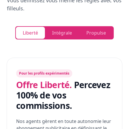
Vous définissez vous même les règles avec vos
filleuls.
Liberté
Intégrale
Propulse
Pour les profils expérimentés
Offre Liberté.
Percevez
100% de vos
commissions.
Nos agents gèrent en toute autonomie leur
abonnement publicitaire en définissant le