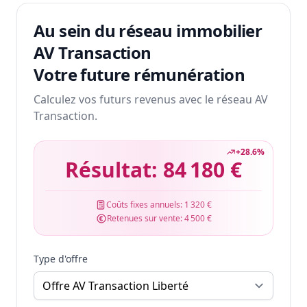
Au sein du réseau immobilier
AV Transaction
Votre future rémunération
Calculez vos futurs revenus avec le réseau AV
Transaction.
+
28.6
%
Résultat:
84 180 €
Coûts fixes annuels:
1 320 €
Retenues sur vente:
4 500 €
Type d'offre