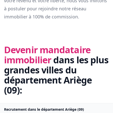
votre revenu et votre liberté, nous vous invitons
à postuler pour rejoindre notre réseau
immobilier à 100% de commission.
Devenir mandataire
immobilier
dans les plus
grandes villes du
département
Ariège
(
09
):
Recrutement dans le département
Ariège
(
09
)