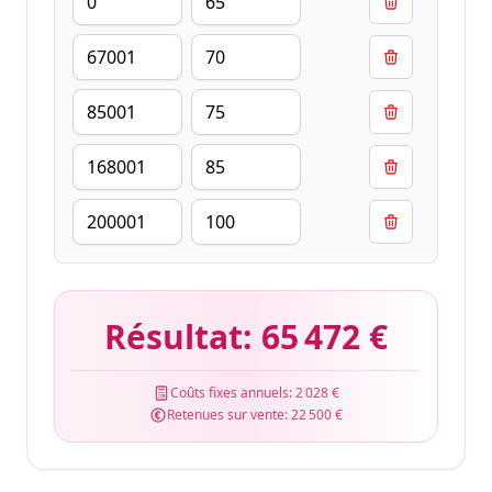
Résultat:
65 472 €
Coûts fixes annuels:
2 028 €
Retenues sur vente:
22 500 €