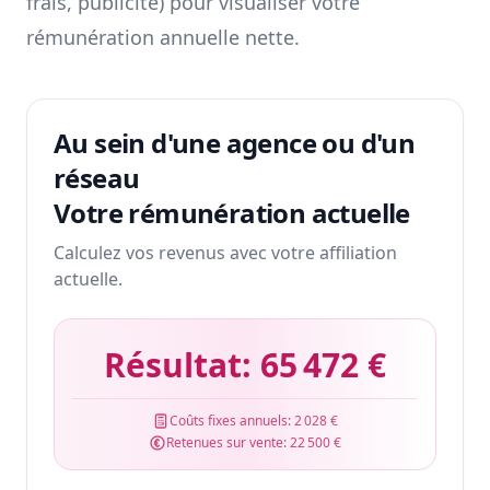
frais, publicité) pour visualiser votre
rémunération annuelle nette.
Au sein d'une agence ou d'un
réseau
Votre rémunération actuelle
Calculez vos revenus avec votre affiliation
actuelle.
Résultat:
65 472 €
Coûts fixes annuels:
2 028 €
Retenues sur vente:
22 500 €