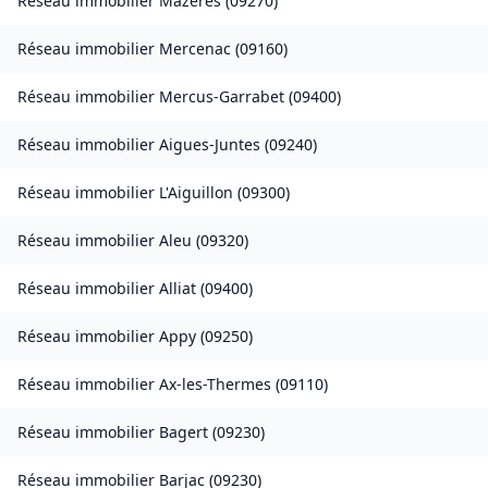
Réseau immobilier
Mazères
(
09270
)
Réseau immobilier
Mercenac
(
09160
)
Réseau immobilier
Mercus-Garrabet
(
09400
)
Réseau immobilier
Aigues-Juntes
(
09240
)
Réseau immobilier
L'Aiguillon
(
09300
)
Réseau immobilier
Aleu
(
09320
)
Réseau immobilier
Alliat
(
09400
)
Réseau immobilier
Appy
(
09250
)
Réseau immobilier
Ax-les-Thermes
(
09110
)
Réseau immobilier
Bagert
(
09230
)
Réseau immobilier
Barjac
(
09230
)