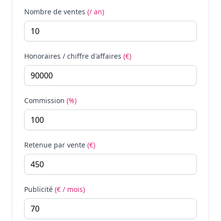
Nombre de ventes
(/ an)
Honoraires / chiffre d'affaires
(€)
Commission
(%)
Retenue par vente
(€)
Publicité
(€ / mois)