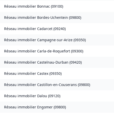
Réseau immobilier
Bonnac
(
09100
)
Réseau immobilier
Bordes-Uchentein
(
09800
)
Réseau immobilier
Cadarcet
(
09240
)
Réseau immobilier
Campagne-sur-Arize
(
09350
)
Réseau immobilier
Carla-de-Roquefort
(
09300
)
Réseau immobilier
Castelnau-Durban
(
09420
)
Réseau immobilier
Castex
(
09350
)
Réseau immobilier
Castillon-en-Couserans
(
09800
)
Réseau immobilier
Dalou
(
09120
)
Réseau immobilier
Engomer
(
09800
)