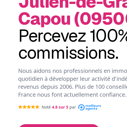
Julien-de-Gr
Capou (0950
Percevez 100%
commissions.
Nous aidons nos professionnels en immob
quotidien à développer leur activité d'ind
revenus depuis 2006. Plus de 100 conseil
France nous font actuellement confiance.
Noté
4.8
sur 5
par