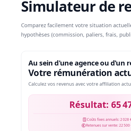
Simulateur de r
Comparez facilement votre situation actuelle
hypothèses (commission, paliers, frais, publ
Au sein d'une agence ou d'un 
Votre rémunération actu
Calculez vos revenus avec votre affiliation actu
Résultat:
65 4
Coûts fixes annuels:
2 028 
Retenues sur vente:
22 500