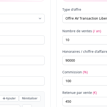
Type d'offre
Nombre de ventes
(/ an)
Honoraires / chiffre d'affair
Commission
(%)
Retenue par vente
(€)
Ajouter
Réinitialiser