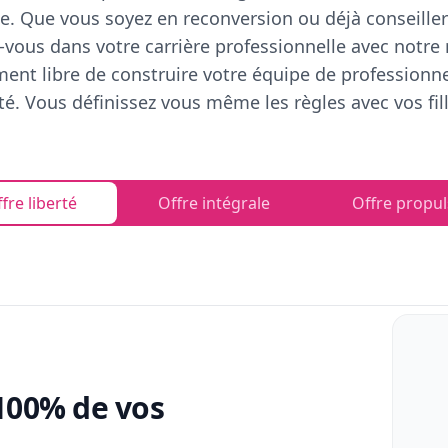
e. Que vous soyez en reconversion ou déjà conseiller
vous dans votre carrière professionnelle avec notre
ent libre de construire votre équipe de professionn
rté. Vous définissez vous même les règles avec vos fill
fre liberté
Offre intégrale
Offre propul
100% de vos