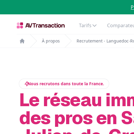
P
Tarifs
Comparateu
À propos
Recrutement - Languedoc-Ro
Home
Nous recrutons dans toute la France.
Le réseau im
des pros en S