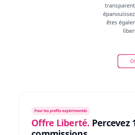
transparent
épanouissez-
êtes égalem
libe
Of
Pour les profils expérimentés
Offre Liberté.
Percevez 
commissions.