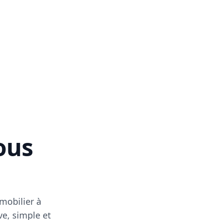
vous
mobilier à
ve, simple et