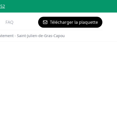
 52
FAQ
Télécharger la plaquette
utement - Saint-Julien-de-Gras-Capou