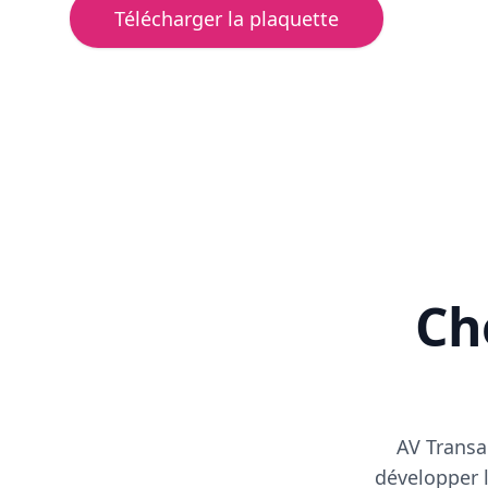
Télécharger la plaquette
Cho
AV Transa
développer l