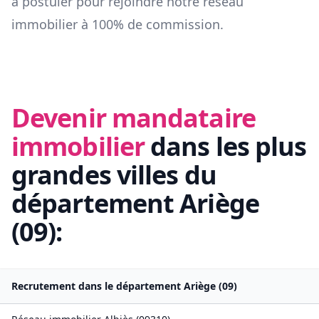
à postuler pour rejoindre notre réseau
immobilier à 100% de commission.
Devenir mandataire
immobilier
dans les plus
grandes villes du
département
Ariège
(
09
):
Recrutement dans le département
Ariège
(
09
)