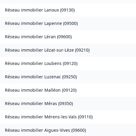
Réseau immobilier
Lanoux
(
09130
)
Réseau immobilier
Lapenne
(
09500
)
Réseau immobilier
Léran
(
09600
)
Réseau immobilier
Lézat-sur-Lèze
(
09210
)
Réseau immobilier
Loubens
(
09120
)
Réseau immobilier
Luzenac
(
09250
)
Réseau immobilier
Malléon
(
09120
)
Réseau immobilier
Méras
(
09350
)
Réseau immobilier
Mérens-les-Vals
(
09110
)
Réseau immobilier
Aigues-Vives
(
09600
)