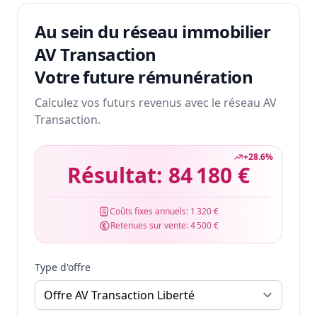
Au sein du réseau immobilier
AV Transaction
Votre future rémunération
Calculez vos futurs revenus avec le réseau AV
Transaction.
+
28.6
%
Résultat:
84 180 €
Coûts fixes annuels:
1 320 €
Retenues sur vente:
4 500 €
Type d'offre