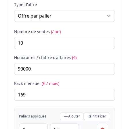
Type d'offre
Nombre de ventes
(/ an)
Honoraires / chiffre d'affaires
(€)
Pack mensuel
(€ / mois)
Paliers appliqués
Ajouter
Réinitialiser