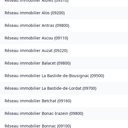
Réseau immobilier
Albiès
(
09310
)
Réseau immobilier
Alos
(
09200
)
Réseau immobilier
Antras
(
09800
)
Réseau immobilier
Ascou
(
09110
)
Réseau immobilier
Auzat
(
09220
)
Réseau immobilier
Balacet
(
09800
)
Réseau immobilier
La Bastide-de-Bousignac
(
09500
)
Réseau immobilier
La Bastide-de-Lordat
(
09700
)
Réseau immobilier
Betchat
(
09160
)
Réseau immobilier
Bonac-Irazein
(
09800
)
Réseau immobilier
Bonnac
(
09100
)