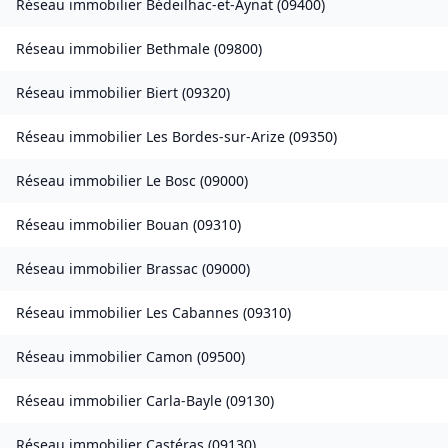
Réseau immobilier
Bédeilhac-et-Aynat
(
09400
)
Réseau immobilier
Bethmale
(
09800
)
Réseau immobilier
Biert
(
09320
)
Réseau immobilier
Les Bordes-sur-Arize
(
09350
)
Réseau immobilier
Le Bosc
(
09000
)
Réseau immobilier
Bouan
(
09310
)
Réseau immobilier
Brassac
(
09000
)
Réseau immobilier
Les Cabannes
(
09310
)
Réseau immobilier
Camon
(
09500
)
Réseau immobilier
Carla-Bayle
(
09130
)
Réseau immobilier
Castéras
(
09130
)