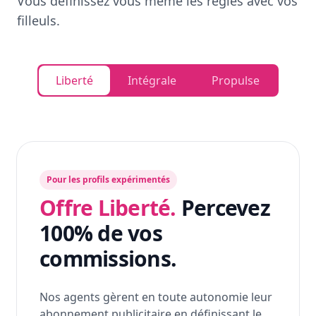
Vous définissez vous même les règles avec vos
filleuls.
Liberté
Intégrale
Propulse
Pour les profils expérimentés
Offre Liberté.
Percevez
100% de vos
commissions.
Nos agents gèrent en toute autonomie leur
abonnement publicitaire en définissant le