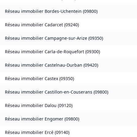
Réseau immobilier
Bordes-Uchentein
(
09800
)
Réseau immobilier
Cadarcet
(
09240
)
Réseau immobilier
Campagne-sur-Arize
(
09350
)
Réseau immobilier
Carla-de-Roquefort
(
09300
)
Réseau immobilier
Castelnau-Durban
(
09420
)
Réseau immobilier
Castex
(
09350
)
Réseau immobilier
Castillon-en-Couserans
(
09800
)
Réseau immobilier
Dalou
(
09120
)
Réseau immobilier
Engomer
(
09800
)
Réseau immobilier
Ercé
(
09140
)