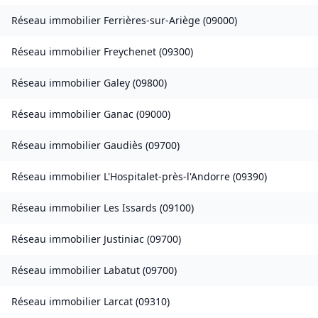
Réseau immobilier
Ferrières-sur-Ariège
(
09000
)
Réseau immobilier
Freychenet
(
09300
)
Réseau immobilier
Galey
(
09800
)
Réseau immobilier
Ganac
(
09000
)
Réseau immobilier
Gaudiès
(
09700
)
Réseau immobilier
L'Hospitalet-près-l'Andorre
(
09390
)
Réseau immobilier
Les Issards
(
09100
)
Réseau immobilier
Justiniac
(
09700
)
Réseau immobilier
Labatut
(
09700
)
Réseau immobilier
Larcat
(
09310
)