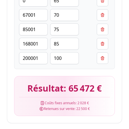
Résultat:
65 472 €
Coûts fixes annuels:
2 028 €
Retenues sur vente:
22 500 €