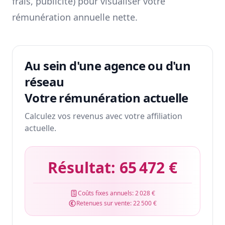
frais, publicité) pour visualiser votre
rémunération annuelle nette.
Au sein d'une agence ou d'un
réseau
Votre rémunération actuelle
Calculez vos revenus avec votre affiliation
actuelle.
Résultat:
65 472 €
Coûts fixes annuels:
2 028 €
Retenues sur vente:
22 500 €