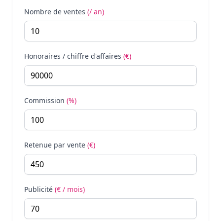
Nombre de ventes
(/ an)
Honoraires / chiffre d'affaires
(€)
Commission
(%)
Retenue par vente
(€)
Publicité
(€ / mois)