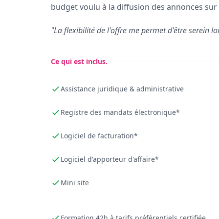
budget voulu à la diffusion des annonces sur 
"La flexibilité de l'offre me permet d'être serein lo
Ce qui est inclus.
Assistance juridique & administrative
Registre des mandats électronique*
Logiciel de facturation*
Logiciel d'apporteur d'affaire*
Mini site
Formation 42h à tarifs préférentiels certifiée