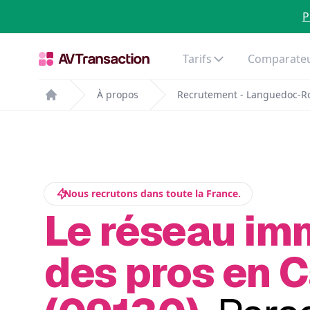
P
Tarifs
Comparateu
À propos
Recrutement - Languedoc-Ro
Home
Nous recrutons dans toute la France.
Le réseau im
des pros en 