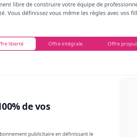
ent libre de construire votre équipe de professionn
rté. Vous définissez vous même les règles avec vos fill
fre liberté
Offre intégrale
Offre propul
100% de vos
bonnement publicitaire en définissant le