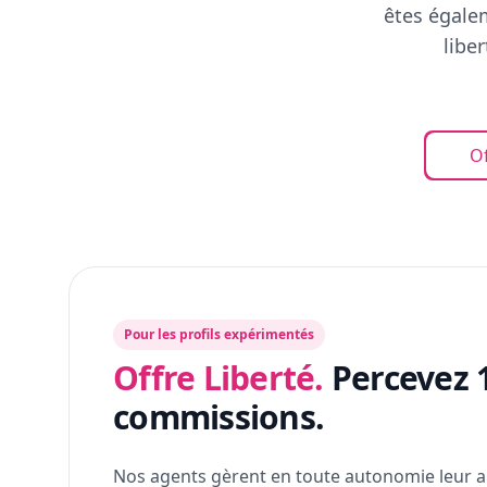
êtes égalem
libe
Of
Pour les profils expérimentés
Offre Liberté.
Percevez 
commissions.
Nos agents gèrent en toute autonomie leur a