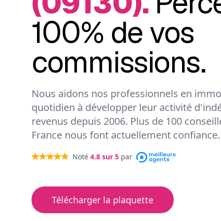
(09130).
Perc
100% de vos
commissions.
Nous aidons nos professionnels en immob
quotidien à développer leur activité d'ind
revenus depuis 2006. Plus de 100 conseil
France nous font actuellement confiance.
Noté
4.8
sur 5
par
Télécharger la plaquette