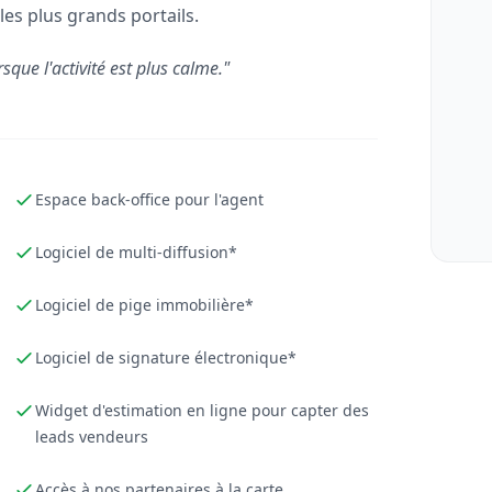
les plus grands portails.
rsque l'activité est plus calme."
Espace back-office pour l'agent
Logiciel de multi-diffusion*
Logiciel de pige immobilière*
Logiciel de signature électronique*
Widget d'estimation en ligne pour capter des
leads vendeurs
Accès à nos partenaires à la carte