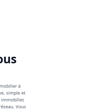
vous
mobilier à
ve, simple et
 immobilier,
 réseau. Vous