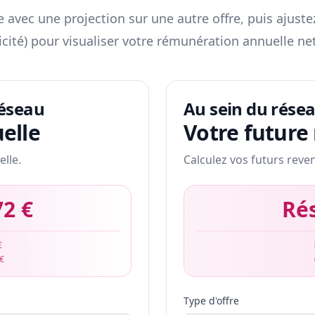
 avec une projection sur une autre offre, puis ajuste
icité) pour visualiser votre rémunération annuelle net
réseau
Au sein du rése
elle
Votre future
elle.
Calculez vos futurs reve
72 €
Ré
€
 €
Type d'offre