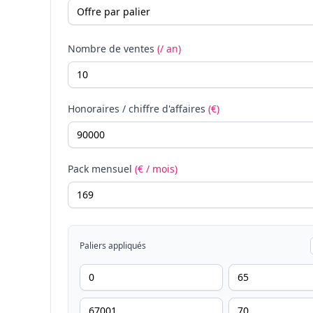
Nombre de ventes
(/ an)
Honoraires / chiffre d'affaires
(€)
Pack mensuel
(€ / mois)
Paliers appliqués