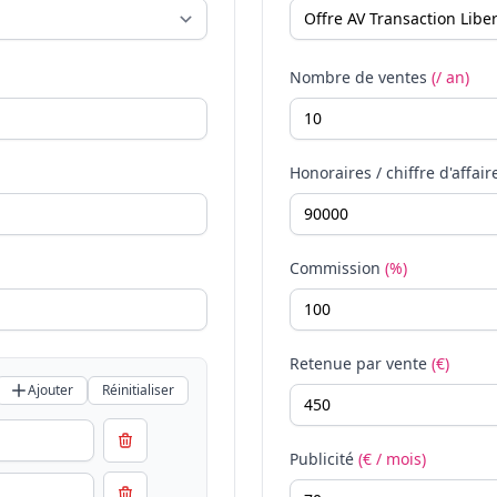
Nombre de ventes
(/ an)
Honoraires / chiffre d'affair
Commission
(%)
Retenue par vente
(€)
Ajouter
Réinitialiser
Publicité
(€ / mois)