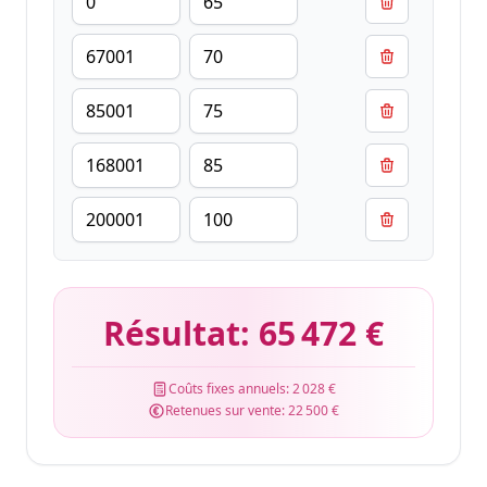
Résultat:
65 472 €
Coûts fixes annuels:
2 028 €
Retenues sur vente:
22 500 €