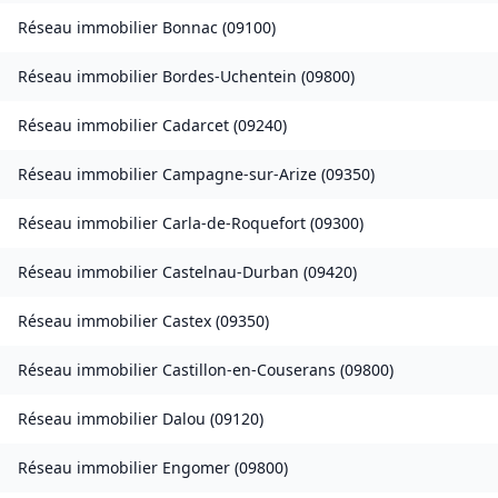
Réseau immobilier
Bonnac
(
09100
)
Réseau immobilier
Bordes-Uchentein
(
09800
)
Réseau immobilier
Cadarcet
(
09240
)
Réseau immobilier
Campagne-sur-Arize
(
09350
)
Réseau immobilier
Carla-de-Roquefort
(
09300
)
Réseau immobilier
Castelnau-Durban
(
09420
)
Réseau immobilier
Castex
(
09350
)
Réseau immobilier
Castillon-en-Couserans
(
09800
)
Réseau immobilier
Dalou
(
09120
)
Réseau immobilier
Engomer
(
09800
)