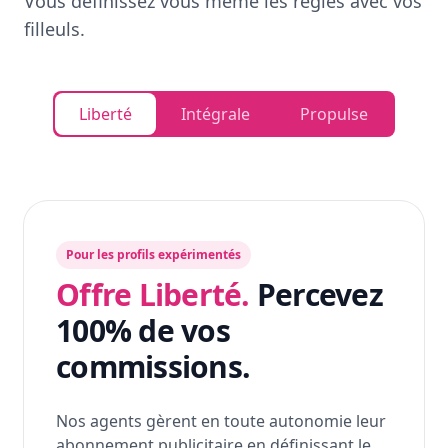
Vous définissez vous même les règles avec vos
filleuls.
Liberté
Intégrale
Propulse
Pour les profils expérimentés
Offre Liberté.
Percevez
100% de vos
commissions.
Nos agents gèrent en toute autonomie leur
abonnement publicitaire en définissant le