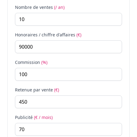
Nombre de ventes
(/ an)
Honoraires / chiffre d'affaires
(€)
Commission
(%)
Retenue par vente
(€)
Publicité
(€ / mois)