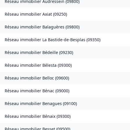
Réseau immobilier
Audressein
(
09800
)
Réseau immobilier
Axiat
(
09250
)
Réseau immobilier
Balaguères
(
09800
)
Réseau immobilier
La Bastide-de-Besplas
(
09350
)
Réseau immobilier
Bédeille
(
09230
)
Réseau immobilier
Bélesta
(
09300
)
Réseau immobilier
Belloc
(
09600
)
Réseau immobilier
Bénac
(
09000
)
Réseau immobilier
Benagues
(
09100
)
Réseau immobilier
Bénaix
(
09300
)
Réseau immobilier
Besset
(
09500
)