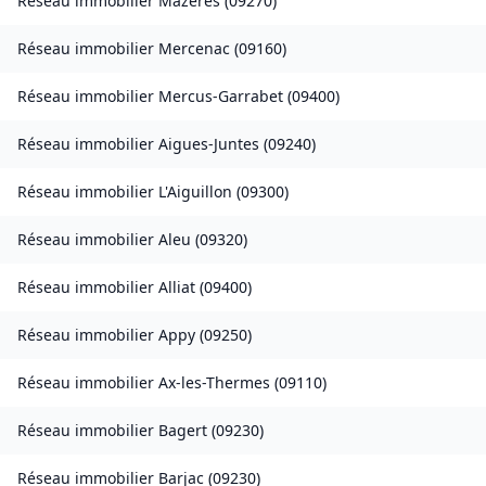
Réseau immobilier
Mazères
(
09270
)
Réseau immobilier
Mercenac
(
09160
)
Réseau immobilier
Mercus-Garrabet
(
09400
)
Réseau immobilier
Aigues-Juntes
(
09240
)
Réseau immobilier
L'Aiguillon
(
09300
)
Réseau immobilier
Aleu
(
09320
)
Réseau immobilier
Alliat
(
09400
)
Réseau immobilier
Appy
(
09250
)
Réseau immobilier
Ax-les-Thermes
(
09110
)
Réseau immobilier
Bagert
(
09230
)
Réseau immobilier
Barjac
(
09230
)