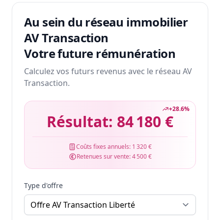
Au sein du réseau immobilier
AV Transaction
Votre future rémunération
Calculez vos futurs revenus avec le réseau AV
Transaction.
+
28.6
%
Résultat:
84 180 €
Coûts fixes annuels:
1 320 €
Retenues sur vente:
4 500 €
Type d'offre