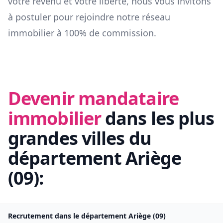
votre revenu et votre liberté, nous vous invitons
à postuler pour rejoindre notre réseau
immobilier à 100% de commission.
Devenir mandataire
immobilier
dans les plus
grandes villes du
département
Ariège
(
09
):
Recrutement dans le département
Ariège
(
09
)