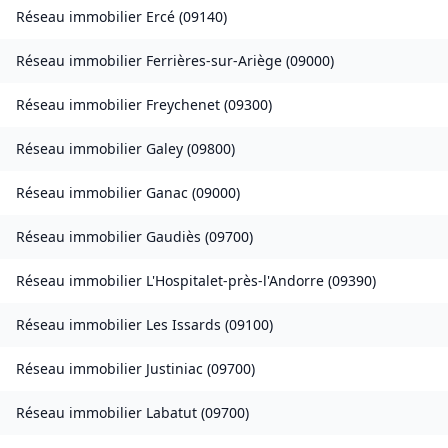
Réseau immobilier
Ercé
(
09140
)
Réseau immobilier
Ferrières-sur-Ariège
(
09000
)
Réseau immobilier
Freychenet
(
09300
)
Réseau immobilier
Galey
(
09800
)
Réseau immobilier
Ganac
(
09000
)
Réseau immobilier
Gaudiès
(
09700
)
Réseau immobilier
L'Hospitalet-près-l'Andorre
(
09390
)
Réseau immobilier
Les Issards
(
09100
)
Réseau immobilier
Justiniac
(
09700
)
Réseau immobilier
Labatut
(
09700
)