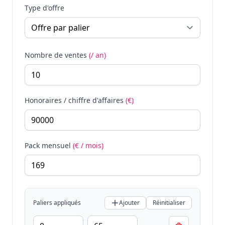
Type d'offre
Nombre de ventes
(/ an)
Honoraires / chiffre d'affaires
(€)
Pack mensuel
(€ / mois)
Paliers appliqués
Ajouter
Réinitialiser