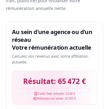
frais, publicité) pour visualiser votre
rémunération annuelle nette.
Au sein d'une agence ou d'un
réseau
Votre rémunération actuelle
Calculez vos revenus avec votre affiliation
actuelle.
Résultat:
65 472 €
Coûts fixes annuels:
2 028 €
Retenues sur vente:
22 500 €