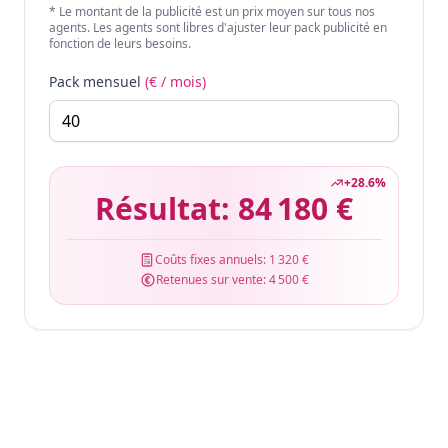
* Le montant de la publicité est un prix moyen sur tous nos
agents. Les agents sont libres d'ajuster leur pack publicité en
fonction de leurs besoins.
Pack mensuel
(€ / mois)
+
28.6
%
Résultat:
84 180 €
Coûts fixes annuels:
1 320 €
Retenues sur vente:
4 500 €