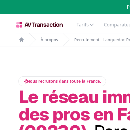
P
Tarifs
Comparateu
À propos
Recrutement - Languedoc-Ro
Home
Nous recrutons dans toute la France.
Le réseau im
des pros en 