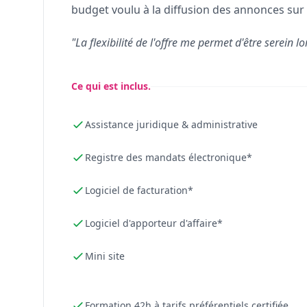
budget voulu à la diffusion des annonces sur 
"La flexibilité de l'offre me permet d'être serein lo
Ce qui est inclus.
Assistance juridique & administrative
Registre des mandats électronique*
Logiciel de facturation*
Logiciel d'apporteur d'affaire*
Mini site
Formation 42h à tarifs préférentiels certifiée