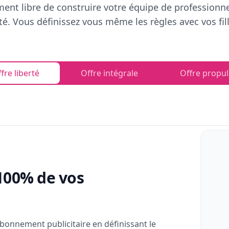
ent libre de construire votre équipe de professionn
rté. Vous définissez vous même les règles avec vos fill
fre liberté
Offre intégrale
Offre propul
100% de vos
bonnement publicitaire en définissant le