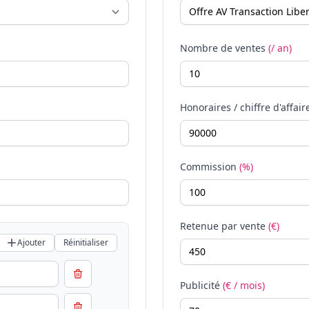
Nombre de ventes
(/ an)
Honoraires / chiffre d'affair
Commission
(%)
Retenue par vente
(€)
Ajouter
Réinitialiser
Publicité
(€ / mois)