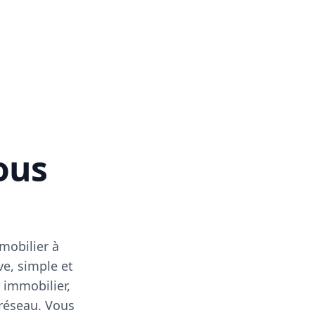
vous
mobilier à
ve, simple et
 immobilier,
 réseau. Vous