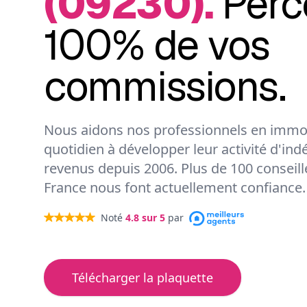
(09230).
Perc
100% de vos
commissions.
Nous aidons nos professionnels en immob
quotidien à développer leur activité d'ind
revenus depuis 2006. Plus de 100 conseil
France nous font actuellement confiance.
Noté
4.8
sur 5
par
Télécharger la plaquette