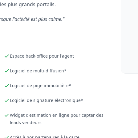
les plus grands portails.
rsque l'activité est plus calme."
Espace back-office pour l'agent
Logiciel de multi-diffusion*
Logiciel de pige immobilière*
Logiciel de signature électronique*
Widget d'estimation en ligne pour capter des
leads vendeurs
Accès à nos partenaires à la carte