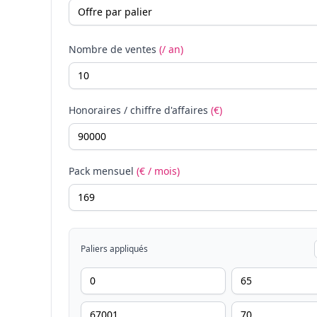
Nombre de ventes
(/ an)
Honoraires / chiffre d'affaires
(€)
Pack mensuel
(€ / mois)
Paliers appliqués