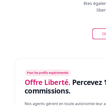
êtes égalem
libe
Of
Pour les profils expérimentés
Offre Liberté.
Percevez 
commissions.
Nos agents gèrent en toute autonomie leur a