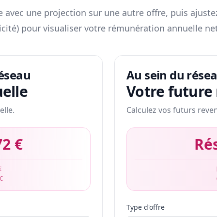
 avec une projection sur une autre offre, puis ajuste
icité) pour visualiser votre rémunération annuelle net
réseau
Au sein du rése
elle
Votre future
elle.
Calculez vos futurs reve
72 €
Ré
€
 €
Type d'offre