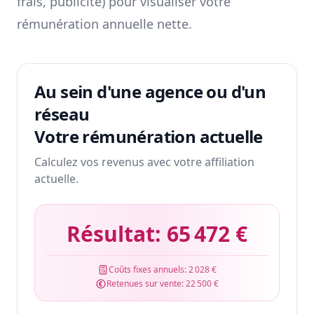
frais, publicité) pour visualiser votre
rémunération annuelle nette.
Au sein d'une agence ou d'un
réseau
Votre rémunération actuelle
Calculez vos revenus avec votre affiliation
actuelle.
Résultat:
65 472 €
Coûts fixes annuels:
2 028 €
Retenues sur vente:
22 500 €