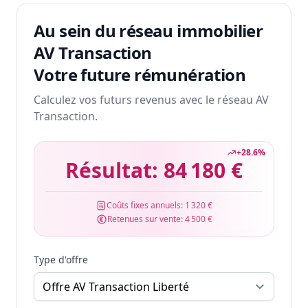
Au sein du réseau immobilier
AV Transaction
Votre future rémunération
Calculez vos futurs revenus avec le réseau AV
Transaction.
+
28.6
%
Résultat:
84 180 €
Coûts fixes annuels:
1 320 €
Retenues sur vente:
4 500 €
Type d'offre