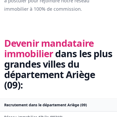
à postuler pour rejoindre notre réseau
immobilier à 100% de commission.
Devenir mandataire
immobilier
dans les plus
grandes villes du
département
Ariège
(
09
):
Recrutement dans le département
Ariège
(
09
)