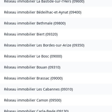
Réseau immobilier
La Bastide-sur-l'Hers
(
09600
)
Réseau immobilier
Bédeilhac-et-Aynat
(
09400
)
Réseau immobilier
Bethmale
(
09800
)
Réseau immobilier
Biert
(
09320
)
Réseau immobilier
Les Bordes-sur-Arize
(
09350
)
Réseau immobilier
Le Bosc
(
09000
)
Réseau immobilier
Bouan
(
09310
)
Réseau immobilier
Brassac
(
09000
)
Réseau immobilier
Les Cabannes
(
09310
)
Réseau immobilier
Camon
(
09500
)
Réseau immobilier
Carla-Bayle
(
09130
)