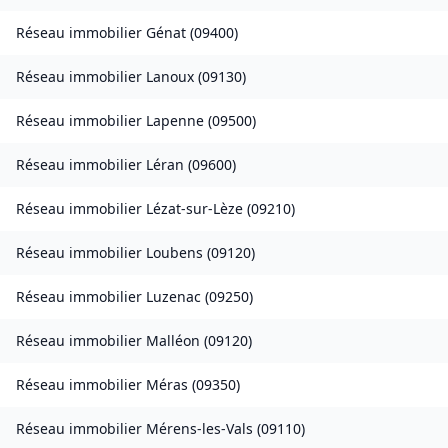
Réseau immobilier
Génat
(
09400
)
Réseau immobilier
Lanoux
(
09130
)
Réseau immobilier
Lapenne
(
09500
)
Réseau immobilier
Léran
(
09600
)
Réseau immobilier
Lézat-sur-Lèze
(
09210
)
Réseau immobilier
Loubens
(
09120
)
Réseau immobilier
Luzenac
(
09250
)
Réseau immobilier
Malléon
(
09120
)
Réseau immobilier
Méras
(
09350
)
Réseau immobilier
Mérens-les-Vals
(
09110
)