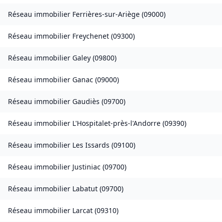
Réseau immobilier
Ferrières-sur-Ariège
(
09000
)
Réseau immobilier
Freychenet
(
09300
)
Réseau immobilier
Galey
(
09800
)
Réseau immobilier
Ganac
(
09000
)
Réseau immobilier
Gaudiès
(
09700
)
Réseau immobilier
L'Hospitalet-près-l'Andorre
(
09390
)
Réseau immobilier
Les Issards
(
09100
)
Réseau immobilier
Justiniac
(
09700
)
Réseau immobilier
Labatut
(
09700
)
Réseau immobilier
Larcat
(
09310
)