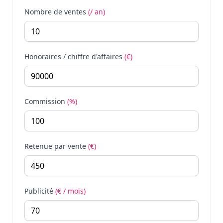
Nombre de ventes
(/ an)
Honoraires / chiffre d'affaires
(€)
Commission
(%)
Retenue par vente
(€)
Publicité
(€ / mois)