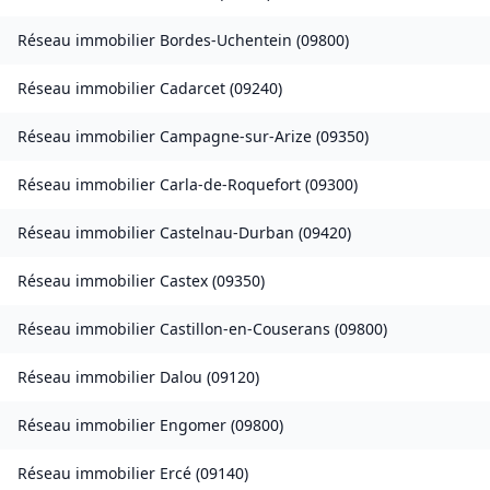
Réseau immobilier
Bordes-Uchentein
(
09800
)
Réseau immobilier
Cadarcet
(
09240
)
Réseau immobilier
Campagne-sur-Arize
(
09350
)
Réseau immobilier
Carla-de-Roquefort
(
09300
)
Réseau immobilier
Castelnau-Durban
(
09420
)
Réseau immobilier
Castex
(
09350
)
Réseau immobilier
Castillon-en-Couserans
(
09800
)
Réseau immobilier
Dalou
(
09120
)
Réseau immobilier
Engomer
(
09800
)
Réseau immobilier
Ercé
(
09140
)