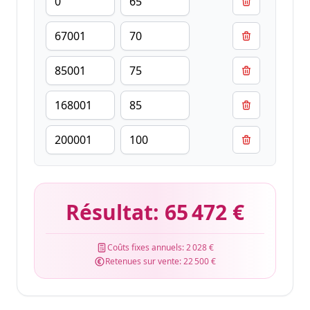
Résultat:
65 472 €
Coûts fixes annuels:
2 028 €
Retenues sur vente:
22 500 €