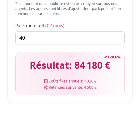
* Le montant de la publicité est un prix moyen sur tous nos
agents. Les agents sont libres d'ajuster leur pack publicité en
fonction de leurs besoins.
Pack mensuel
(€ / mois)
+
28.6
%
Résultat:
84 180 €
Coûts fixes annuels:
1 320 €
Retenues sur vente:
4 500 €