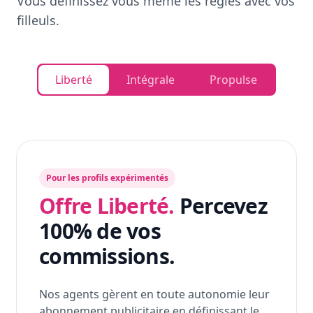
Vous définissez vous même les règles avec vos
filleuls.
Liberté
Intégrale
Propulse
Pour les profils expérimentés
Offre Liberté.
Percevez
100% de vos
commissions.
Nos agents gèrent en toute autonomie leur
abonnement publicitaire en définissant le