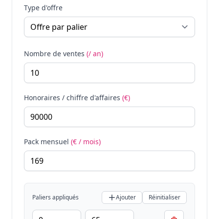
Type d'offre
Nombre de ventes
(/ an)
Honoraires / chiffre d'affaires
(€)
Pack mensuel
(€ / mois)
Paliers appliqués
Ajouter
Réinitialiser