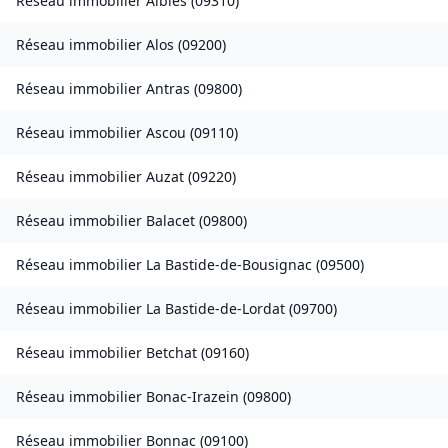
Réseau immobilier
Albiès
(
09310
)
Réseau immobilier
Alos
(
09200
)
Réseau immobilier
Antras
(
09800
)
Réseau immobilier
Ascou
(
09110
)
Réseau immobilier
Auzat
(
09220
)
Réseau immobilier
Balacet
(
09800
)
Réseau immobilier
La Bastide-de-Bousignac
(
09500
)
Réseau immobilier
La Bastide-de-Lordat
(
09700
)
Réseau immobilier
Betchat
(
09160
)
Réseau immobilier
Bonac-Irazein
(
09800
)
Réseau immobilier
Bonnac
(
09100
)