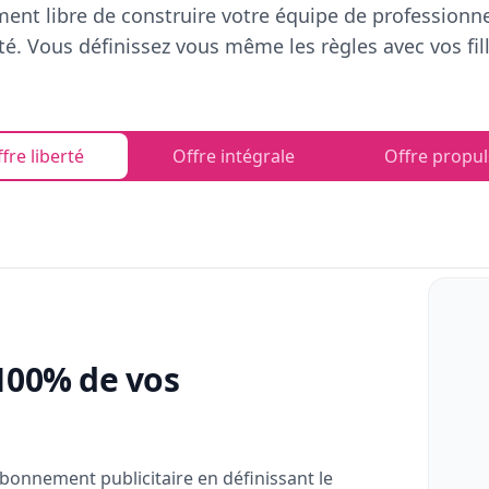
ent libre de construire votre équipe de professionn
rté. Vous définissez vous même les règles avec vos fill
fre liberté
Offre intégrale
Offre propul
100% de vos
bonnement publicitaire en définissant le