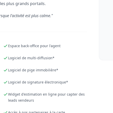
les plus grands portails.
rsque l'activité est plus calme."
Espace back-office pour l'agent
Logiciel de multi-diffusion*
Logiciel de pige immobilière*
Logiciel de signature électronique*
Widget d'estimation en ligne pour capter des
leads vendeurs
Accès à nos partenaires à la carte