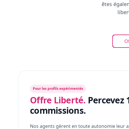
êtes égalem
libe
Of
Pour les profils expérimentés
Offre Liberté.
Percevez 
commissions.
Nos agents gèrent en toute autonomie leur a