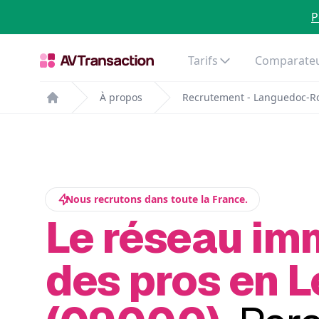
P
Tarifs
Comparateu
À propos
Recrutement - Languedoc-Ro
Home
Nous recrutons dans toute la France.
Le réseau im
des pros en 