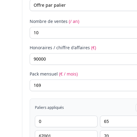
Nombre de ventes
(/ an)
Honoraires / chiffre d'affaires
(€)
Pack mensuel
(€ / mois)
Paliers appliqués