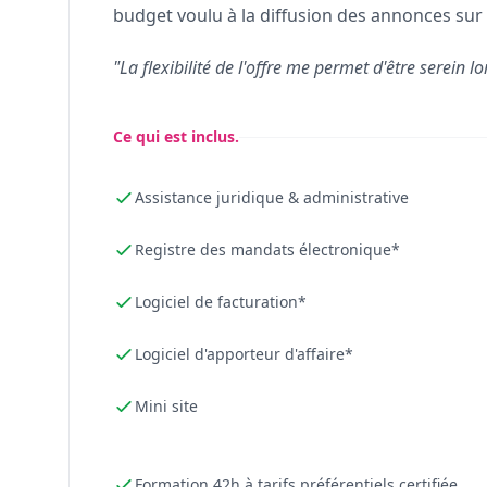
budget voulu à la diffusion des annonces sur 
"La flexibilité de l'offre me permet d'être serein lo
Ce qui est inclus.
Assistance juridique & administrative
Registre des mandats électronique*
Logiciel de facturation*
Logiciel d'apporteur d'affaire*
Mini site
Formation 42h à tarifs préférentiels certifiée