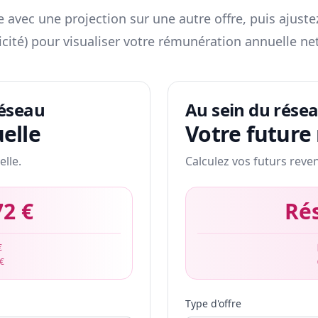
 avec une projection sur une autre offre, puis ajuste
icité) pour visualiser votre rémunération annuelle net
réseau
Au sein du rése
elle
Votre future
elle.
Calculez vos futurs reve
72 €
Ré
€
 €
Type d'offre