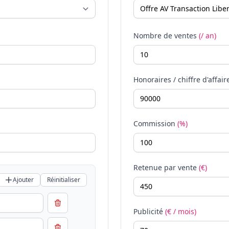
Nombre de ventes
(/ an)
Honoraires / chiffre d'affair
Commission
(%)
Retenue par vente
(€)
Ajouter
Réinitialiser
Publicité
(€ / mois)