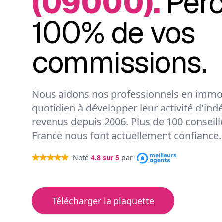
(09000).
Per
100% de vos
commissions.
Nous aidons nos professionnels en immob
quotidien à développer leur activité d'ind
revenus depuis 2006. Plus de 100 conseil
France nous font actuellement confiance.
Noté
4.8
sur 5
par
Télécharger la plaquette