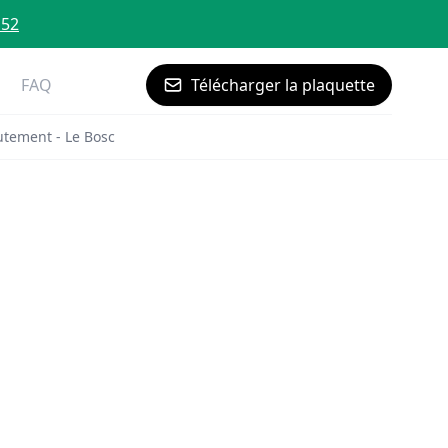
 52
FAQ
Télécharger la plaquette
utement - Le Bosc