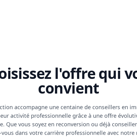
isissez l'offre qui 
convient
ction accompagne une centaine de conseillers en im
eur activité professionnelle grâce à une offre évoluti
e. Que vous soyez en reconversion ou déjà conseiller
vous dans votre carrière professionnelle avec notre