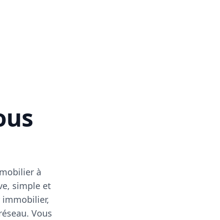
vous
mobilier à
ve, simple et
 immobilier,
 réseau. Vous