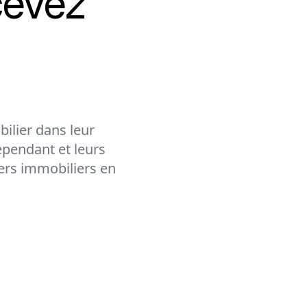
cevez
ilier dans leur
épendant et leurs
lers immobiliers en