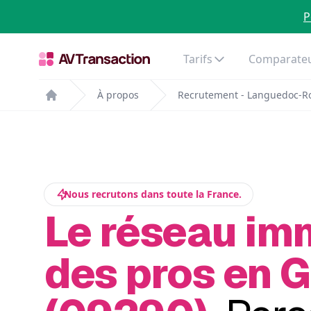
P
Tarifs
Comparateu
À propos
Recrutement - Languedoc-Ro
Home
Nous recrutons dans toute la France.
Le réseau im
des pros en 