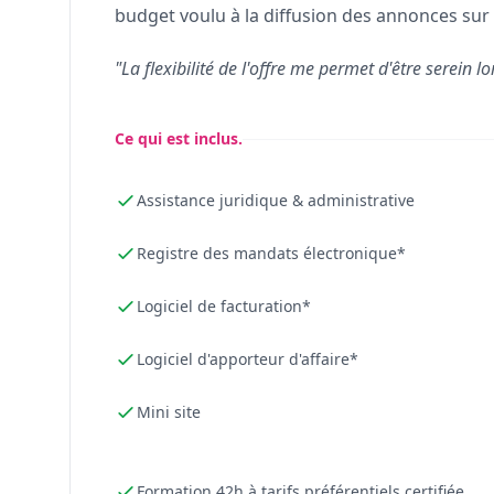
budget voulu à la diffusion des annonces sur 
"La flexibilité de l'offre me permet d'être serein lo
Ce qui est inclus.
Assistance juridique & administrative
Registre des mandats électronique*
Logiciel de facturation*
Logiciel d'apporteur d'affaire*
Mini site
Formation 42h à tarifs préférentiels certifiée