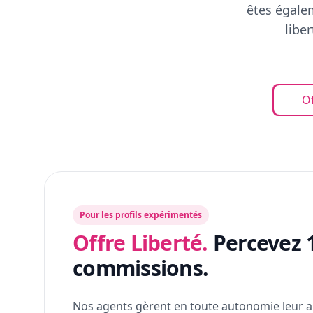
êtes égalem
libe
Of
Pour les profils expérimentés
Offre Liberté.
Percevez 
commissions.
Nos agents gèrent en toute autonomie leur a