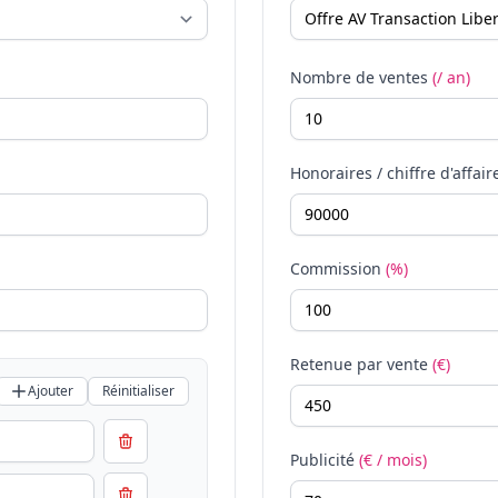
Nombre de ventes
(/ an)
Honoraires / chiffre d'affair
Commission
(%)
Retenue par vente
(€)
Ajouter
Réinitialiser
Publicité
(€ / mois)