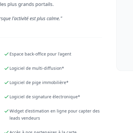
les plus grands portails.
rsque l'activité est plus calme."
Espace back-office pour l'agent
Logiciel de multi-diffusion*
Logiciel de pige immobilière*
Logiciel de signature électronique*
Widget d'estimation en ligne pour capter des
leads vendeurs
Accès à nos partenaires à la carte