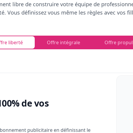
ent libre de construire votre équipe de professionn
rté. Vous définissez vous même les règles avec vos fill
fre liberté
Offre intégrale
Offre propul
100% de vos
bonnement publicitaire en définissant le