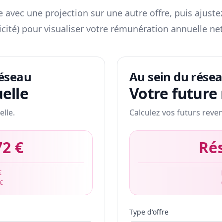
 avec une projection sur une autre offre, puis ajuste
icité) pour visualiser votre rémunération annuelle net
réseau
Au sein du rése
elle
Votre future
elle.
Calculez vos futurs reve
72 €
Ré
€
 €
Type d'offre