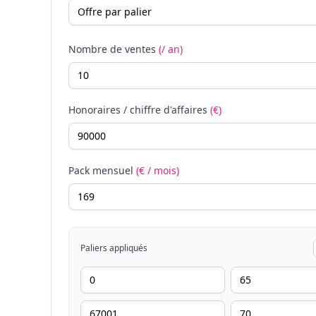
Nombre de ventes
(/ an)
Honoraires / chiffre d'affaires
(€)
Pack mensuel
(€ / mois)
Paliers appliqués