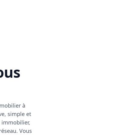
vous
mobilier à
ve, simple et
 immobilier,
 réseau. Vous