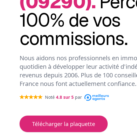
(09290).
Perc
100% de vos
commissions.
Nous aidons nos professionnels en immob
quotidien à développer leur activité d'ind
revenus depuis 2006. Plus de 100 conseil
France nous font actuellement confiance.
Noté
4.8
sur 5
par
Télécharger la plaquette